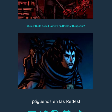
Guía y Build de la Fugitiva en Darkest Dungeon 2
¡Síguenos en las Redes!