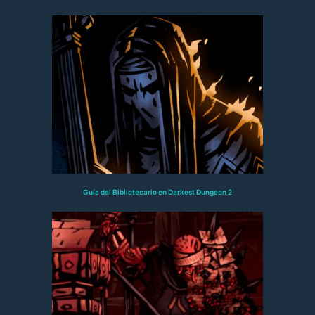
Guía del Bibliotecario en Darkest Dungeon 2