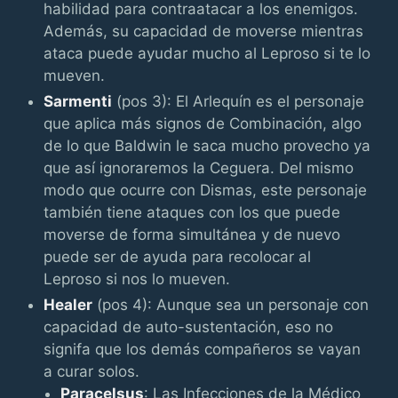
habilidad para contraatacar a los enemigos.
Además, su capacidad de moverse mientras
ataca puede ayudar mucho al Leproso si te lo
mueven.
Sarmenti
(pos 3): El Arlequín es el personaje
que aplica más signos de Combinación, algo
de lo que Baldwin le saca mucho provecho ya
que así ignoraremos la Ceguera. Del mismo
modo que ocurre con Dismas, este personaje
también tiene ataques con los que puede
moverse de forma simultánea y de nuevo
puede ser de ayuda para recolocar al
Leproso si nos lo mueven.
Healer
(pos 4): Aunque sea un personaje con
capacidad de auto-sustentación, eso no
signifa que los demás compañeros se vayan
a curar solos.
Paracelsus
: Las Infecciones de la Médico