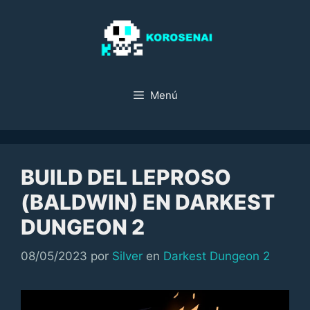
Saltar
al
contenido
Menú
BUILD DEL LEPROSO
(BALDWIN) EN DARKEST
DUNGEON 2
Categorías
08/05/2023
por
Silver
en
Darkest Dungeon 2