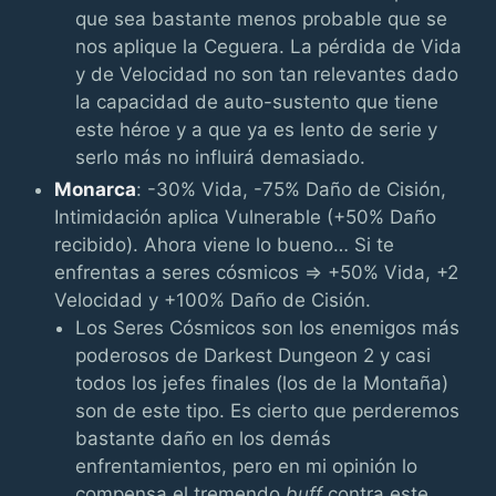
que sea bastante menos probable que se
nos aplique la Ceguera. La pérdida de Vida
y de Velocidad no son tan relevantes dado
la capacidad de auto-sustento que tiene
este héroe y a que ya es lento de serie y
serlo más no influirá demasiado.
Monarca
: -30% Vida, -75% Daño de Cisión,
Intimidación aplica Vulnerable (+50% Daño
recibido). Ahora viene lo bueno… Si te
enfrentas a seres cósmicos => +50% Vida, +2
Velocidad y +100% Daño de Cisión.
Los Seres Cósmicos son los enemigos más
poderosos de Darkest Dungeon 2 y casi
todos los jefes finales (los de la Montaña)
son de este tipo. Es cierto que perderemos
bastante daño en los demás
enfrentamientos, pero en mi opinión lo
compensa el tremendo
buff
contra este