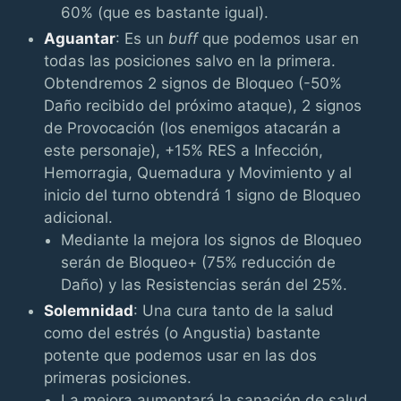
60% (que es bastante igual).
Aguantar
: Es un
buff
que podemos usar en
todas las posiciones salvo en la primera.
Obtendremos 2 signos de Bloqueo (-50%
Daño recibido del próximo ataque), 2 signos
de Provocación (los enemigos atacarán a
este personaje), +15% RES a Infección,
Hemorragia, Quemadura y Movimiento y al
inicio del turno obtendrá 1 signo de Bloqueo
adicional.
Mediante la mejora los signos de Bloqueo
serán de Bloqueo+ (75% reducción de
Daño) y las Resistencias serán del 25%.
Solemnidad
: Una cura tanto de la salud
como del estrés (o Angustia) bastante
potente que podemos usar en las dos
primeras posiciones.
La mejora aumentará la sanación de salud