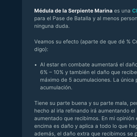
Médula de la Serpiente Marina
es una
C
para el Pase de Batalla y al menos perso
ninguna duda.
Veamos su efecto (aparte de que dé % Crí
digo):
Al estar en combate aumentará el daño 
6% – 10% y también el daño que recib
máximo de 5 acumulaciones. La única 
acumulación.
Tiene su parte buena y su parte mala, p
hecho al irla refinando irá aumentando e
aumentado que recibimos. En mi opinión
encima es daño y aplica a todo lo que h
además, el daño extra que recibimos se