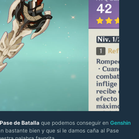
Pase de Batalla
que podemos conseguir en
Genshin
n bastante bien y que si le damos caña al Pase
estra palabra favorita.