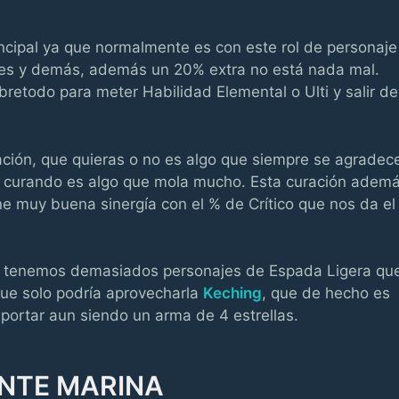
cipal ya que normalmente es con este rol de personaje
les y demás, además un 20% extra no está nada mal.
etodo para meter Habilidad Elemental o Ulti y salir de
ción, que quieras o no es algo que siempre se agradec
a curando es algo que mola mucho. Esta curación adem
ene muy buena sinergía con el % de Crítico que nos da el
no tenemos demasiados personajes de Espada Ligera qu
 que solo podría aprovecharla
Keching
, que de hecho es
portar aun siendo un arma de 4 estrellas.
ENTE MARINA