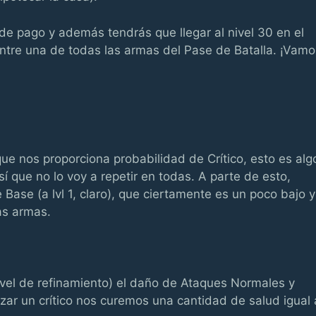
 de pago y además tendrás que llegar al nivel 30 en el
ntre una de todas las armas del Pase de Batalla. ¡Vamo
ue nos proporciona probabilidad de Crítico, esto es alg
 que no lo voy a repetir en todas. A parte de esto,
ase (a lvl 1, claro), que ciertamente es un poco bajo y
as armas.
el de refinamiento) el daño de Ataques Normales y
ar un crítico nos curemos una cantidad de salud igual 