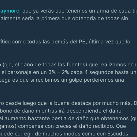
laymore
, que ya verás que tenemos un arma de cada ti
nalmente sería la primera que obtendría de todas sin
tico como todas las demás del PB, última vez que lo
(ojo, el daño de todas las fuentes) que realizamos en 
e el personaje en un 3% – 2% cada 4 segundos hasta un
pega es que si recibimos un golpe perderemos una
ero desde luego que la buena destaca por mucho más. 
l bono de daño mientras irá descendiendo el daño
 el aumento bastante bestia de daño que obtenemos (q
agamos) compensa con creces el daño recibido. Que
 puede corregir de muchos modos como con Escudos