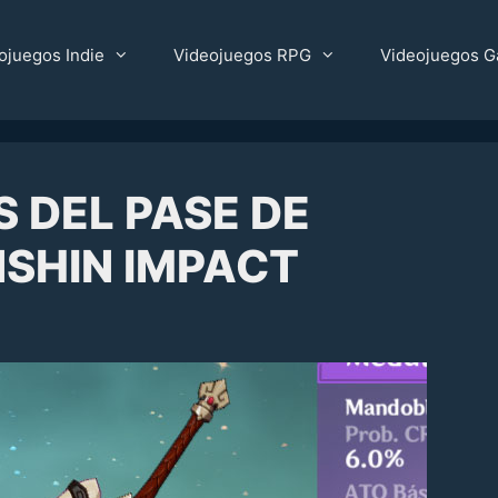
ojuegos Indie
Videojuegos RPG
Videojuegos G
 DEL PASE DE
NSHIN IMPACT