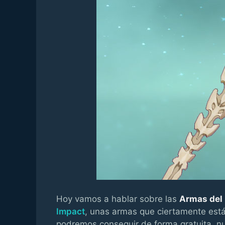
Hoy vamos a hablar sobre las
Armas del 
Impact
, unas armas que ciertamente está
podremos conseguir de forma gratuita, nu