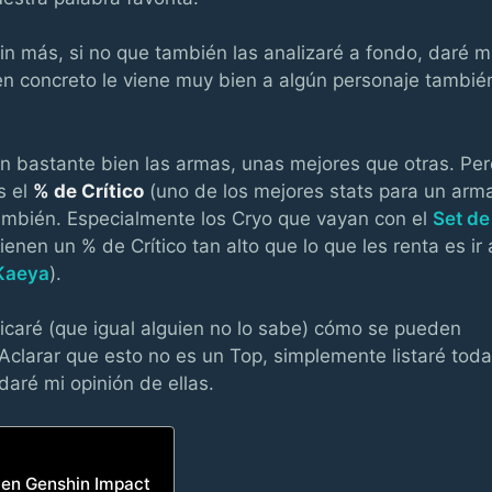
sin más, si no que también las analizaré a fondo, daré m
en concreto le viene muy bien a algún personaje tambié
n bastante bien las armas, unas mejores que otras. Per
s el
% de Crítico
(uno de los mejores stats para un arm
ambién. Especialmente los Cryo que vayan con el
Set de
nen un % de Crítico tan alto que lo que les renta es ir 
Kaeya
).
licaré (que igual alguien no lo sabe) cómo se pueden
Aclarar que esto no es un Top, simplemente listaré tod
aré mi opinión de ellas.
 en Genshin Impact