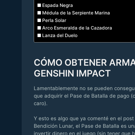
Espada Negra
Médula de la Serpiente Marina
Perla Solar
Arco Esmeralda de la Cazadora
Lanza del Duelo
CÓMO OBTENER ARMAS
GENSHIN IMPACT
Lamentablemente no se pueden conseguir 
que adquirir el Pase de Batalla de pago (
caro).
Y esto es algo que ya comenté en el post
Bendición Lunar, el Pase de Batalla es u
invertir dinero en el juego (sin tener que 