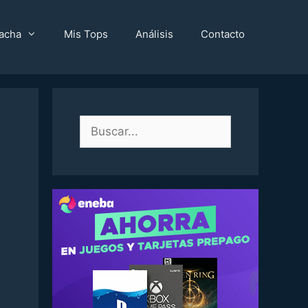
acha
Mis Tops
Análisis
Contacto
Buscar: