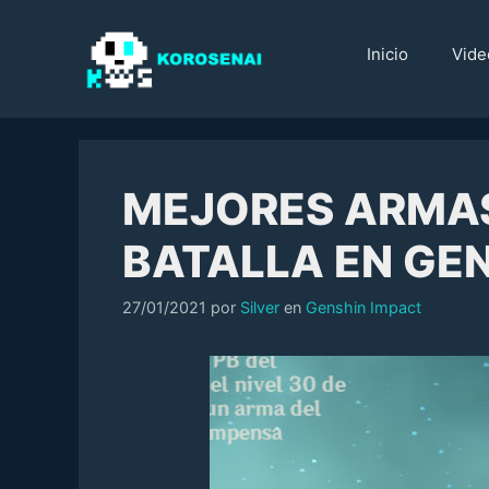
Saltar
al
Inicio
Vide
contenido
MEJORES ARMAS
BATALLA EN GE
Categorías
27/01/2021
por
Silver
en
Genshin Impact