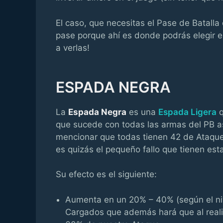
El caso, que necesitas el Pase de Batalla
pase porque ahí es donde podrás elegir e
a verlas!
ESPADA NEGRA
La
Espada Negra
es una
Espada Ligera
q
que sucede con todas las armas del PB así
mencionar que todas tienen 42 de Ataque B
es quizás el pequeño fallo que tienen est
Su efecto es el siguiente:
Aumenta en un 20% – 40% (según el niv
Cargados que además hará que al realiz