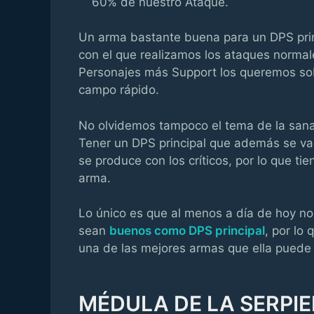
60% de nuestro Ataque.
Un arma bastante buena para un DPS prin
con el que realizamos los ataques norma
Personajes más Support los queremos sobr
campo rápido.
No olvidemos tampoco el tema de la sana
Tener un DPS principal que además se v
se produce con los críticos, por lo que ti
arma.
Lo único es que al menos a día de hoy 
sean
buenos como DPS principal
, por lo
una de las mejores armas que ella puede 
MÉDULA DE LA SERPI