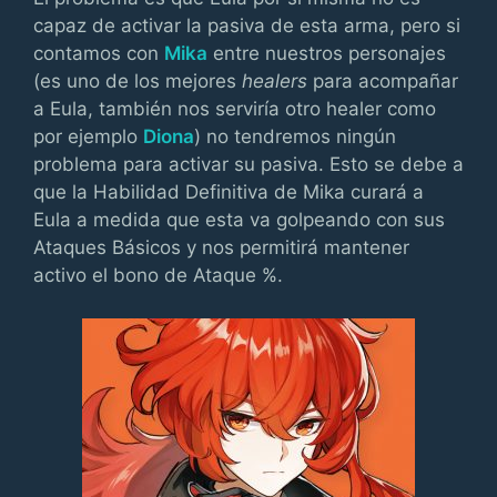
capaz de activar la pasiva de esta arma, pero si
contamos con
Mika
entre nuestros personajes
(es uno de los mejores
healers
para acompañar
a Eula, también nos serviría otro healer como
por ejemplo
Diona
) no tendremos ningún
problema para activar su pasiva. Esto se debe a
que la Habilidad Definitiva de Mika curará a
Eula a medida que esta va golpeando con sus
Ataques Básicos y nos permitirá mantener
activo el bono de Ataque %.