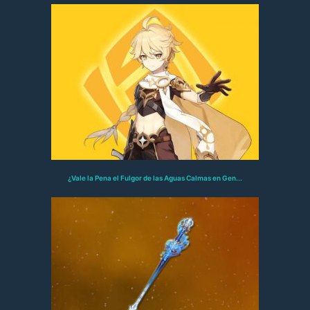
¿Vale la Pena el Fulgor de las Aguas Calmas en Gen...