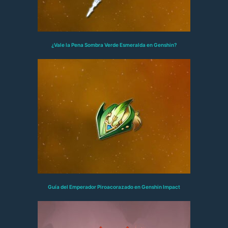
¿Vale la Pena Sombra Verde Esmeralda en Genshin?
Guía del Emperador Piroacorazado en Genshin Impact