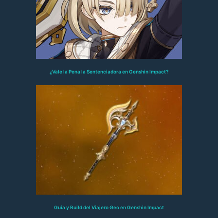
¿Vale la Pena la Sentenciadora en Genshin Impact?
Guía y Build del Viajero Geo en Genshin Impact