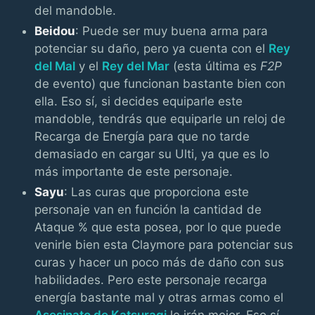
del mandoble.
Beidou
: Puede ser muy buena arma para
potenciar su daño, pero ya cuenta con el
Rey
del Mal
y el
Rey del Mar
(esta última es
F2P
de evento) que funcionan bastante bien con
ella. Eso sí, si decides equiparle este
mandoble, tendrás que equiparle un reloj de
Recarga de Energía para que no tarde
demasiado en cargar su Ulti, ya que es lo
más importante de este personaje.
Sayu
: Las curas que proporciona este
personaje van en función la cantidad de
Ataque % que esta posea, por lo que puede
venirle bien esta Claymore para potenciar sus
curas y hacer un poco más de daño con sus
habilidades. Pero este personaje recarga
energía bastante mal y otras armas como el
Asesinato de Katsuragi
le irán mejor. Eso sí,