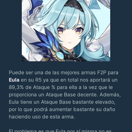
Puede ser una de las mejores armas F2P para
Eula
en su R5 ya que en total nos aportará un
89,3% de Ataque % para ella a la vez que le
proporciona un Ataque Base decente. Además,
Eula tiene un Ataque Base bastante elevado,
por lo que podrá aumentar bastante su daño
haciendo uso de esta arma.
El problema es que Eula por sí misma no es