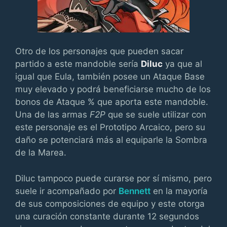
Otro de los personajes que pueden sacar
partido a este mandoble sería
Diluc
ya que al
igual que Eula, también posee un Ataque Base
muy elevado y podrá beneficiarse mucho de los
bonos de Ataque % que aporta este mandoble.
Una de las armas
F2P
que se suele utilizar con
este personaje es el Prototipo Arcaico, pero su
daño se potenciará más al equiparle la Sombra
de la Marea.
Diluc tampoco puede curarse por sí mismo, pero
suele ir acompañado por
Bennett
en la mayoría
de sus composiciones de equipo y este otorga
una curación constante durante 12 segundos