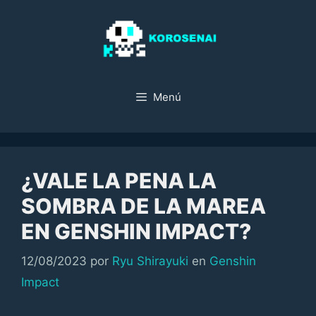
Saltar
al
contenido
Menú
¿VALE LA PENA LA
SOMBRA DE LA MAREA
EN GENSHIN IMPACT?
Categorías
12/08/2023
por
Ryu Shirayuki
en
Genshin
Impact