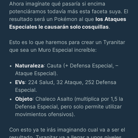
Ahora imagínate qué pasaría si encima
potenciáramos todavía más esta faceta suya. El
resultado será un Pokémon al que
los Ataques
Especiales le causarán solo cosquillas
.
Esto es lo que haremos para crear un Tyranitar
que sea un Muro Especial increíble:
Naturaleza
: Cauta (+ Defensa Especial, –
Ataque Especial).
EVs
: 224 Salud, 32 Ataque, 252 Defensa
Especial.
Objeto
: Chaleco Asalto (multiplica por 1,5 la
Defensa Especial, pero solo permite utilizar
movimientos ofensivos).
Con esto ya te irás imaginando cual va a ser el
resultado, Tyranitar va a llegar a unos niveles