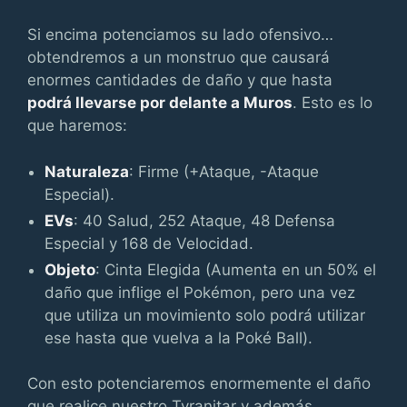
Si encima potenciamos su lado ofensivo…
obtendremos a un monstruo que causará
enormes cantidades de daño y que hasta
podrá llevarse por delante a Muros
. Esto es lo
que haremos:
Naturaleza
: Firme (+Ataque, -Ataque
Especial).
EVs
: 40 Salud, 252 Ataque, 48 Defensa
Especial y 168 de Velocidad.
Objeto
: Cinta Elegida (Aumenta en un 50% el
daño que inflige el Pokémon, pero una vez
que utiliza un movimiento solo podrá utilizar
ese hasta que vuelva a la Poké Ball).
Con esto potenciaremos enormemente el daño
que realice nuestro Tyranitar y además