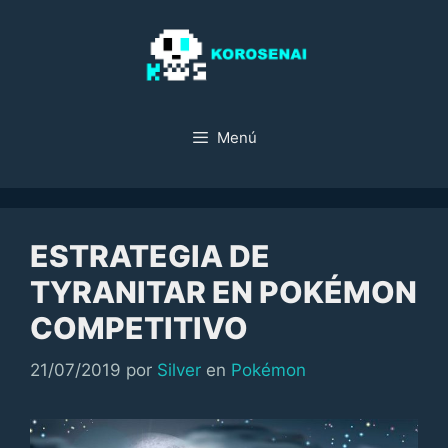
Saltar
al
contenido
Menú
ESTRATEGIA DE
TYRANITAR EN POKÉMON
COMPETITIVO
Categorías
21/07/2019
por
Silver
en
Pokémon