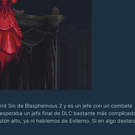
Third Sin de Blasphemous 2 y es un jefe con un combate
 esperaba un jefe final de DLC bastante más complicad
tón alto, ya ni hablemos de Eviterno. Si en algo destac