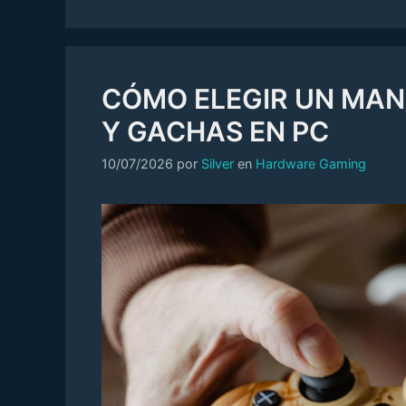
CÓMO ELEGIR UN MAND
Y GACHAS EN PC
Categorías
10/07/2026
por
Silver
en
Hardware Gaming