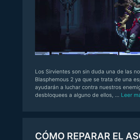
Los Sirvientes son sin duda una de las n
Blasphemous 2 ya que se trata de una es
ayudarán a luchar contra nuestros enemig
desbloquees a alguno de ellos, …
Leer m
CÓMO REPARAR EL ASC