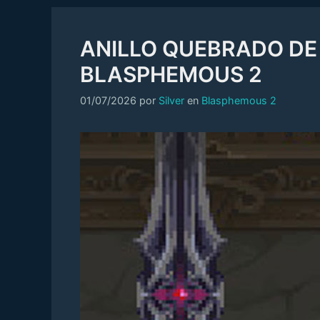
ANILLO QUEBRADO DE
BLASPHEMOUS 2
Categorías
01/07/2026
por
Silver
en
Blasphemous 2