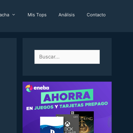
acha
Mis Tops
Análisis
Contacto
Buscar: