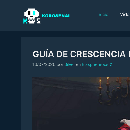
Saltar
al
Inicio
Vide
contenido
GUÍA DE CRESCENCIA
Categorías
16/07/2026
por
Silver
en
Blasphemous 2