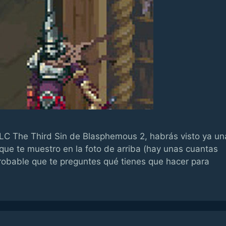
DLC The Third Sin de Blasphemous 2, habrás visto ya un
que te muestro en la foto de arriba (hay unas cuantas
probable que te preguntes qué tienes que hacer para