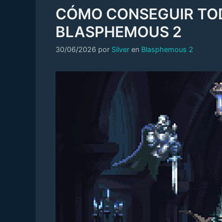
CÓMO CONSEGUIR TOD
BLASPHEMOUS 2
Categorías
30/06/2026
por
Silver
en
Blasphemous 2