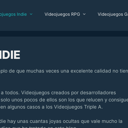
ojuegos Indie
Videojuegos RPG
Videojuegos G
DIE
plo de que muchas veces una excelente calidad no tie
 a todos. Videojuegos creados por desarrolladores
solo unos pocos de ellos son los que relucen y consigu
s en algunos casos a los Videojuegos Triple A.
die hay unas cuantas joyas ocultas que vale mucho la