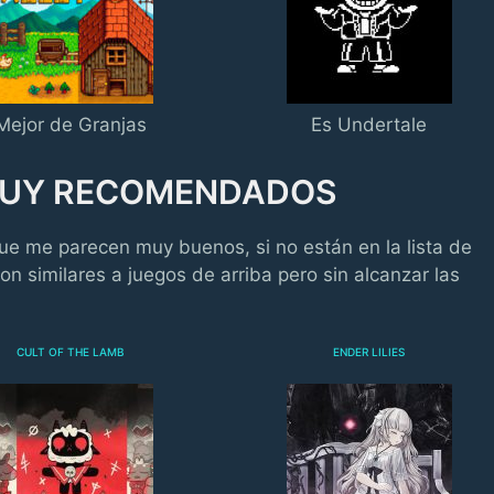
Mejor de Granjas
Es Undertale
 MUY RECOMENDADOS
e me parecen muy buenos, si no están en la lista de
on similares a juegos de arriba pero sin alcanzar las
CULT OF THE LAMB
ENDER LILIES