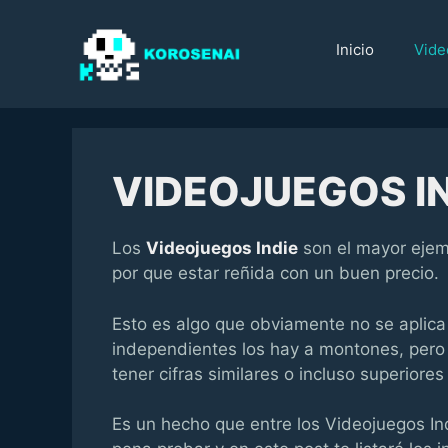
Saltar
al
Inicio
Vide
contenido
VIDEOJUEGOS IN
Los
Videojuegos Indie
son el mayor ejem
por que estar reñida con un buen precio.
Esto es algo que obviamente no se aplica
independientes los hay a montones, pero 
tener cifras similares o incluso superiore
Es un hecho que entre los Videojuegos In