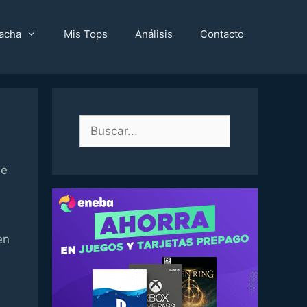
acha
Mis Tops
Análisis
Contacto
Buscar:
ne
en