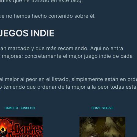
indies que he tratado en este blog.
rque no hemos hecho contenido sobre él.
UEGOS INDIE
han marcado y que más recomiendo. Aquí no entra
os mejores; concretamente el mejor juego indie de cada
 mejor al peor en el listado, simplemente están en ord
o teniendo que ordenar de la mejor a la peor todas esta
DARKEST DUNGEON
DON’T STARVE