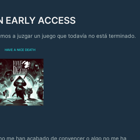
N EARLY ACCESS
mos a juzgar un juego que todavía no está terminado.
HAVE A NICE DEATH
o no me han acabado de convencer o algo no me ha