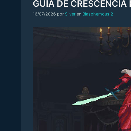
GUÍA DE CRESCENCIA
Categorías
16/07/2026
por
Silver
en
Blasphemous 2