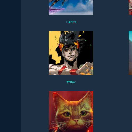
HADES
STRAY