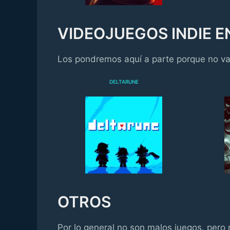
VIDEOJUEGOS INDIE E
Los pondremos aquí a parte porque no va
DELTARUNE
OTROS
Por lo general no son malos juegos, per