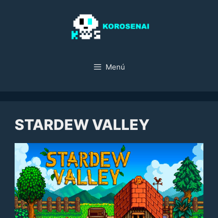
Saltar
al
contenido
Menú
STARDEW VALLEY