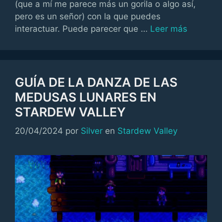
(que a mí me parece más un gorila o algo así,
pero es un señor) con la que puedes
interactuar. Puede parecer que …
Leer más
GUÍA DE LA DANZA DE LAS
MEDUSAS LUNARES EN
STARDEW VALLEY
Categorías
20/04/2024
por
Silver
en
Stardew Valley