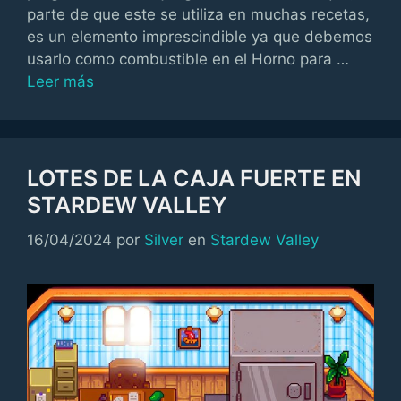
parte de que este se utiliza en muchas recetas,
es un elemento imprescindible ya que debemos
usarlo como combustible en el Horno para …
Leer más
LOTES DE LA CAJA FUERTE EN
STARDEW VALLEY
Categorías
16/04/2024
por
Silver
en
Stardew Valley