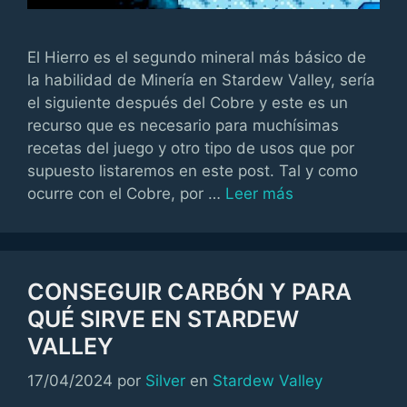
El Hierro es el segundo mineral más básico de
la habilidad de Minería en Stardew Valley, sería
el siguiente después del Cobre y este es un
recurso que es necesario para muchísimas
recetas del juego y otro tipo de usos que por
supuesto listaremos en este post. Tal y como
ocurre con el Cobre, por …
Leer más
CONSEGUIR CARBÓN Y PARA
QUÉ SIRVE EN STARDEW
VALLEY
Categorías
17/04/2024
por
Silver
en
Stardew Valley