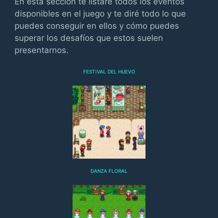
En esta sección te listaré todos los eventos
disponibles en el juego y te diré todo lo que
puedes conseguir en ellos y cómo puedes
superar los desafíos que estos suelen
presentarnos.
FESTIVAL DEL HUEVO
DANZA FLORAL