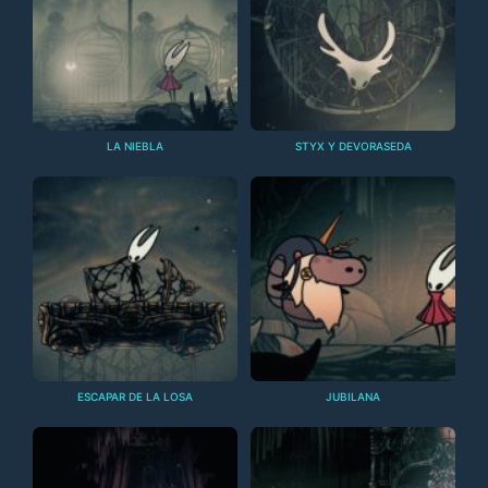
LA NIEBLA
STYX Y DEVORASEDA
ESCAPAR DE LA LOSA
JUBILANA