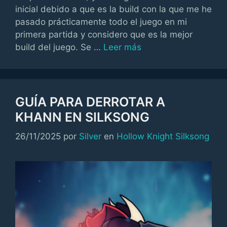
inicial debido a que es la build con la que me he
pasado prácticamente todo el juego en mi
primera partida y considero que es la mejor
build del juego. Se …
Leer más
GUÍA PARA DERROTAR A
KHANN EN SILKSONG
Categorías
26/11/2025
por
Silver
en
Hollow Knight Silksong