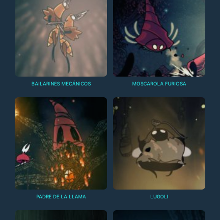
BAILARINES MECÁNICOS
MOSCAROLA FURIOSA
PADRE DE LA LLAMA
LUGOLI