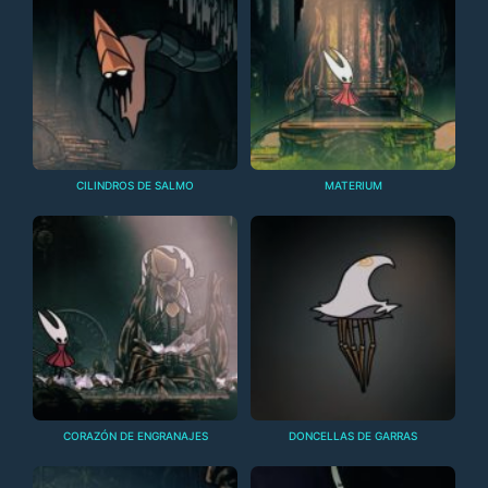
CILINDROS DE SALMO
MATERIUM
CORAZÓN DE ENGRANAJES
DONCELLAS DE GARRAS