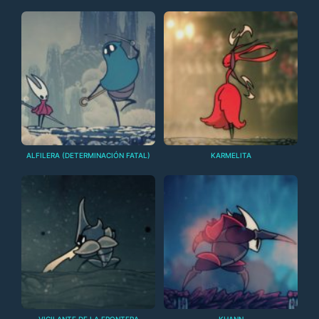
ALFILERA (DETERMINACIÓN FATAL)
KARMELITA