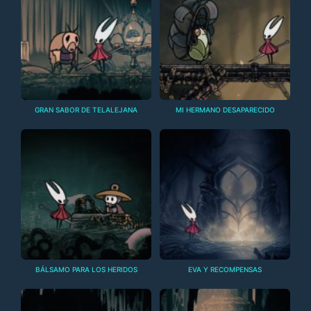
GRAN SABOR DE TELALEJANA
MI HERMANO DESAPARECIDO
BÁLSAMO PARA LOS HERIDOS
EVA Y RECOMPENSAS