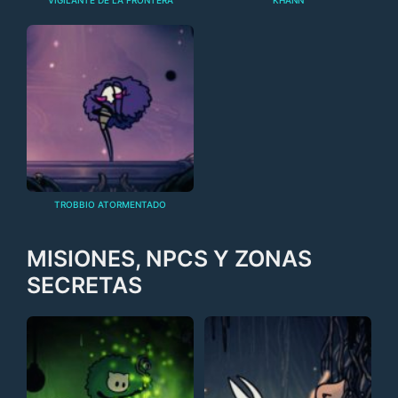
VIGILANTE DE LA FRONTERA
KHANN
TROBBIO ATORMENTADO
MISIONES, NPCS Y ZONAS
SECRETAS