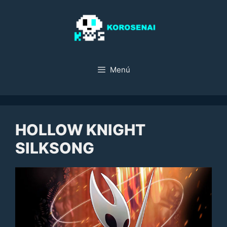
Saltar
al
contenido
Menú
HOLLOW KNIGHT
SILKSONG