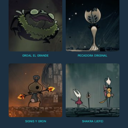
GROAL EL GRANDE
PECADORA ORIGINAL
SIGNIS Y GRON
SHAKRA (JEFE)