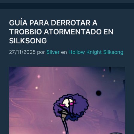
GUÍA PARA DERROTAR A
TROBBIO ATORMENTADO EN
SILKSONG
Categorías
27/11/2025
por
Silver
en
Hollow Knight Silksong