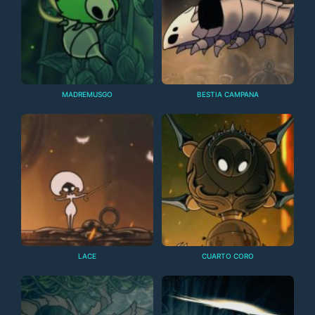
MADREMUSGO
BESTIA CAMPANA
LACE
CUARTO CORO