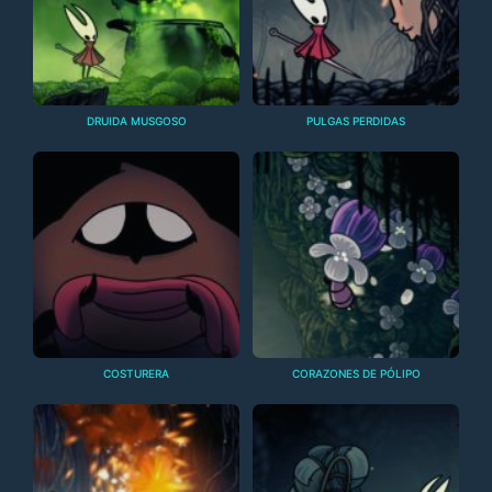
DRUIDA MUSGOSO
PULGAS PERDIDAS
COSTURERA
CORAZONES DE PÓLIPO