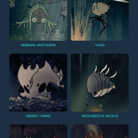
HERMANA VASTIGUERA
VIUDA
CRÁNEO TIRANO
MOSCABESTIA SALVAJE