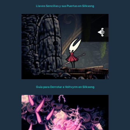
Llaves Sencillas y sus Puertas en Silksong
Guía para Derrotar a Voltvyrm en Silksong