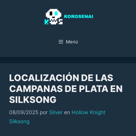
Saltar
al
contenido
Menú
LOCALIZACIÓN DE LAS
CAMPANAS DE PLATA EN
SILKSONG
Categorías
08/09/2025
por
Silver
en
Hollow Knight
Silksong