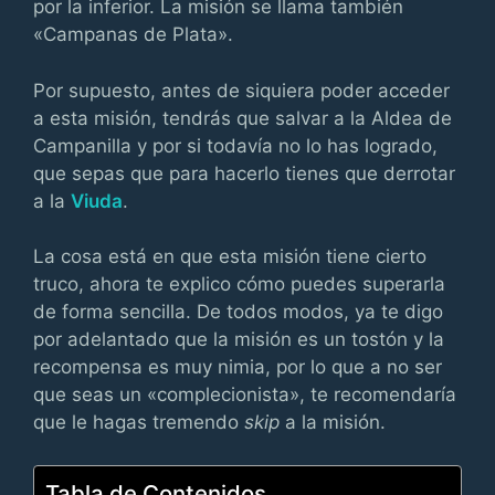
por la inferior. La misión se llama también
«Campanas de Plata».
Por supuesto, antes de siquiera poder acceder
a esta misión, tendrás que salvar a la Aldea de
Campanilla y por si todavía no lo has logrado,
que sepas que para hacerlo tienes que derrotar
a la
Viuda
.
La cosa está en que esta misión tiene cierto
truco, ahora te explico cómo puedes superarla
de forma sencilla. De todos modos, ya te digo
por adelantado que la misión es un tostón y la
recompensa es muy nimia, por lo que a no ser
que seas un «complecionista», te recomendaría
que le hagas tremendo
skip
a la misión.
Tabla de Contenidos