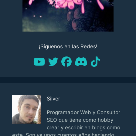
¡Síguenos en las Redes!
Silver
Programador Web y Consultor
SEO que tiene como hobby
crear y escribir en blogs como
este. Son ya unos cuantos años haciendo