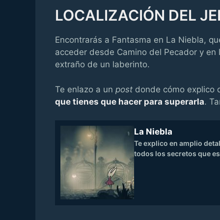
LOCALIZACIÓN DEL JEF
Encontrarás a Fantasma en La Niebla, qu
acceder desde Camino del Pecador y en l
extraño de un laberinto.
Te enlazo a un
post
donde cómo explico
que tienes que hacer para superarla
. T
La Niebla
Te explico en amplio deta
todos los secretos que es