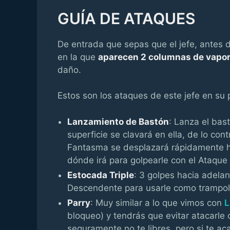
GUÍA DE ATAQUES
De entrada que sepas que el jefe, antes d
en la que
aparecen 2 columnas de vapor
daño.
Estos son los ataques de este jefe en su 
Lanzamiento de Bastón
: Lanza el bast
superficie se clavará en ella, de lo con
Fantasma se desplazará rápidamente h
dónde irá para golpearle con el Ataqu
Estocada Triple
: 3 golpes hacia adela
Descendente para usarle como trampolín
Parry
: Muy similar a lo que vimos con
L
bloqueo) y tendrás que evitar atacarle
seguramente no te libres, pero si te a