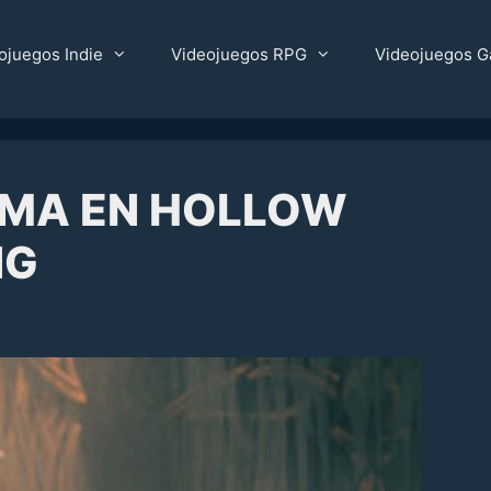
ojuegos Indie
Videojuegos RPG
Videojuegos G
SMA EN HOLLOW
NG