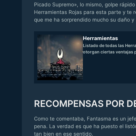
Picado Supremo», lo mismo, golpe rápido 
Herramientas Rojas para esta parte y te
que me ha sorprendido mucho su daño y s
Herramientas
Listado de todas las Her
otorgan ciertas ventajas 
RECOMPENSAS POR D
Como te comentaba, Fantasma es un jef
pena. La verdad es que ha puesto el listón
tan bien en ese sentido.