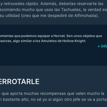
y retrocedes rápido. Además, deberías reservarte las
 recomiendo mucho que uses las Tachuelas, la verdad es
u utilidad (creo que me despediré de Alfimohada).
ramientas que podemos equipar a Hornet. Son unos objetos que
pasivas, algo similar a los Amuletos de Hollow Knight.
+ inf
ERROTARLE
e que aporta muchas recompensas que valen mucho la
 bastante alto, no sé yo si algún otro jefe se va a porta