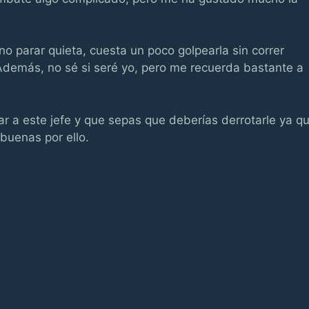
 no parar quieta, cuesta un poco golpearla sin correr
 Además, no sé si seré yo, pero me recuerda bastante a
tar a este jefe y que sepas que deberías derrotarle ya q
uenas por ello.