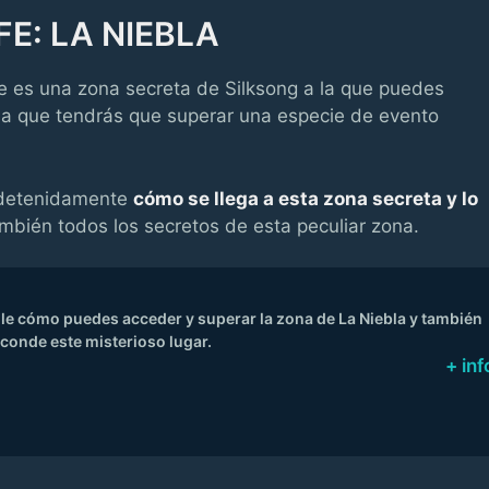
E: LA NIEBLA
e es una zona secreta de Silksong a la que puedes
a que tendrás que superar una especie de evento
 detenidamente
cómo se llega a esta zona secreta y lo
ambién todos los secretos de esta peculiar zona.
lle cómo puedes acceder y superar la zona de La Niebla y también
conde este misterioso lugar.
+ inf