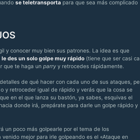
cuando
se teletransporta
para que sea más complicado
JOS
gil y conocer muy bien sus patrones. La idea es que
,
le des un solo golpe muy rápido
(tiene que ser casi ca
tar que te haga un
parry
y retrocedes rápidamente.
 detalles de qué hacer con cada uno de sus ataques, pe
o y retroceder igual de rápido y verás que la cosa se
que en el que lanza su bastón, ya sabes, esquivas el
cia donde irá, prepárate para darle un golpe rápido y
rá un poco más golpearle por el tema de los
a venido mejor para irle golpeando es el «Ataque en