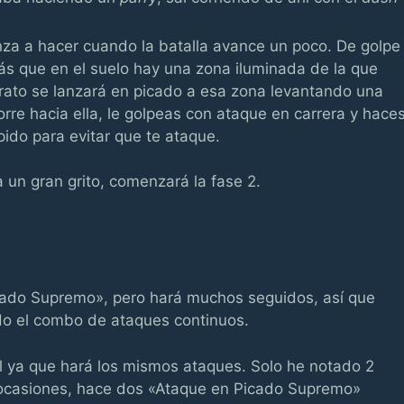
nza a hacer cuando la batalla avance un poco. De golpe
ás que en el suelo hay una zona iluminada de la que
 rato se lanzará en picado a esa zona levantando una
rre hacia ella, le golpeas con ataque en carrera y hace
pido para evitar que te ataque.
un gran grito, comenzará la fase 2.
cado Supremo», pero hará muchos seguidos, así que
odo el combo de ataques continuos.
al ya que hará los mismos ataques. Solo he notado 2
n ocasiones, hace dos «Ataque en Picado Supremo»