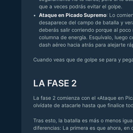
que a veces podrás evitar el golpe.
Ataque en Picado Supremo
: Lo comie
desaparece del campo de batalla y ver
deberás salir corriendo porque al poco
columna de energía. Esquívalo, luego co
dash aéreo hacia atrás para alejarte rá
Cuando veas que de golpe se para y pega 
LA FASE 2
La fase 2 comienza con el «Ataque en Pi
olvídate de atacarle hasta que finalice t
Tras esto, la batalla es más o menos igu
diferencias: La primera es que ahora, e