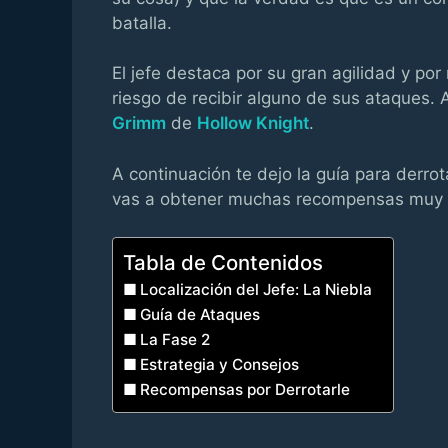
batalla.
El jefe destaca por su gran agilidad y por
riesgo de recibir alguno de sus ataques.
Grimm
de
Hollow Knight
.
A continuación te dejo la guía para derro
vas a obtener muchas recompensas muy b
Tabla de Contenidos
Localización del Jefe: La Niebla
Guía de Ataques
La Fase 2
Estrategia y Consejos
Recompensas por Derrotarle