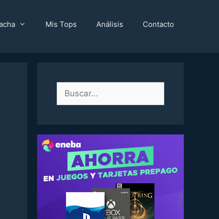
acha
Mis Tops
Análisis
Contacto
Buscar: