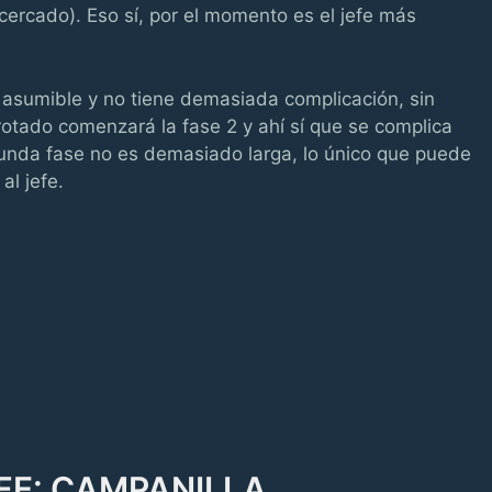
 acercado). Eso sí, por el momento es el jefe más
 asumible y no tiene demasiada complicación, sin
otado comenzará la fase 2 y ahí sí que se complica
gunda fase no es demasiado larga, lo único que puede
al jefe.
FE: CAMPANILLA