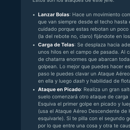
Lanzar Bolas
: Hace un movimiento como
que van siempre desde el techo hasta el
cuidado porque estas rebotan un poco a
(la del rebote no, claro) fijándote en los
Carga de Telas
: Se desplaza hacia ade
unos hilos en el campo de pasada. Al c
de chatarra enormes que abarcan toda 
golpean. Lo mejor que puedes hacer es 
paso le puedes clavar un Ataque Aéreo
en ella y luego
dash
y habilidad de flot
Ataque en Picado
: Realiza un gran sal
suelo comenzará otro ataque de carga t
Esquiva el primer golpe en picado y lu
(usa el Ataque Aéreo Descendente de H
esquivarle). Si te pilla con el segundo
por lo que entre una cosa y otra te ca