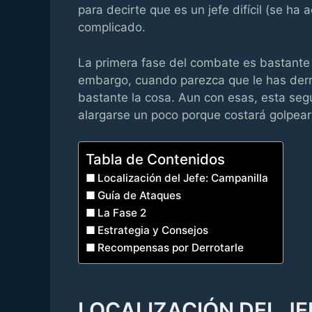
para decirte que es un jefe difícil (se ha
complicado.
La primera fase del combate es bastante
embargo, cuando parezca que le has derr
bastante la cosa. Aun con esas, esta se
alargarse un poco porque costará golpear 
Tabla de Contenidos
Localización del Jefe: Campanilla
Guía de Ataques
La Fase 2
Estrategia y Consejos
Recompensas por Derrotarle
LOCALIZACIÓN DEL JE