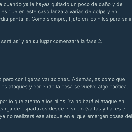
rá cuando ya le hayas quitado un poco de daño y de
o es que en este caso lanzará varias de golpe y en
a pantalla. Como siempre, fíjate en los hilos para salir
será así y en su lugar comenzará la fase 2.
 pero con ligeras variaciones. Además, es como que
os ataques y por ende la cosa se vuelve algo caótica.
r lo que atento a los hilos. Ya no hará el ataque en
 carga de espadazos desde el suelo (saltas y haces el
ya no realizará ese ataque en el que emergen cosas de