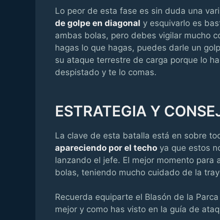
Lo peor de esta fase es sin duda una var
de golpe en diagonal
y esquivarlo es bas
ambas bolas, pero debes vigilar mucho co
hagas lo que hagas, puedes darle un golpe
su ataque terrestre de carga porque lo hac
despistado y te lo comas.
ESTRATEGIA Y CONSE
La clave de esta batalla está en sobre t
apareciendo por el techo
ya que estos no
lanzando el jefe. El mejor momento para a
bolas, teniendo mucho cuidado de la traye
Recuerda equiparte el Blasón de la Parc
mejor y como has visto en la guía de at