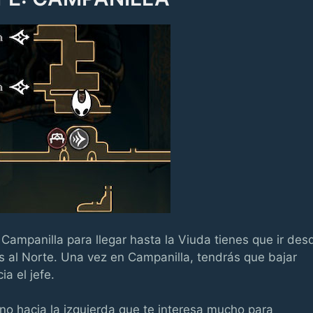
Campanilla para llegar hasta la Viuda tienes que ir des
 al Norte. Una vez en Campanilla, tendrás que bajar
a el jefe.
no hacia la izquierda que te interesa mucho para