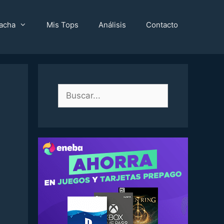
acha
Mis Tops
Análisis
Contacto
Buscar: