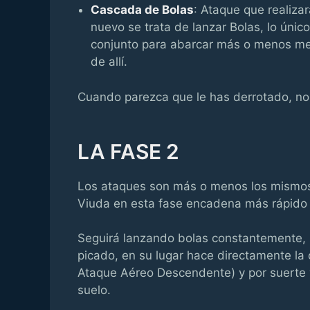
Cascada de Bolas
: Ataque que realiza
nuevo se trata de lanzar Bolas, lo únic
conjunto para abarcar más o menos medi
de allí.
Cuando parezca que le has derrotado, no 
LA FASE 2
Los ataques son más o menos los mismos
Viuda en esta fase encadena más rápido l
Seguirá lanzando bolas constantemente, po
picado, en su lugar hace directamente la
Ataque Aéreo Descendente) y por suerte 
suelo.