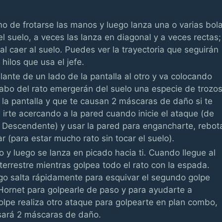
 de frotarse las manos y luego lanza una o varias bol
 suelo, a veces las lanza en diagonal y a veces rectas;
l caer al suelo. Puedes ver la trayectoria que seguirán
 hilos que usa el jefe.
lante de un lado de la pantalla al otro y va colocando
abo del rato emergerán del suelo una especie de trozo
la pantalla y que te causan 2 máscaras de daño si te
irte acercando a la pared cuando inicie el ataque (de
 Descendente) y usar la pared para engancharte, rebot
ar (para estar mucho rato sin tocar el suelo).
to y luego se lanza en picado hacia ti. Cuando llegue al
errestre mientras golpea todo el rato con la espada.
ego salta rápidamente para esquivar el segundo golpe
ornet para golpearle de paso y para ayudarte a
 golpe realiza otro ataque para golpearte en plan combo,
usará 2 máscaras de daño.