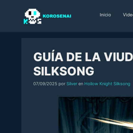
Saltar
al
Inicio
Vide
contenido
GUÍA DE LA VIU
SILKSONG
Categorías
07/09/2025
por
Silver
en
Hollow Knight Silksong