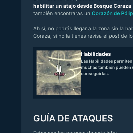
habilitar un atajo desde Bosque Coraza
también encontrarás un
Corazón de Póli
Ah sí, no podrás llegar a la zona sin la 
Coraza, si no la tienes revisa el
post
de lo
Habilidades
Las Habilidades permiten
muchas también pueden us
conseguirlas.
GUÍA DE ATAQUES
Estos son los ataques de este jefe: