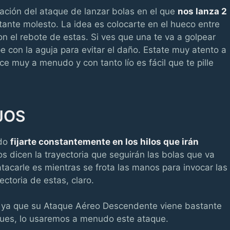
iación del ataque de lanzar bolas en el que
nos lanza 2
tante molesto. La idea es colocarte en el hueco entre
n el rebote de estas. Si ves que una te va a golpear
 con la aguja para evitar el daño. Estate muy atento a
e muy a menudo y con tanto lío es fácil que te pille
JOS
odo
fijarte constantemente en los hilos que irán
s dicen la trayectoria que seguirán las bolas que va
tacarle es mientras se frota las manos para invocar las
ctoria de estas, claro.
a ya que su Ataque Aéreo Descendente viene bastante
aques, lo usaremos a menudo este ataque.