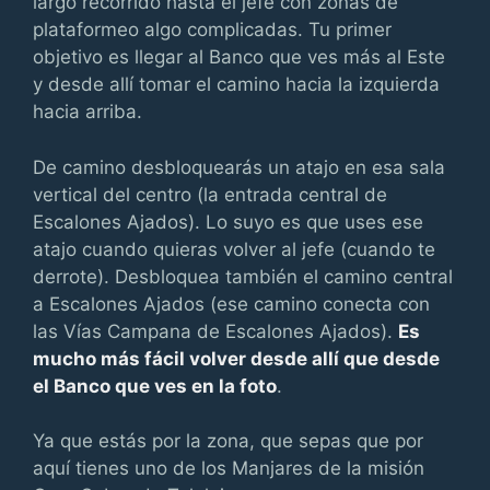
largo recorrido hasta el jefe con zonas de
plataformeo algo complicadas. Tu primer
objetivo es llegar al Banco que ves más al Este
y desde allí tomar el camino hacia la izquierda
hacia arriba.
De camino desbloquearás un atajo en esa sala
vertical del centro (la entrada central de
Escalones Ajados). Lo suyo es que uses ese
atajo cuando quieras volver al jefe (cuando te
derrote). Desbloquea también el camino central
a Escalones Ajados (ese camino conecta con
las Vías Campana de Escalones Ajados).
Es
mucho más fácil volver desde allí que desde
el Banco que ves en la foto
.
Ya que estás por la zona, que sepas que por
aquí tienes uno de los Manjares de la misión