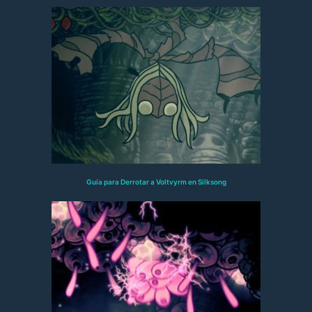
Guía para Derrotar a Voltvyrm en Silksong