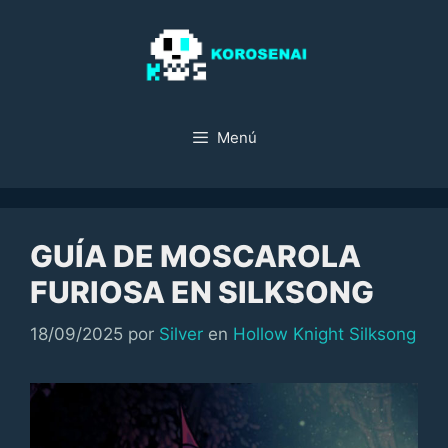
Saltar
al
contenido
Menú
GUÍA DE MOSCAROLA
FURIOSA EN SILKSONG
Categorías
18/09/2025
por
Silver
en
Hollow Knight Silksong