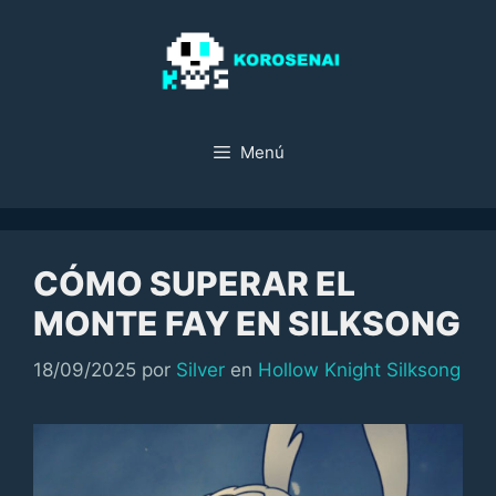
Saltar
al
contenido
Menú
CÓMO SUPERAR EL
MONTE FAY EN SILKSONG
Categorías
18/09/2025
por
Silver
en
Hollow Knight Silksong