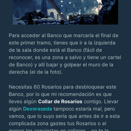
Para acceder al Banco que marcaría el final de
este primer tramo, tienes que ir a la izquierda
de la sala donde está el Banco (fácil de
reconocer, es una zona a salvo y tiene un cartel
de Banco) y allí bajar y golpear el muro de la
derecha (el de la foto).
Necesitas 60 Rosarios para desbloquear este
Banco, por lo que mi recomendación es que
lleves algún
Collar de Rosarios
contigo. Llevar
algún
Devoraseda
tampoco estaría mal, pero
vamos, que lo suyo sería que antes de ir a esta
complicada zona gastes tus Rosarios o al
menos los conviertas en collares… no te la