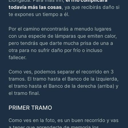
Elongada. Para más inri,
el frío complicará
todavía más las cosas
, ya que recibirás daño si
te expones un tiempo a él.
Por el camino encontrarás a menudo lugares
con una especie de lámparas que emiten calor,
pero tendrás que darte mucha prisa de una a
otra para no sufrir daño por frío o incluso
fallecer.
Como ves, podemos separar el recorrido en 3
tramos. El tramo hasta el Banco de la izquierda,
el tramo hasta el Banco de la derecha (arriba) y
el tramo final.
PRIMER TRAMO
Como ves en la foto, es un buen recorrido y vas
a tener que aprenderte de memoria los