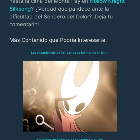
hasta la cima del Monte Fay en
Hollow Knight
Silksong
? ¿Verdad que palidece ante la
dificultad del Sendero del Dolor? ¡Deja tu
comentario!
Más Contenido que Podría Interesarte
Localización de los Relicarios de Memorias en Silk...
Materium en Silksong: Localización y su Uso