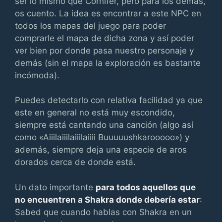
ser lo mismo que Cornifer, pero para los demás,
os cuento. La idea es encontrar a este NPC en
todos los mapas del juego para poder
comprarle el mapa de dicha zona y así poder
ver bien por donde pasa nuestro personaje y
demás (sin el mapa la exploración es bastante
incómoda).
Puedes detectarlo con relativa facilidad ya que
este en general no está muy escondido,
siempre está cantando una canción (algo así
como «Aiiilaiiilaiiilaiiii Buuuuushkarooooo») y
además, siempre deja una especie de aros
dorados cerca de donde está.
Un dato importante
para todos aquellos que
no encuentren a Shakra donde debería estar
:
Sabed que cuando hablas con Shakra en un