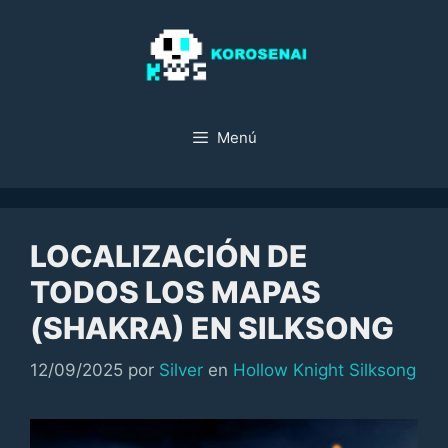
Saltar
al
contenido
Menú
LOCALIZACIÓN DE
TODOS LOS MAPAS
(SHAKRA) EN SILKSONG
Categorías
12/09/2025
por
Silver
en
Hollow Knight Silksong