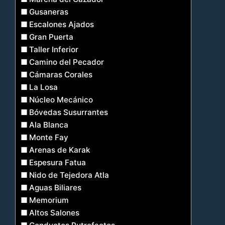
Gusaneras
Escalones Ajados
Gran Puerta
Taller Inferior
Camino del Pecador
Cámaras Corales
La Losa
Núcleo Mecánico
Bóvedas Susurrantes
Ala Blanca
Monte Fay
Arenas de Karak
Espesura Fatua
Nido de Tejedora Atla
Aguas Biliares
Memorium
Altos Salones