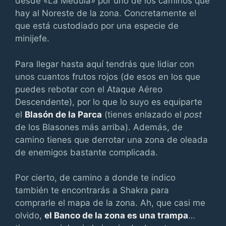
desde «La Médula» por uno de los caminos que
hay al Noreste de la zona. Concretamente el
que está custodiado por una especie de
minijefe.
Para llegar hasta aquí tendrás que lidiar con
unos cuantos frutos rojos (de esos en los que
puedes rebotar con el Ataque Aéreo
Descendente), por lo que lo suyo es equiparte
el
Blasón de la Parca
(tienes enlazado el
post
de los Blasones más arriba). Además, de
camino tienes que derrotar una zona de oleada
de enemigos bastante complicada.
Por cierto, de camino a donde te indico
también te encontrarás a Shakra para
comprarle el mapa de la zona. Ah, que casi me
olvido,
el Banco de la zona es una trampa
…