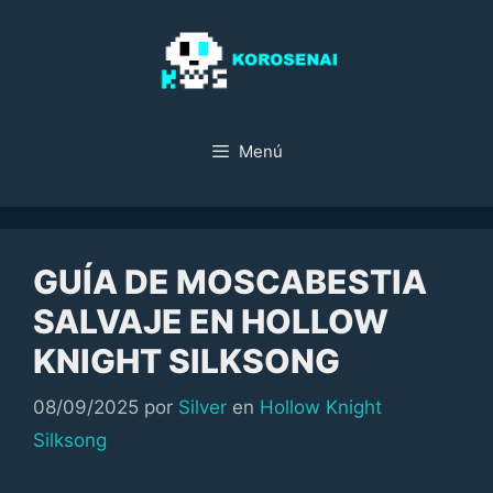
Saltar
al
contenido
Menú
GUÍA DE MOSCABESTIA
SALVAJE EN HOLLOW
KNIGHT SILKSONG
Categorías
08/09/2025
por
Silver
en
Hollow Knight
Silksong