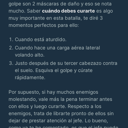
golpe son 2 máscaras de daño y eso se nota
mucho. Saber
cuándo debes curarte
es algo
muy importante en esta batalla, te diré 3
momentos perfectos para ello:
Cuando está aturdido.
Cuando hace una carga aérea lateral
volando alto.
Justo después de su tercer cabezazo contra
el suelo. Esquiva el golpe y cúrate
rápidamente.
Por supuesto, si hay muchos enemigos
molestando, vale más la pena terminar antes
con ellos y luego curarte. Respecto a los
enemigos, trata de librarte pronto de ellos sin
dejar de prestar atención al jefe. Lo bueno,
como ya te he comentado, es que el jefe puede