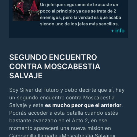
Un jefe que seguramente te asuste un
poco al principio ya que se trata de 2
enemigos, pero la verdad es que acaba
siendo uno de los jefes más sencillos.
+ info
SEGUNDO ENCUENTRO
CONTRA MOSCABESTIA
SALVAJE
Soy Silver del futuro y debo decirte que sí, hay
un segundo encuentro contra Moscabestia
Salvaje y este
es mucho peor que el anterior
.
Podrás acceder a esta batalla cuando estés
bastante avanzado en el Acto 2, en ese
momento aparecerá una nueva misión en
Campanilla llamada «Moscabestia Salvaje».