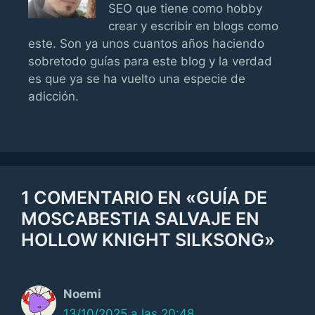
SEO que tiene como hobby
crear y escribir en blogs como
este. Son ya unos cuantos años haciendo
sobretodo guías para este blog y la verdad
es que ya se ha vuelto una especie de
adicción.
1 COMENTARIO EN «GUÍA DE
MOSCABESTIA SALVAJE EN
HOLLOW KNIGHT SILKSONG»
Noemi
13/10/2025 a las 20:48