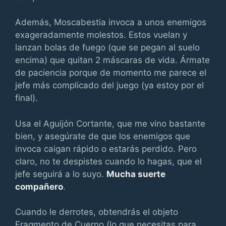
Además, Moscabestia invoca a unos enemigos
exageradamente molestos. Estos vuelan y
lanzan bolas de fuego (que se pegan al suelo
encima) que quitan 2 máscaras de vida. Ármate
de paciencia porque de momento me parece el
jefe más complicado del juego (ya estoy por el
final).
Usa el Aguijón Cortante, que me vino bastante
bien, y asegúrate de que los enemigos que
invoca caigan rápido o estarás perdido. Pero
claro, no te despistes cuando lo hagas, que el
jefe seguirá a lo suyo.
Mucha suerte
compañero
.
Cuando le derrotes, obtendrás el objeto
Fragmento de Cuerno (lo que necesitas para