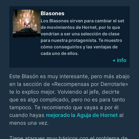
Blasones
Los Blasones sirven para cambiar el set
de movimientos de Hornet, por lo que
vendrían a ser una selección de clase
para nuestra protagonista. Te muestro
cómo conseguirlos y las ventajas de
cada uno de ellos.
+ info
Este Blasón es muy interesante, pero más abajo
en la sección de «Recompensas por Derrotarle»
te lo explico mejor. Volviendo al jefe, decirte
que es algo complicado, pero no es para tanto
tampoco. Te recomiendo que vayas a por él
cuando hayas
mejorado la Aguja de Hornet
al
menos una vez.
Tiene ataques muy básicos con el problema de