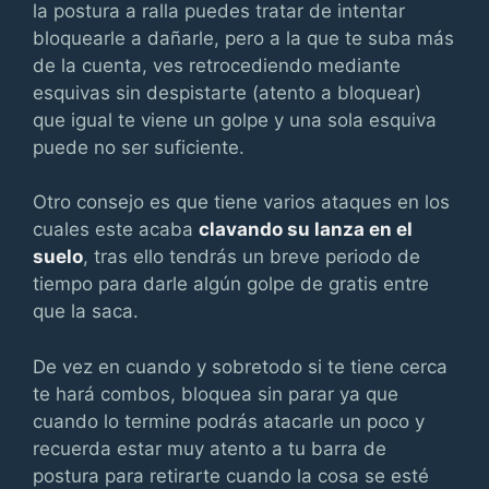
la postura a ralla puedes tratar de intentar
bloquearle a dañarle, pero a la que te suba más
de la cuenta, ves retrocediendo mediante
esquivas sin despistarte (atento a bloquear)
que igual te viene un golpe y una sola esquiva
puede no ser suficiente.
Otro consejo es que tiene varios ataques en los
cuales este acaba
clavando su lanza en el
suelo
, tras ello tendrás un breve periodo de
tiempo para darle algún golpe de gratis entre
que la saca.
De vez en cuando y sobretodo si te tiene cerca
te hará combos, bloquea sin parar ya que
cuando lo termine podrás atacarle un poco y
recuerda estar muy atento a tu barra de
postura para retirarte cuando la cosa se esté