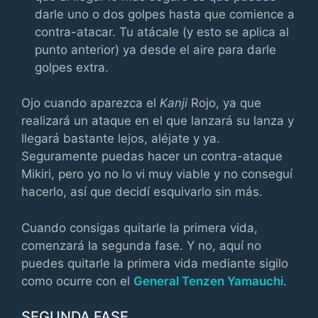
darle uno o dos golpes hasta que comience a
contra-atacar. Tu atácale (y esto se aplica al
punto anterior) ya desde el aire para darle
golpes extra.
Ojo cuando aparezca el
Kanji
Rojo, ya que
realizará un ataque en el que lanzará su lanza y
llegará bastante lejos, aléjate y ya.
Seguramente puedas hacer un contra-ataque
Mikiri, pero yo no lo vi muy viable y no conseguí
hacerlo, así que decidí esquivarlo sin más.
Cuando consigas quitarle la primera vida,
comenzará la segunda fase. Y no, aquí no
puedes quitarle la primera vida mediante sigilo
como ocurre con el
General Tenzen Yamauchi
.
SEGUNDA FASE