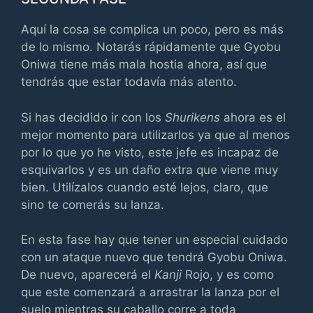
Aquí la cosa se complica un poco, pero es más
de lo mismo. Notarás rápidamente que Gyobu
Oniwa tiene más mala hostia ahora, así que
tendrás que estar todavía más atento.
Si has decidido ir con los
Shurikens
ahora es el
mejor momento para utilizarlos ya que al menos
por lo que yo he visto, este jefe es incapaz de
esquivarlos y es un daño extra que viene muy
bien. Utilízalos cuando esté lejos, claro, que
sino te comerás su lanza.
En esta fase hay que tener un especial cuidado
con un ataque nuevo que tendrá Gyobu Oniwa.
De nuevo, aparecerá el
Kanji
Rojo, y es como
que este comenzará a arrastrar la lanza por el
suelo mientras su caballo corre a toda