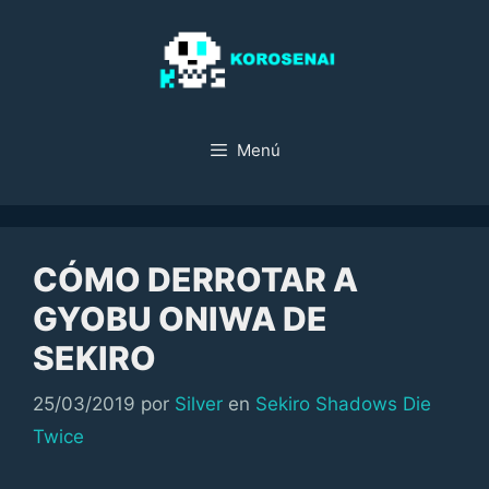
Saltar
al
contenido
Menú
CÓMO DERROTAR A
GYOBU ONIWA DE
SEKIRO
Categorías
25/03/2019
por
Silver
en
Sekiro Shadows Die
Twice