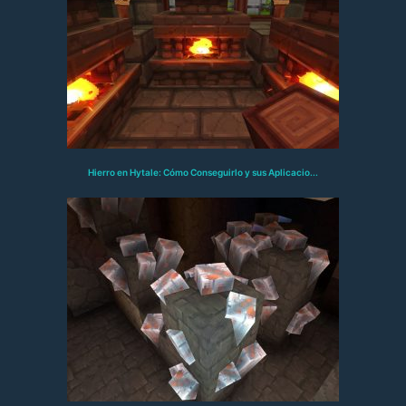
Hierro en Hytale: Cómo Conseguirlo y sus Aplicacio...