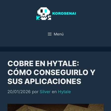
Saltar
al
contenido
Menú
COBRE EN HYTALE:
CÓMO CONSEGUIRLO Y
SUS APLICACIONES
Categorías
20/01/2026
por
Silver
en
Hytale