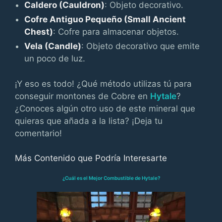
Caldero (Cauldron)
: Objeto decorativo.
Cofre Antiguo Pequeño (Small Ancient
Chest)
: Cofre para almacenar objetos.
Vela (Candle)
: Objeto decorativo que emite
un poco de luz.
¡Y eso es todo! ¿Qué método utilizas tú para
conseguir montones de Cobre en
Hytale
?
¿Conoces algún otro uso de este mineral que
quieras que añada a la lista? ¡Deja tu
comentario!
Más Contenido que Podría Interesarte
¿Cuál es el Mejor Combustible de Hytale?