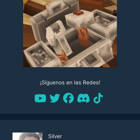
¡Síguenos en las Redes!
Silver