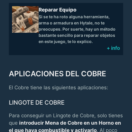
Reparar Equipo
Si se te ha roto alguna herramienta,
arma o armadura en Hytale, no te
preocupes. Por suerte, hay un método
bastante sencillo para reparar objetos
en este juego, te lo explico.
+ info
APLICACIONES DEL COBRE
El Cobre tiene las siguientes aplicaciones:
LINGOTE DE COBRE
Para conseguir un Lingote de Cobre, solo tienes
que
introducir Mena de Cobre en un Horno en
el que haya combustible y activarlo
. Al poco