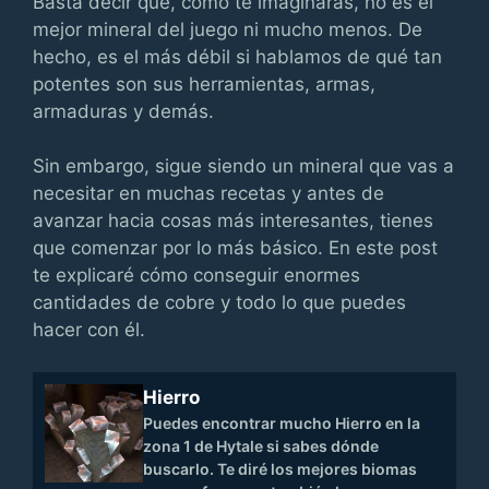
Basta decir que, como te imaginarás, no es el
mejor mineral del juego ni mucho menos. De
hecho, es el más débil si hablamos de qué tan
potentes son sus herramientas, armas,
armaduras y demás.
Sin embargo, sigue siendo un mineral que vas a
necesitar en muchas recetas y antes de
avanzar hacia cosas más interesantes, tienes
que comenzar por lo más básico. En este post
te explicaré cómo conseguir enormes
cantidades de cobre y todo lo que puedes
hacer con él.
Hierro
Puedes encontrar mucho Hierro en la
zona 1 de Hytale si sabes dónde
buscarlo. Te diré los mejores biomas