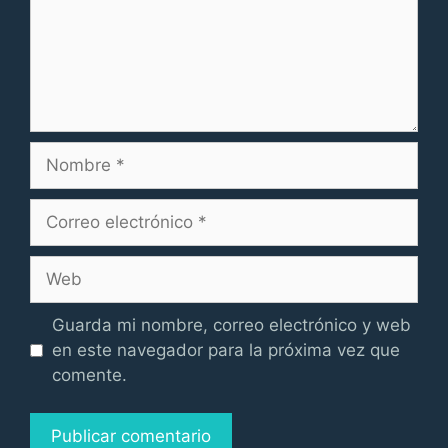
Nombre
Correo
electrónico
Web
Guarda mi nombre, correo electrónico y web
en este navegador para la próxima vez que
comente.