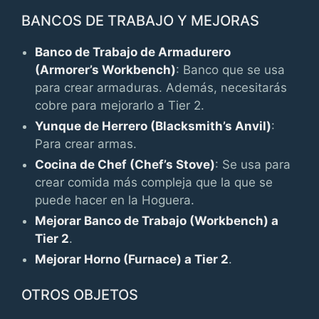
BANCOS DE TRABAJO Y MEJORAS
Banco de Trabajo de Armadurero
(Armorer’s Workbench)
: Banco que se usa
para crear armaduras. Además, necesitarás
cobre para mejorarlo a Tier 2.
Yunque de Herrero (Blacksmith’s Anvil)
:
Para crear armas.
Cocina de Chef (Chef’s Stove)
: Se usa para
crear comida más compleja que la que se
puede hacer en la Hoguera.
Mejorar Banco de Trabajo (Workbench) a
Tier 2
.
Mejorar Horno (Furnace) a Tier 2
.
OTROS OBJETOS