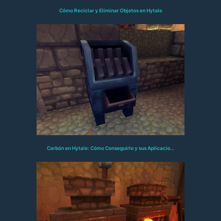
Cómo Reciclar y Eliminar Objetos en Hytale
Carbón en Hytale: Cómo Conseguirlo y sus Aplicacio...