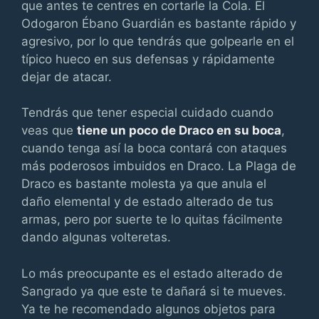
que antes te centres en cortarle la Cola. El
Odogaron Ébano Guardián es bastante rápido y
agresivo, por lo que tendrás que golpearle en el
típico hueco en sus defensas y rápidamente
dejar de atacar.
Tendrás que tener especial cuidado cuando
veas que
tiene un poco de Draco en su boca
,
cuando tenga así la boca contará con ataques
más poderosos imbuidos en Draco. La Plaga de
Draco es bastante molesta ya que anula el
daño elemental y de estado alterado de tus
armas, pero por suerte te lo quitas fácilmente
dando algunas volteretas.
Lo más preocupante es el estado alterado de
Sangrado ya que este te dañará si te mueves.
Ya te he recomendado algunos objetos para