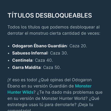
TÍTULOS DESBLOQUEABLES
Todos los títulos que podemos desbloquear al
derrotar el monstruo cierta cantidad de veces:
Odogaron Ébano Guardián
: Caza 20.
Sabueso Infernal
: Caza 30.
Centinela
: Caza 40.
Garra Maldita
: Caza 50.
¡Y eso es todo! ¿Qué opinas del Odogaron
Ébano en su versión Guardián de
Monster
Hunter Wilds
? ¿Te ha dado más problemas que
en su versión de Monster Hunter World? ¿Qué
estrategia usas tú para derrotarle? ¡Deja tu
comentario!