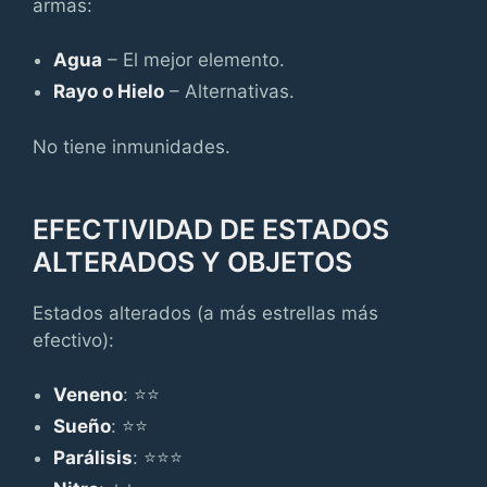
armas:
Agua
– El mejor elemento.
Rayo o Hielo
– Alternativas.
No tiene inmunidades.
EFECTIVIDAD DE ESTADOS
ALTERADOS Y OBJETOS
Estados alterados (a más estrellas más
efectivo):
Veneno
: ⭐⭐
Sueño
: ⭐⭐
Parálisis
: ⭐⭐⭐