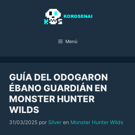
Saltar
al
contenido
Menú
GUÍA DEL ODOGARON
ÉBANO GUARDIÁN EN
MONSTER HUNTER
WILDS
Categorías
31/03/2025
por
Silver
en
Monster Hunter Wilds