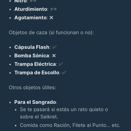
Nitro
: ⭐⭐
Aturdimiento
: ⭐⭐
Agotamiento
: ❌
Objetos de caza (si funcionan o no):
Cápsula Flash
: ✅
Bomba Sónica
: ❌
Trampa Eléctrica
: ✅
Trampa de Escollo
: ✅
Otros objetos útiles:
Para el Sangrado
:
Se te pasará si estás un rato quieto o
sobre el Seikret.
Comida como Ración, Filete al Punto… etc.