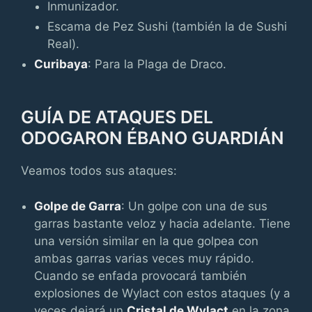
Inmunizador.
Escama de Pez Sushi (también la de Sushi
Real).
Curibaya
: Para la Plaga de Draco.
GUÍA DE ATAQUES DEL
ODOGARON ÉBANO GUARDIÁN
Veamos todos sus ataques:
Golpe de Garra
: Un golpe con una de sus
garras bastante veloz y hacia adelante. Tiene
una versión similar en la que golpea con
ambas garras varias veces muy rápido.
Cuando se enfada provocará también
explosiones de Wylact con estos ataques (y a
veces dejará un
Cristal de Wylact
en la zona