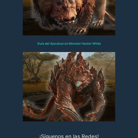
Guía del Ajarakan en Monster Hunter Wilds
¡Síguenos en las Redes!