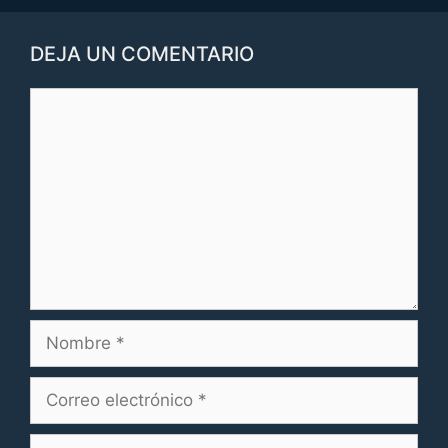
DEJA UN COMENTARIO
Comentario
Nombre
Correo
electrónico
Web