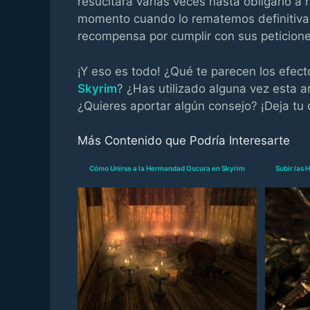
resucitará varias veces hasta obligarlo a 
momento cuando lo rematemos definitiva
recompensa por cumplir con sus peticione
¡Y eso es todo! ¿Qué te parecen los efec
Skyrim
? ¿Has utilizado alguna vez esta a
¿Quieres aportar algún consejo? ¡Deja tu
Más Contenido que Podría Interesarte
Cómo Unirse a la Hermandad Oscura en Skyrim
Subir las