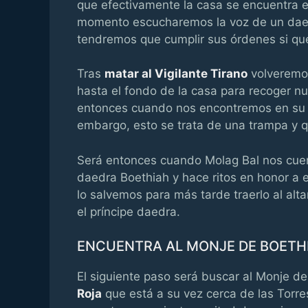
que efectivamente la casa se encuentra en
momento escucharemos la voz de un daedr
tendremos que cumplir sus órdenes si q
Tras
matar al Vigilante Tirano
volveremos
hasta el fondo de la casa para recoger n
entonces cuando nos encontremos en su al
embargo, esto se trata de una trampa y q
Será entonces cuando Molag Bal nos cuen
daedra Boethiah y hace ritos en honor a es
lo salvemos para más tarde traerlo al alt
el príncipe daedra.
ENCUENTRA AL MONJE DE BOETH
El siguiente paso será buscar al Monje de
Roja
que está a su vez cerca de las Torre