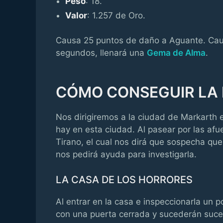
Peso
: 18.
Valor
: 1.257 de Oro.
Causa 25 puntos de daño a Aguante. Caus
segundos, llenará una
Gema de Alma
.
CÓMO CONSEGUIR LA
Nos dirigiremos a la ciudad de Markart
hay en esta ciudad. Al pasear por las af
Tirano, el cual nos dirá que sospecha que
nos pedirá ayuda para investigarla.
LA CASA DE LOS HORRORES
Al entrar en la casa e inspeccionarla un p
con una puerta cerrada y sucederán suce