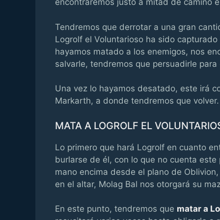
encontraremos justo a mitad de camino en
Tendremos que derrotar a una gran canti
Logrolf el Voluntarioso ha sido capturad
hayamos matado a los enemigos, nos enc
salvarle, tendremos que persuadirle para 
Una vez lo hayamos desatado, este irá co
Markarth, a donde tendremos que volver.
MATA A LOGROLF EL VOLUNTARIO
Lo primero que hará Logrolf en cuanto entr
burlarse de él, con lo que no cuenta est
mano encima desde el plano de Oblivion, 
en el altar, Molag Bal nos otorgará su ma
En este punto, tendremos que
matar a L