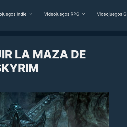
ojuegos Indie
Videojuegos RPG
Videojuegos G
R LA MAZA DE
SKYRIM