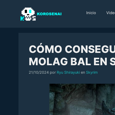
Saltar
al
Inicio
Vide
contenido
CÓMO CONSEGUI
MOLAG BAL EN 
Categorías
21/10/2024
por
Ryu Shirayuki
en
Skyrim