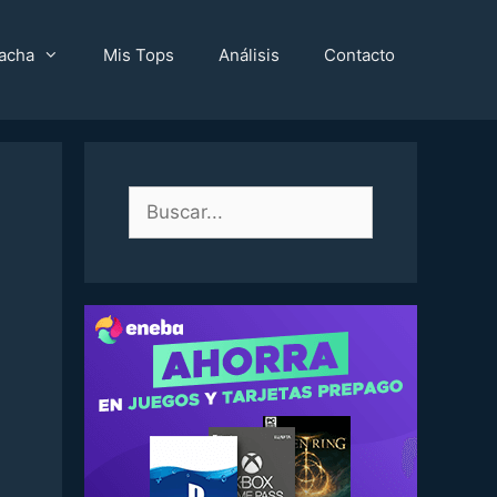
acha
Mis Tops
Análisis
Contacto
Buscar: