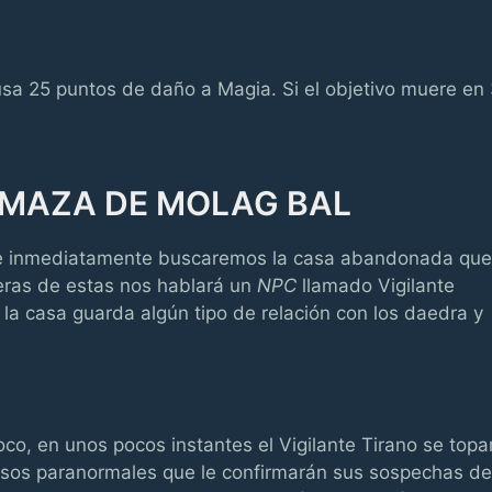
a 25 puntos de daño a Magia. Si el objetivo muere en
 MAZA DE MOLAG BAL
h e inmediatamente buscaremos la casa abandonada que
ueras de estas nos hablará un
NPC
llamado Vigilante
 la casa guarda algún tipo de relación con los daedra y
oco, en unos pocos instantes el Vigilante Tirano se topa
sos paranormales que le confirmarán sus sospechas de