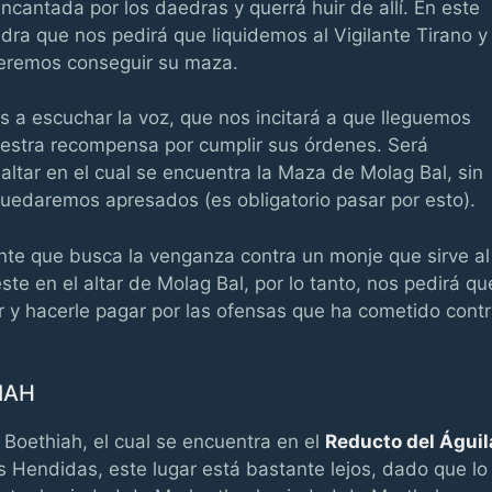
cantada por los daedras y querrá huir de allí. En este
a que nos pedirá que liquidemos al Vigilante Tirano y
ueremos conseguir su maza.
 a escuchar la voz, que nos incitará a que lleguemos
uestra recompensa por cumplir sus órdenes. Será
tar en el cual se encuentra la Maza de Molag Bal, sin
uedaremos apresados (es obligatorio pasar por esto).
te que busca la venganza contra un monje que sirve al
te en el altar de Molag Bal, por lo tanto, nos pedirá qu
ar y hacerle pagar por las ofensas que ha cometido cont
IAH
 Boethiah, el cual se encuentra en el
Reducto del Águil
s Hendidas, este lugar está bastante lejos, dado que lo