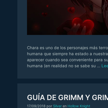
Chara es uno de los personajes más terror
humana que siempre ha estado a nuestra
aparecer cuando sea conveniente para su
humana (en realidad no se sabe su …
Le
GUÍA DE GRIMM Y GRI
Categorías
17/09/2018
por
Silver
en
Hollow Knight