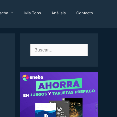
acha
Mis Tops
Análisis
Contacto
Buscar: