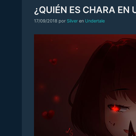
¿QUIÉN ES CHARA EN
Categorías
17/09/2018
por
Silver
en
Undertale