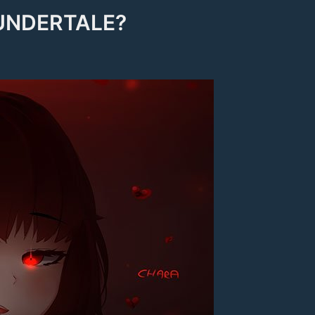
 UNDERTALE?