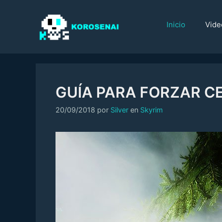
Saltar
al
Inicio
Vide
contenido
GUÍA PARA FORZAR C
Categorías
20/09/2018
por
Silver
en
Skyrim