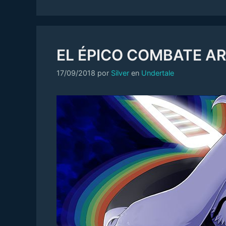
EL ÉPICO COMBATE AR
Categorías
17/09/2018
por
Silver
en
Undertale