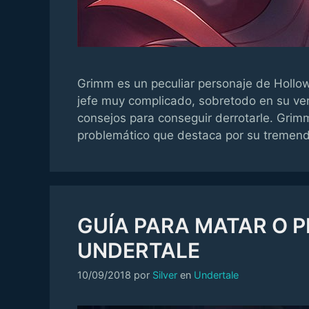
Grimm es un peculiar personaje de Hollo
jefe muy complicado, sobretodo en su ver
consejos para conseguir derrotarle. Grim
problemático que destaca por su tremend
GUÍA PARA MATAR O 
UNDERTALE
Categorías
10/09/2018
por
Silver
en
Undertale