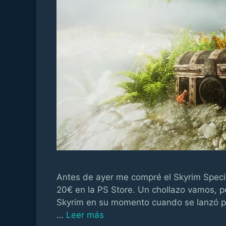
Antes de ayer me compré el Skyrim Specia
20€ en la PS Store. Un chollazo vamos, p
Skyrim en su momento cuando se lanzó pa
…
Leer más