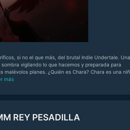
íficos, si no el que más, del brutal Indie Undertale. Un
 sombra vigilando lo que hacemos y preparada para
s malévolos planes. ¿Quién es Chara? Chara es una ni
er más
MM REY PESADILLA