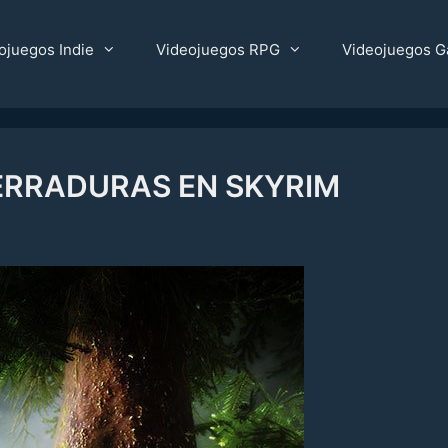
ojuegos Indie
Videojuegos RPG
Videojuegos G
ERRADURAS EN SKYRIM