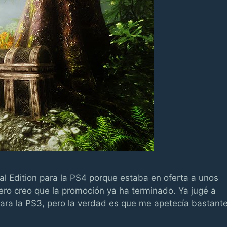
l Edition para la PS4 porque estaba en oferta a unos
ero creo que la promoción ya ha terminado. Ya jugé a
ra la PS3, pero la verdad es que me apetecía bastant