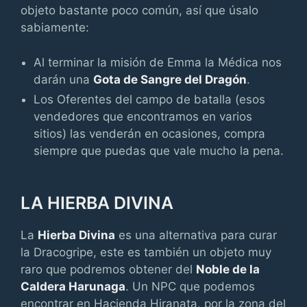
objeto bastante poco común, así que úsalo
sabiamente:
Al terminar la misión de Emma la Médica nos
darán una
Gota de Sangre del Dragón
.
Los Oferentes del campo de batalla (esos
vendedores que encontramos en varios
sitios) las venderán en ocasiones, compra
siempre que puedas que vale mucho la pena.
LA HIERBA DIVINA
La
Hierba Divina
es una alternativa para curar
la Dracogripe, este es también un objeto muy
raro que podremos obtener del
Noble de la
Caldera Harunaga
. Un NPC que podemos
encontrar en Hacienda Hiranata, por la zona del