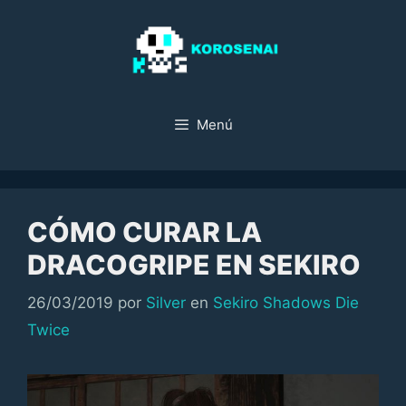
Saltar
al
contenido
Menú
CÓMO CURAR LA
DRACOGRIPE EN SEKIRO
Categorías
26/03/2019
por
Silver
en
Sekiro Shadows Die
Twice