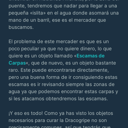
puente, tendremos que nadar para llegar a una
pequeña «islita» en el agua donde asomará una
mano de un barril, ese es el mercader que
buscamos.
El problema de este mercader es que es un
poco peculiar ya que no quiere dinero, lo que
quiere es un objeto llamado «
Escamas de
Carpas
«, que de nuevo, es un objeto bastante
raro. Este puede encontrarse directamente,
pero una buena forma de ir consiguiendo estas
escamas es ir revisando siempre las zonas de
agua ya que podemos encontrar estas carpas y
si les atacamos obtendremos las escamas.
¡Y eso es todo! Como ya has visto los objetos
necesarios para curar la Dracogripe no son
precisamente comunes, así que tendrás que