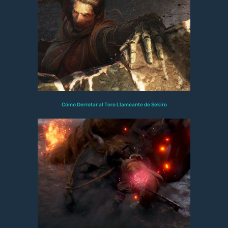
Cómo Derrotar al Toro Llameante de Sekiro