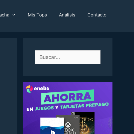
acha
Mis Tops
Análisis
Contacto
Buscar: