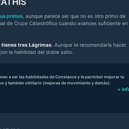
RATHIS
sus primos
, aunque parece ser que no es otro primo de
pal de Cruce Catastrófico cuando avances suficiente en
 tienes tres Lágrimas
. Aunque te recomendaría hacer
on la habilidad del doble salto.
enen a ser las habilidades de Constance y te permiten mejorar tu
vo y también utilitario (mejoras de movimiento y demás).
+ inf