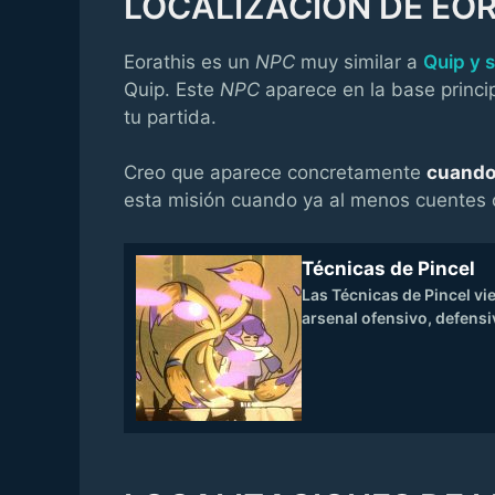
LOCALIZACIÓN DE EO
Eorathis es un
NPC
muy similar a
Quip y 
Quip. Este
NPC
aparece en la base princi
tu partida.
Creo que aparece concretamente
cuando
esta misión cuando ya al menos cuentes c
Técnicas de Pincel
Las Técnicas de Pincel vi
arsenal ofensivo, defensi