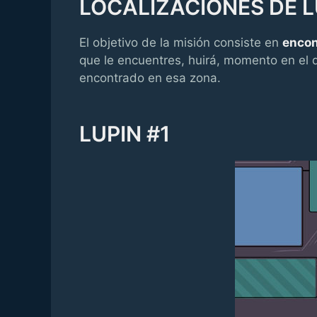
LOCALIZACIONES DE L
El objetivo de la misión consiste en
encon
que le encuentres, huirá, momento en el 
encontrado en esa zona.
LUPIN #1