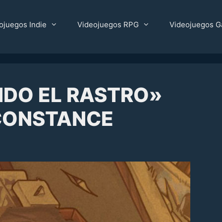
ojuegos Indie
Videojuegos RPG
Videojuegos G
NDO EL RASTRO»
 CONSTANCE