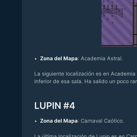
Zona del Mapa
: Academia Astral.
La siguiente localización es en Academia 
inferior de esa sala. Ha salido un poco rar
LUPIN #4
Zona del Mapa
: Carnaval Caótico.
La última localización de Lupin es en Car