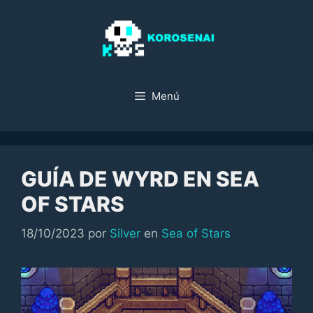
Saltar
al
contenido
Menú
GUÍA DE WYRD EN SEA
OF STARS
Categorías
18/10/2023
por
Silver
en
Sea of Stars