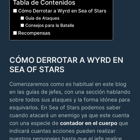
Tabla de Contenidos
Cómo Derrotar a Wyrd en Sea of Stars
Guía de Ataques
Consejos para la Batalla
Recompensas
CÓMO DERROTAR A WYRD EN
SEA OF STARS
Comenzaremos como es habitual en este blog
en las guías de jefes, con una sección hablando
sobre todos sus ataques y la forma idónea para
esquivarlos. En Sea of Stars podemos saber
cuando atacará un enemigo ya que este cuenta
con una especie de
contador en el cuerpo
que
indicará cuantas acciones pueden realizar
nuestros personajes hasta que el jefe realice