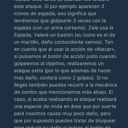
este ataque. Si por ejemplo aparecen 3
iconos de espada, eso significa que
tendremos que golpearle 3 veces con la
espada (con un arma cortante). Zale usa la
Espada, Valere un bastón (su icono es el de
un martillo, daño contundente vamos). Ten
en cuenta que al usar la acción de «Atacar»,
si pulsamos el botón de acción justo cuando
golpeemos al objetivo, realizaremos un
ataque extra (por lo que además de hacer
mas daño, contará como 2 golpes). Si no
llegas también puedes recurrir a la mecánica
de combo que mencionamos más abajo. El
caso, si acaba realizando el ataque realizará
una especie de onda en área que por suerte
para nosotros causa muy poco daño, pero
que por supuesto puedes tratar de bloquear
para reducir su daño si pulsas el botón de