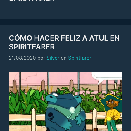
CÓMO HACER FELIZ A ATUL EN
SPIRITFARER
Categorías
21/08/2020
por
Silver
en
Spiritfarer