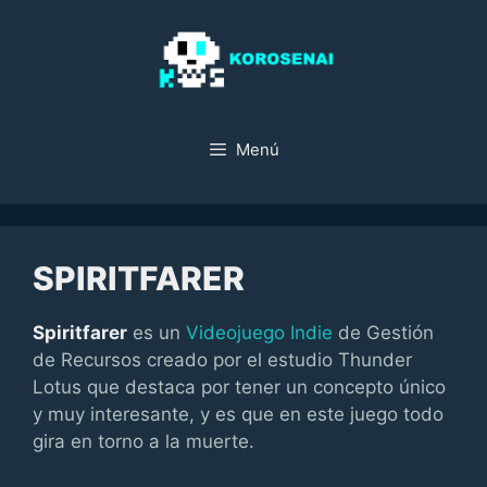
Saltar
al
contenido
Menú
SPIRITFARER
Spiritfarer
es un
Videojuego Indie
de Gestión
de Recursos creado por el estudio Thunder
Lotus que destaca por tener un concepto único
y muy interesante, y es que en este juego todo
gira en torno a la muerte.