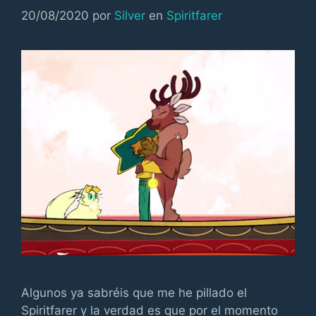
Categorías
20/08/2020
por
Silver
en
Spiritfarer
Algunos ya sabréis que me he pillado el
Spiritfarer y la verdad es que por el momento