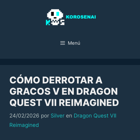
Saltar
al
contenido
Menú
CÓMO DERROTAR A
GRACOS V EN DRAGON
QUEST VII REIMAGINED
Categorías
24/02/2026
por
Silver
en
Dragon Quest VII
Reimagined