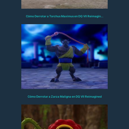
Cómo Derrotar a Torchus Maximus en DQ VII Reimagin...
Cómo Derrotar a Zarza Maligna en DQ VII Reimagined