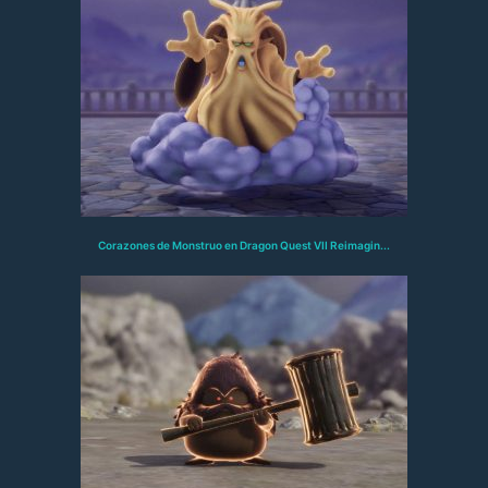
Corazones de Monstruo en Dragon Quest VII Reimagin...