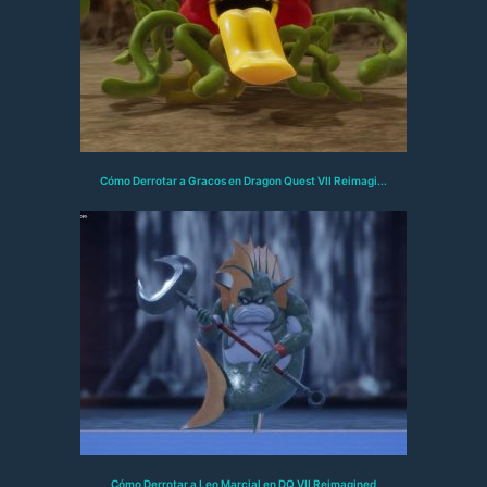
Cómo Derrotar a Gracos en Dragon Quest VII Reimagi...
Cómo Derrotar a Leo Marcial en DQ VII Reimagined