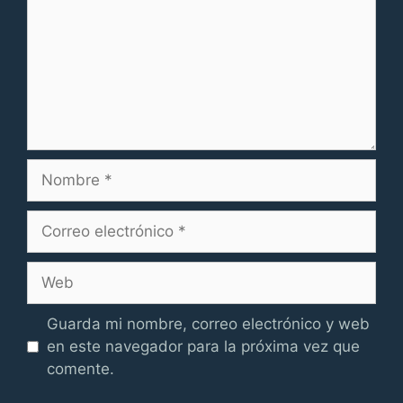
Nombre
Correo
electrónico
Web
Guarda mi nombre, correo electrónico y web
en este navegador para la próxima vez que
comente.