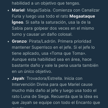
habilidad a un objetivo que tengas.
Mariel
: Maga/Sabia. Comienza con Canalizar
Furia y luego usa todo el rato
Megaataque
Ígneo
. Si salta la saturación, usa la de la
Sabia para golpear dos veces en el mismo
turno y causar un daño colosal.
Gronzo
: Pirata/Ladrón. Primera prioridad
mantener Superrisco en el jefe. Si el jefe lo
tiene aplicado, usa «Toma que Toma».
Aunque esta habilidad sea en área, hace
bastante daño y vale la pena usarla también
en un único objetivo.
Jayah
: Trovadora/Estrella. Inicia con
Intervención Divina para que Mariel cause
mucho más daño al jefe y luego usa todo el
rato Luna de Siega. Recuerda que la idea es
que Jayah se equipe con todo el Encanto que