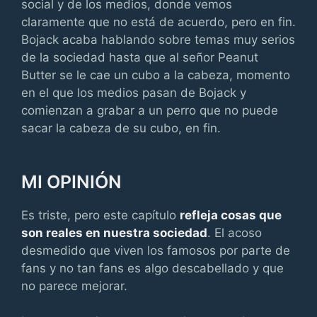
social y de los medios, donde vemos
claramente que no está de acuerdo, pero en fin.
Bojack acaba hablando sobre temas muy serios
de la sociedad hasta que al señor Peanut
Butter se le cae un cubo a la cabeza, momento
en el que los medios pasan de Bojack y
comienzan a grabar a un perro que no puede
sacar la cabeza de su cubo, en fin.
MI OPINIÓN
Es triste, pero este capítulo
refleja cosas que
son reales en nuestra sociedad
. El acoso
desmedido que viven los famosos por parte de
fans y no tan fans es algo descabellado y que
no parece mejorar.