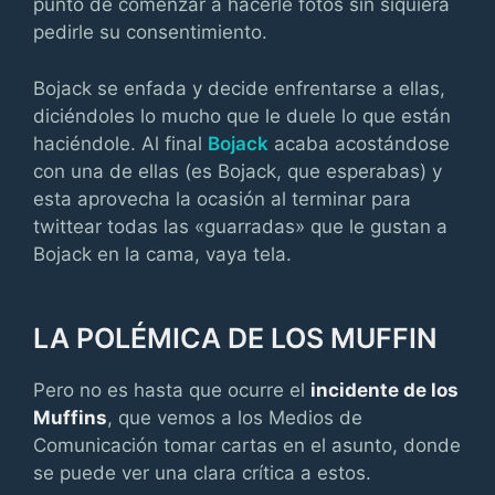
punto de comenzar a hacerle fotos sin siquiera
pedirle su consentimiento.
Bojack se enfada y decide enfrentarse a ellas,
diciéndoles lo mucho que le duele lo que están
haciéndole. Al final
Bojack
acaba acostándose
con una de ellas (es Bojack, que esperabas) y
esta aprovecha la ocasión al terminar para
twittear todas las «guarradas» que le gustan a
Bojack en la cama, vaya tela.
LA POLÉMICA DE LOS MUFFIN
Pero no es hasta que ocurre el
incidente de los
Muffins
, que vemos a los Medios de
Comunicación tomar cartas en el asunto, donde
se puede ver una clara crítica a estos.