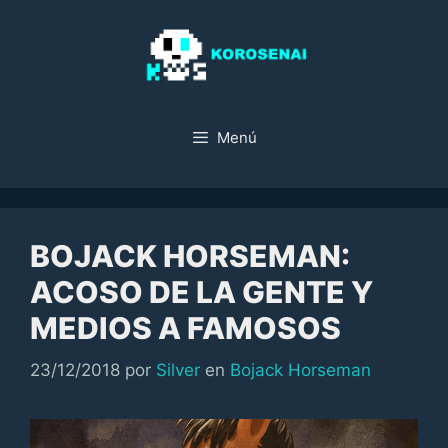
Saltar
al
contenido
Menú
BOJACK HORSEMAN:
ACOSO DE LA GENTE Y
MEDIOS A FAMOSOS
Categorías
23/12/2018
por
Silver
en
Bojack Horseman