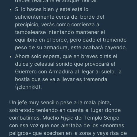
debes realizarle el ataque mortal.
Si lo haces bien y este está lo
suficientemente cerca del borde del
precipicio, verás como comienza a
tambalearse intentando mantener el
equilibrio en el borde, pero dado el tremendo
peso de su armadura, este acabará cayendo.
Ahora solo espera, que en breves oirás el
dulce y celestial sonido que provocará el
Guerrero con Armadura al llegar al suelo, la
hostia que se va a llevar es tremenda
(¡clonnkk!).
Un jefe muy sencillo pese a la mala pinta,
sobretodo teniendo en cuenta el lugar donde
combatimos. Mucho
Hype
del Templo Senpo
con esa voz que nos alertaba de los «enormes
peligros» que acechan en la zona y vaya risa de