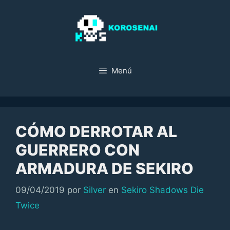
Saltar
al
contenido
Menú
CÓMO DERROTAR AL
GUERRERO CON
ARMADURA DE SEKIRO
Categorías
09/04/2019
por
Silver
en
Sekiro Shadows Die
Twice