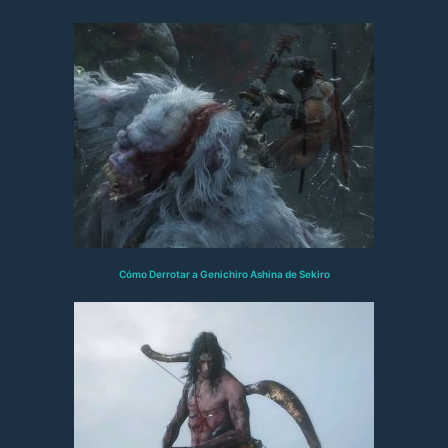
Cómo Derrotar a Genichiro Ashina de Sekiro