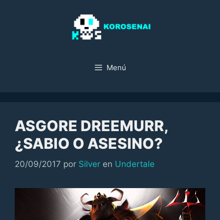
Saltar
al
contenido
Menú
ASGORE DREEMURR,
¿SABIO O ASESINO?
Categorías
20/09/2017
por
Silver
en
Undertale