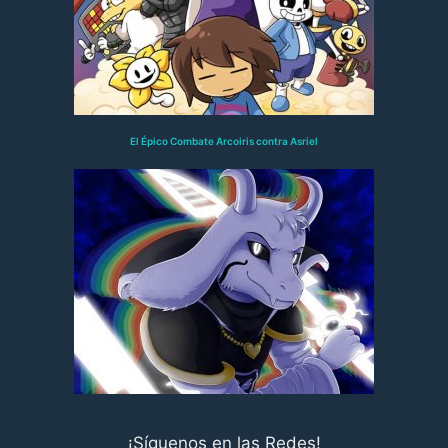
El Épico Combate Arcoiris contra Asriel
¡Síguenos en las Redes!