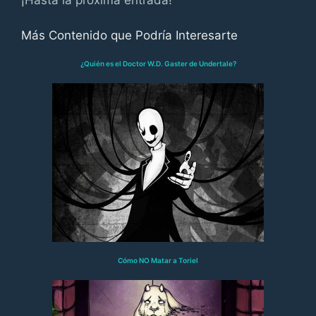
Más Contenido que Podría Interesarte
¿Quién es el Doctor W.D. Gaster de Undertale?
Cómo NO Matar a Toriel