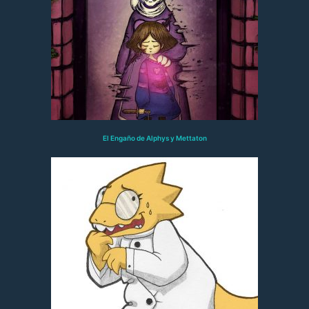
El Engaño de Alphys y Mettaton