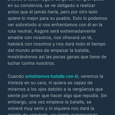
en su conciencia, se ve obligado a realizar
actos que él jamás haría, pero por otro lado
quiere lo mejor para su pueblo. Esto lo podemos
ver sobretodo si nos enfrentamos con él en la
ruta neutral, Asgore será extremadamente
amable con nosotros, nos ofrecerá un té,
hablará con nosotros y nos dará todo el tiempo
del mundo antes de empezar la batalla,
mostrándonos así las pocas ganas que tiene de
luchar contra nosotros.
Cuando
entablamos batalla con él
, veremos la
tristeza en su cara, ni quiera es capaz de
mirarnos a los ojos debido a la vergüenza que
siente por tener que hacer algo que repudia. Sin
embargo, una vez empiece la batalla, se
volverá muy serio y ni siquiera nos dará la
opción de «piedad», se siente avergonzado,