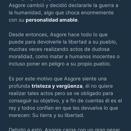
Asgore cambió y decidió declararle la guerra a
la humanidad, algo que choca enormemente
con su
personalidad amable
.
Desde entonces, Asgore hace todo lo que
puede para devolverle la libertad a su pueblo,
muchas veces realizando actos de dudosa
moralidad, como matar a humanos inocentes o
incluso poner en peligro a su propio pueblo.
Es por este motivo que Asgore siente una
profunda
tristeza y vergüenza
, él no quiere
realizar tales actos pero se ve obligado para
conseguir su objetivo, y a fin de cuentas él es el
rey y todos confían en que les devuelva lo que
merecen: Su tierra y su libertad.
Debido a esto, Asgore carga con un gran pesar