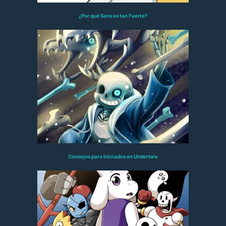
¿Por qué Sans es tan Fuerte?
Consejos para Iniciados en Undertale