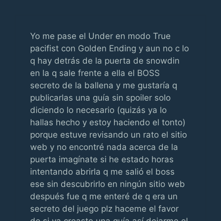
Yo me pase el Under en modo True
pacifist con Golden Ending y aun no c lo
q hay detrás de la puerta de snowdin
en la q sale frente a ella el BOSS
secreto de la ballena y me gustaría q
publicarlas una guía sin spoiler solo
diciendo lo necesario (quizás ya lo
hallas hecho y estoy haciendo el tonto)
porque estuve revisando un rato el sitio
web y no encontré nada acerca de la
puerta imagínate si he estado horas
intentando abrirla q me salió el boss
ese sin descubrirlo en ningún sitio web
después fue q me enteré de q era un
secreto del juego plz haceme el favor
de si ya creaste una guía así dejarme el