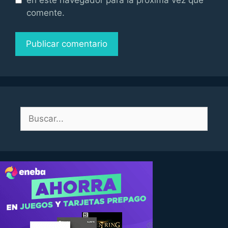
comente.
Buscar: