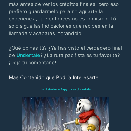
más antes de ver los créditos finales, pero eso
prefiero guardármelo para no aguarte la
experiencia, que entonces no es lo mismo. Tú
solo sigue las indicaciones que recibes en la
llamada y acabarás lográndolo.
¿Qué opinas tú? ¿Ya has visto el verdadero final
de
Undertale
? ¿La ruta pacifista es tu favorita?
¡Deja tu comentario!
Más Contenido que Podría Interesarte
La Historia de Papyrus en Undertale