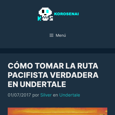
Saltar
al
contenido
Menú
CÓMO TOMAR LA RUTA
PACIFISTA VERDADERA
EN UNDERTALE
Categorías
01/07/2017
por
Silver
en
Undertale