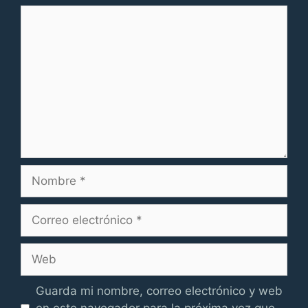
Comentario
Nombre
Correo
electrónico
Web
Guarda mi nombre, correo electrónico y web
en este navegador para la próxima vez que