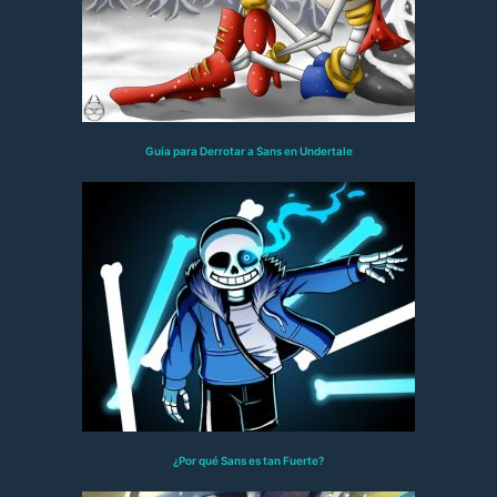
Guía para Derrotar a Sans en Undertale
¿Por qué Sans es tan Fuerte?