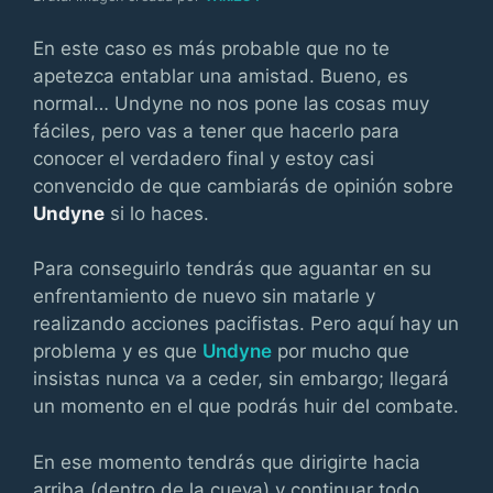
En este caso es más probable que no te
apetezca entablar una amistad. Bueno, es
normal… Undyne no nos pone las cosas muy
fáciles, pero vas a tener que hacerlo para
conocer el verdadero final y estoy casi
convencido de que cambiarás de opinión sobre
Undyne
si lo haces.
Para conseguirlo tendrás que aguantar en su
enfrentamiento de nuevo sin matarle y
realizando acciones pacifistas. Pero aquí hay un
problema y es que
Undyne
por mucho que
insistas nunca va a ceder, sin embargo; llegará
un momento en el que podrás huir del combate.
En ese momento tendrás que dirigirte hacia
arriba (dentro de la cueva) y continuar todo