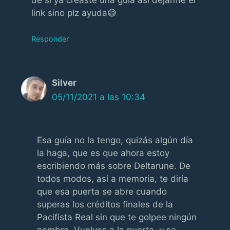
link sino plz ayuda😅
Responder
Silver
05/11/2021 a las 10:34
Esa guía no la tengo, quizás algún día
la haga, que es que ahora estoy
escribiendo más sobre Deltarune. De
todos modos, así a memoria, te diría
que esa puerta se abre cuando
superas los créditos finales de la
Pacifista Real sin que te golpee ningún
nombre. Vuelves a la puerta, y se