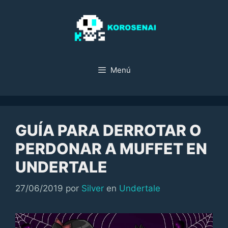
Saltar
al
contenido
Menú
GUÍA PARA DERROTAR O
PERDONAR A MUFFET EN
UNDERTALE
Categorías
27/06/2019
por
Silver
en
Undertale