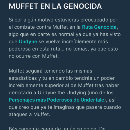
MUFFET EN LA GENOCIDA
Si por algún motivo estuvieras preocupado por
el combate contra Muffet en la
Ruta Genocida
,
algo que en parte es normal ya que ya has visto
que
Undyne
se vuelve increíblemente más
poderosa en esta ruta… no temas, ya que esto
no ocurre con Muffet.
Muffet seguirá teniendo las mismas
estadísticas y tu en cambio tendrás un poder
increíblemente superior al de Muffet tras haber
derrotado a Undyne the Undying (uno de los
Personajes más Poderosos de Undertale
), así
que creo que ya te imaginas que pasará cuando
ataques a Muffet.
Básicamente caerá de un único golpe. De