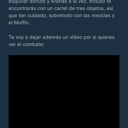
esquivar donuts y Arañas a la vez. Incluso te
encontrarás con un cartel de tres objetos, así
que ten cuidado, sobretodo con las mezclas y
el Muffin.
Te voy a dejar además un vídeo por si quieres
ver el combate: