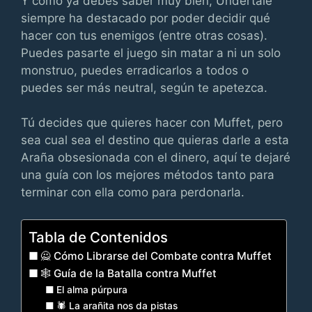
Y como ya debes saber muy bien, Undertale
siempre ha destacado por poder decidir qué
hacer con tus enemigos (entre otras cosas).
Puedes pasarte el juego sin matar a ni un solo
monstruo, puedes erradicarlos a todos o
puedes ser más neutral, según te apetezca.
Tú decides que quieres hacer con Muffet, pero
sea cual sea el destino que quieras darle a esta
Araña obsesionada con el dinero, aquí te dejaré
una guía con los mejores métodos tanto para
terminar con ella como para perdonarla.
Tabla de Contenidos
🙅 Cómo Librarse del Combate contra Muffet
🕸 Guía de la Batalla contra Muffet
El alma púrpura
🕷 La arañita nos da pistas