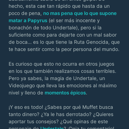
hecho, esta cae tan rápido que hasta da un
poco de pena,
no mas pena que lo que supone
matar a Papyrus
(el ser más inocente y
bonachón de todo Undertale), pero si la
suficiente como para dejarte con un mal sabor
de boca… es lo que tiene la Ruta Genocida, que
te hace sentir como la peor persona del mundo.
Es curioso que esto no ocurra en otros juegos
en los que también realizamos cosas terribles.
Pero ya sabes, la magia de Undertale, un
Videojuego que lleva las emociones al máximo
nivel y lleno de
momentos épicos
.
¡Y eso es todo! ¿Sabes por qué Muffet busca
tanto dinero? ¿Ya le has derrotado? ¿Quieres
aportar tus consejos? ¿Qué opinas de este
personaje de
Undertale
? ¡Deja tu comentario!