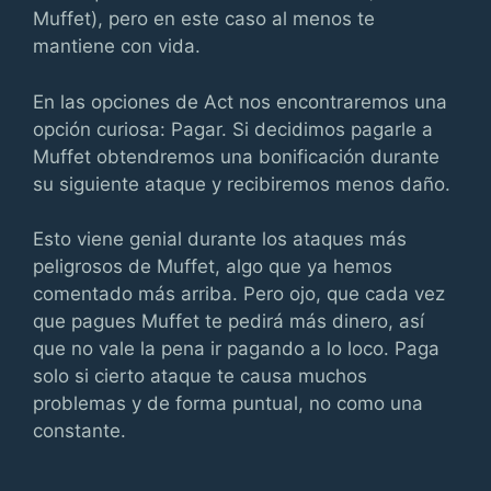
Muffet), pero en este caso al menos te
mantiene con vida.
En las opciones de Act nos encontraremos una
opción curiosa: Pagar. Si decidimos pagarle a
Muffet obtendremos una bonificación durante
su siguiente ataque y recibiremos menos daño.
Esto viene genial durante los ataques más
peligrosos de Muffet, algo que ya hemos
comentado más arriba. Pero ojo, que cada vez
que pagues Muffet te pedirá más dinero, así
que no vale la pena ir pagando a lo loco. Paga
solo si cierto ataque te causa muchos
problemas y de forma puntual, no como una
constante.