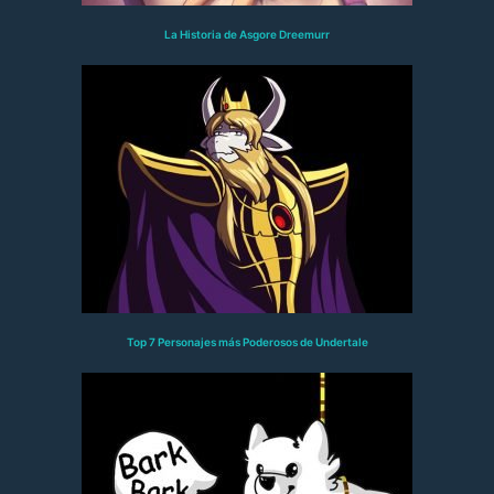
La Historia de Asgore Dreemurr
Top 7 Personajes más Poderosos de Undertale