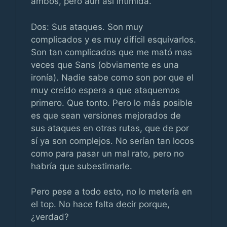
ambos, pero aun así intimida.
Dos: Sus ataques. Son muy
complicados y es muy difícil esquivarlos.
Son tan complicados que me mató mas
veces que Sans (obviamente es una
ironía). Nadie sabe como son por que el
muy creído espera a que ataquemos
primero. Que tonto. Pero lo más posible
es que sean versiones mejorados de
sus ataques en otras rutas, que de por
sí ya son complejos. No serían tan locos
como para pasar un mal rato, pero no
habría que subestimarle.
Pero pese a todo esto, no lo metería en
el top. No hace falta decir porque,
¿verdad?