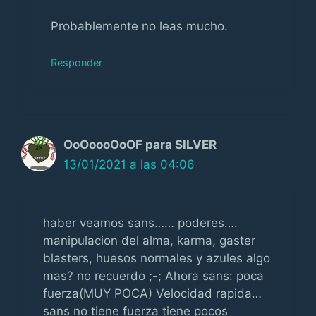
Probablemente no leas mucho.
Responder
OoOoooOoOF para SILVER
13/01/2021 a las 04:06
haber veamos sans…… poderes….
manipulacion del alma, karma, gaster
blasters, huesos normales y azules algo
mas? no recuerdo ;-; Ahora sans: poca
fuerza(MUY POCA) Velocidad rapida…
sans no tiene fuerza tiene pocos