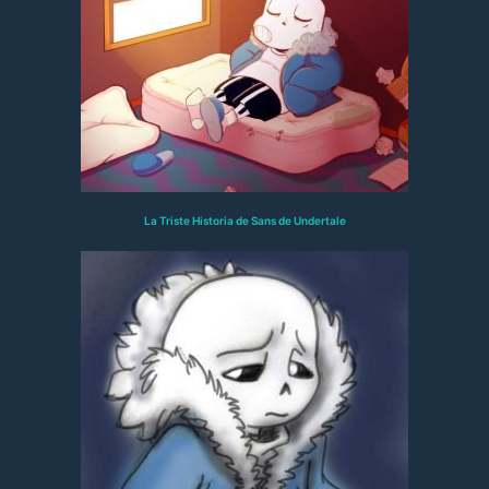
La Triste Historia de Sans de Undertale