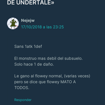
DE UNDERTALE»
Nejejw
17/10/2018 a las 23:25
Sans 1atk 1def
El monstruo mas debil del subsuelo.
Solo hace 1 de daño.
Le gano al flowey normal, (varias veces)
pero se dice que flowey MATO A
TODOS.
Responder