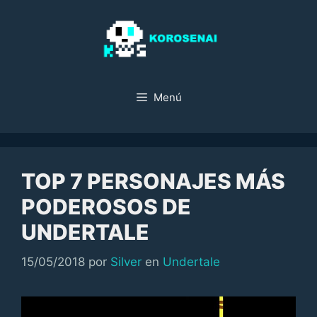
Saltar
al
contenido
Menú
TOP 7 PERSONAJES MÁS
PODEROSOS DE
UNDERTALE
Categorías
15/05/2018
por
Silver
en
Undertale