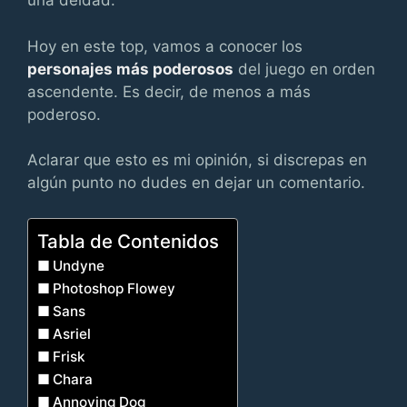
una deidad.
Hoy en este top, vamos a conocer los
personajes más poderosos
del juego en orden
ascendente. Es decir, de menos a más
poderoso.
Aclarar que esto es mi opinión, si discrepas en
algún punto no dudes en dejar un comentario.
Tabla de Contenidos
Undyne
Photoshop Flowey
Sans
Asriel
Frisk
Chara
Annoying Dog