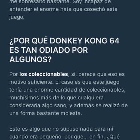
me sobresaltó bastante. Soy incapaz de
entender el enorme hate que cosechó este
juego.
¿POR QUÉ DONKEY KONG 64
ES TAN ODIADO POR
ALGUNOS?
Por
los coleccionables
, sí, parece que eso es
motivo suficiente. El caso es que este juego
tenía una enorme cantidad de coleccionables,
muchísimos más de lo que cualquiera
consideraría algo sano, y además se realizó de
una forma bastante molesta.
Esto es algo que no supuso nada para mí
cuando era pequeño, por que… en fin, ¿Qué