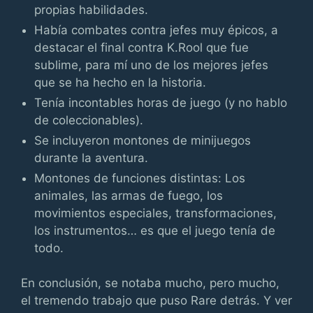
propias habilidades.
Había combates contra jefes muy épicos, a
destacar el final contra K.Rool que fue
sublime, para mí uno de los mejores jefes
que se ha hecho en la historia.
Tenía incontables horas de juego (y no hablo
de coleccionables).
Se incluyeron montones de minijuegos
durante la aventura.
Montones de funciones distintas: Los
animales, las armas de fuego, los
movimientos especiales, transformaciones,
los instrumentos… es que el juego tenía de
todo.
En conclusión, se notaba mucho, pero mucho,
el tremendo trabajo que puso Rare detrás. Y ver