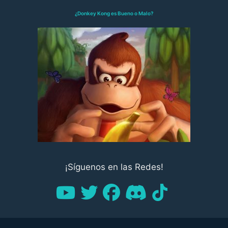
¿Donkey Kong es Bueno o Malo?
¡Síguenos en las Redes!