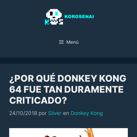
Saltar
al
contenido
Menú
¿POR QUÉ DONKEY KONG
64 FUE TAN DURAMENTE
CRITICADO?
Categorías
24/10/2018
por
Silver
en
Donkey Kong