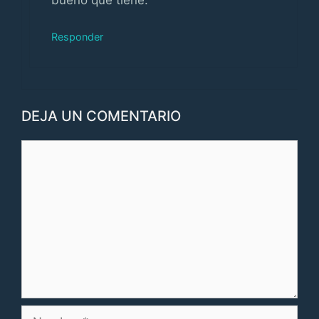
bueno que tiene.
Responder
DEJA UN COMENTARIO
Comentario
Nombre