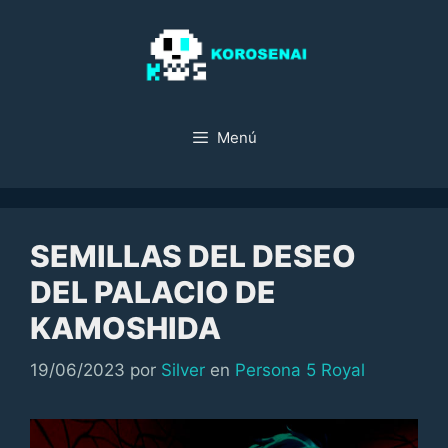
Saltar
al
contenido
Menú
SEMILLAS DEL DESEO
DEL PALACIO DE
KAMOSHIDA
Categorías
19/06/2023
por
Silver
en
Persona 5 Royal