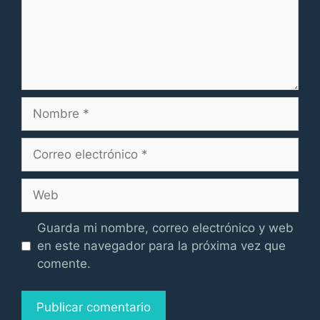
Nombre
Correo
electrónico
Web
Guarda mi nombre, correo electrónico y web
en este navegador para la próxima vez que
comente.