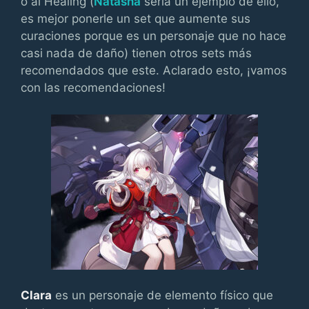
o al Healing (
Natasha
sería un ejemplo de ello,
es mejor ponerle un set que aumente sus
curaciones porque es un personaje que no hace
casi nada de daño) tienen otros sets más
recomendados que este. Aclarado esto, ¡vamos
con las recomendaciones!
Clara
es un personaje de elemento físico que