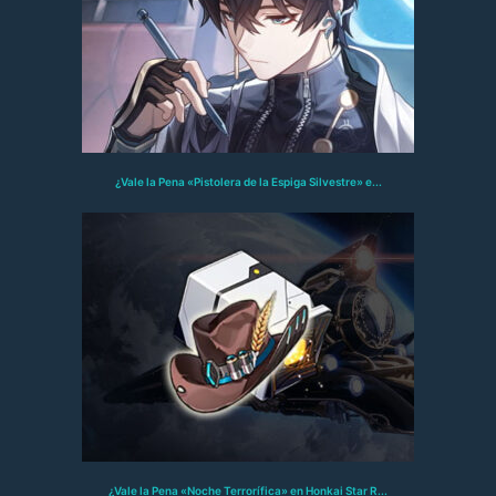
¿Vale la Pena «Pistolera de la Espiga Silvestre» e...
¿Vale la Pena «Noche Terrorífica» en Honkai Star R...