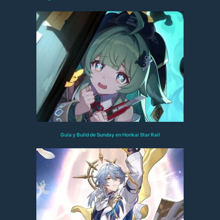
Guía y Build de Sunday en Honkai Star Rail