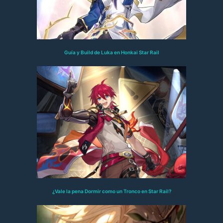
Guía y Build de Luka en Honkai Star Rail
¿Vale la pena Dormir como un Tronco en Star Rail?