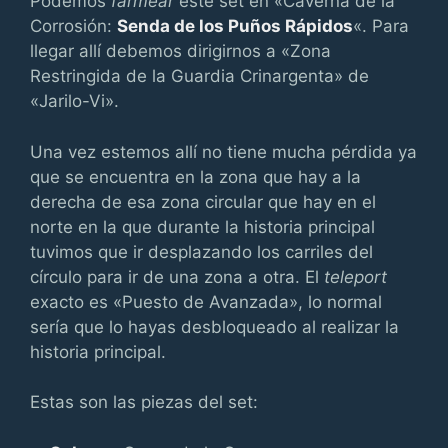
Podemos
farmear
este set en «Caverna de la
Corrosión:
Senda de los Puños Rápidos
«. Para
llegar allí debemos dirigirnos a «Zona
Restringida de la Guardia Crinargenta» de
«Jarilo-Vi».
Una vez estemos allí no tiene mucha pérdida ya
que se encuentra en la zona que hay a la
derecha de esa zona circular que hay en el
norte en la que durante la historia principal
tuvimos que ir desplazando los carriles del
círculo para ir de una zona a otra. El
teleport
exacto es «Puesto de Avanzada», lo normal
sería que lo hayas desbloqueado al realizar la
historia principal.
Estas son las piezas del set: