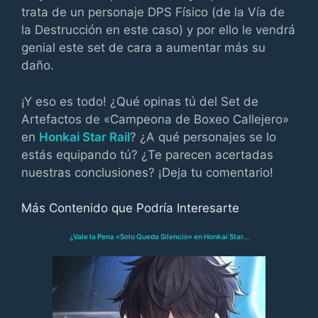
trata de un personaje DPS Físico (de la Vía de
la Destrucción en este caso) y por ello le vendrá
genial este set de cara a aumentar más su
daño.
¡Y eso es todo! ¿Qué opinas tú del Set de
Artefactos de «Campeona de Boxeo Callejero»
en
Honkai Star Rail
? ¿A qué personajes se lo
estás equipando tú? ¿Te parecen acertadas
nuestras conclusiones? ¡Deja tu comentario!
Más Contenido que Podría Interesarte
¿Vale la Pena «Solo Queda Silencio» en Honkai Star...