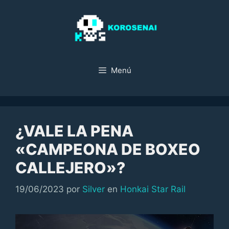
Saltar
al
contenido
Menú
¿VALE LA PENA
«CAMPEONA DE BOXEO
CALLEJERO»?
Categorías
19/06/2023
por
Silver
en
Honkai Star Rail