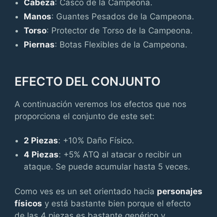
Cabeza
: Casco de la Campeona.
Manos
: Guantes Pesados de la Campeona.
Torso
: Protector de Torso de la Campeona.
Piernas
: Botas Flexibles de la Campeona.
EFECTO DEL CONJUNTO
A continuación veremos los efectos que nos
proporciona el conjunto de este set:
2 Piezas
: +10% Daño Físico.
4 Piezas
: +5% ATQ al atacar o recibir un
ataque. Se puede acumular hasta 5 veces.
Como ves es un set orientado hacia
personajes
físicos
y está bastante bien porque el efecto
de las 4 piezas es bastante genérico y