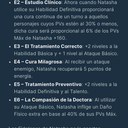
E2 – Estudio Clínico
: Ahora cuando Natasha
utilice su Habilidad Definitiva proporcionará
una cura continua de un turno a aquellos
personajes cuyos PVs estén al 30% o menos,
dicha cura será proporcional al 6% de los PVs
Máx de Natasha +160.
E3 – El Tratamiento Correcto
: +2 niveles a la
Habilidad Básica y + 1 nivel al Ataque Básico.
E4 – Cura Milagrosa
: Al recibir un ataque
enemigo, Natasha recuperará 5 puntos de
energía.
E5 – Tratamiento Preventivo
: +2 niveles a la
Habilidad Definitiva y al Talento.
E6 – La Compasión de la Doctora
: Al utilizar
su Ataque Básico, Natasha inflige un Daño
Físico extra en base al 40% de sus PVs Máx.