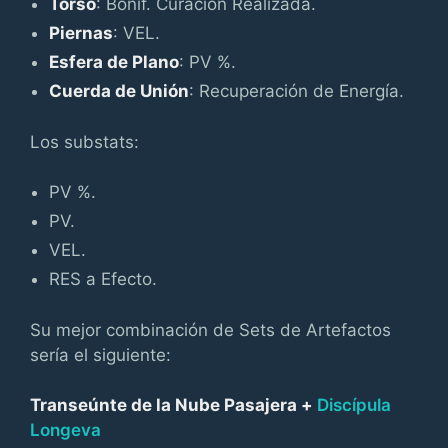
Torso
: Bonif. Curación Realizada.
Piernas
: VEL.
Esfera de Plano
: PV %.
Cuerda de Unión
: Recuperación de Energía.
Los substats:
PV %.
PV.
VEL.
RES a Efecto.
Su mejor combinación de Sets de Artefactos
sería el siguiente:
Transeúnte de la Nube Pasajera +
Discípula
Longeva