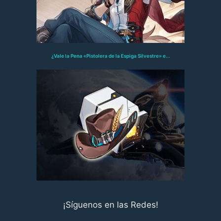
¿Vale la Pena «Pistolera de la Espiga Silvestre» e...
¡Síguenos en las Redes!