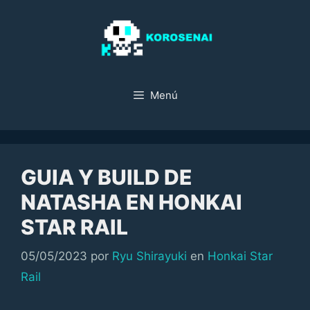
Saltar
al
contenido
Menú
GUIA Y BUILD DE
NATASHA EN HONKAI
STAR RAIL
Categorías
05/05/2023
por
Ryu Shirayuki
en
Honkai Star
Rail