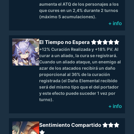
aumenta el ATQ de los personajes a los
que cures en un 2,4% durante 2 turnos
(máximo 5 acumulaciones).
+ info
El Tiempo no Espera
+12% Curación Realizada y +18% PV. Al
curar a un aliado, la cura se registrará.
Cuando un aliado ataque, un enemigo al
azar de los atacados recibirá un daño
proporcional al 36% de la curación
registrada (el Daño Elemental recibido
será del mismo tipo que el del portador
y este efecto puede suceder 1 vez por
turno).
+ info
Sentimiento Compartido