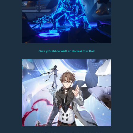
Guía y Build de Welt en Honkai Star Rail