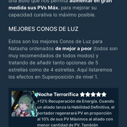
una
Build
que nos permita
aumentar en gran
medida sus PVs Máx.
para mejorar su
capacidad curativa lo máximo posible.
MEJORES CONOS DE LUZ
Estos son los mejores Conos de Luz para
Natasha ordenados
de mejor a peor
(todos son
muy recomendados de todos modos) y
tratando de añadir tanto opciones de 5
estrellas como de 4 estrellas. Aquí listaremos
los efectos en Superposición de nivel 1.
Noche Terrorífica
+12% Recuperación de Energía. Cuando
un aliado lanza la Habilidad Definitiva, el
portador regenerará PV en proporción
al 10% de sus PV Máximos al aliado con
menor cantidad de PV. También