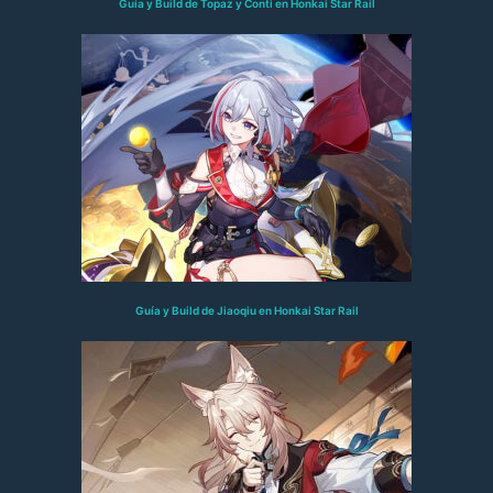
Guía y Build de Topaz y Conti en Honkai Star Rail
Guía y Build de Jiaoqiu en Honkai Star Rail