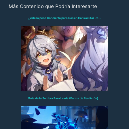
Más Contenido que Podría Interesarte
¿Vale la pena Concierto para Dos en Honkai Star Ra...
Guía de la Sombra Paralizada (Forma de Perdición) ...