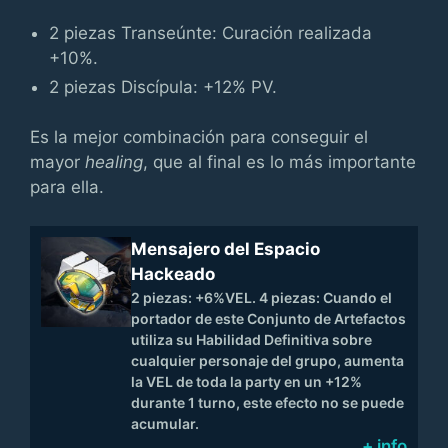
2 piezas Transeúnte: Curación realizada
+10%.
2 piezas Discípula: +12% PV.
Es la mejor combinación para conseguir el
mayor
healing
, que al final es lo más importante
para ella.
Mensajero del Espacio
Hackeado
2 piezas: +6%VEL. 4 piezas: Cuando el
portador de este Conjunto de Artefactos
utiliza su Habilidad Definitiva sobre
cualquier personaje del grupo, aumenta
la VEL de toda la party en un +12%
durante 1 turno, este efecto no se puede
acumular.
+ info