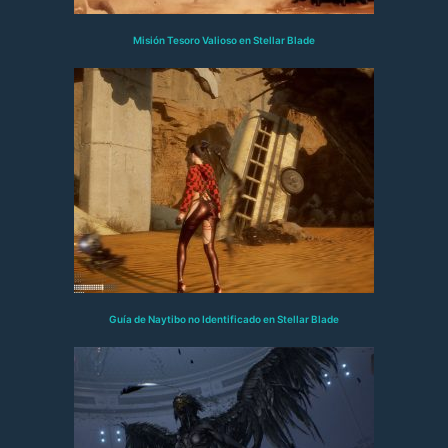
Misión Tesoro Valioso en Stellar Blade
Guía de Naytibo no Identificado en Stellar Blade