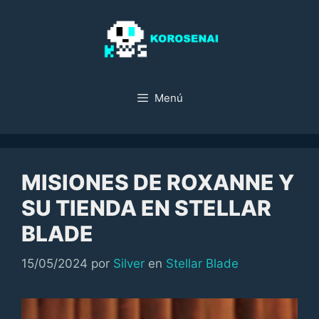
Saltar
al
contenido
Menú
MISIONES DE ROXANNE Y
SU TIENDA EN STELLAR
BLADE
Categorías
15/05/2024
por
Silver
en
Stellar Blade