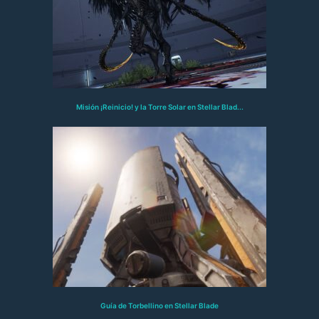
Misión ¡Reinicio! y la Torre Solar en Stellar Blad...
Guía de Torbellino en Stellar Blade