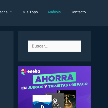
acha
Mis Tops
Análisis
Contacto
Buscar: