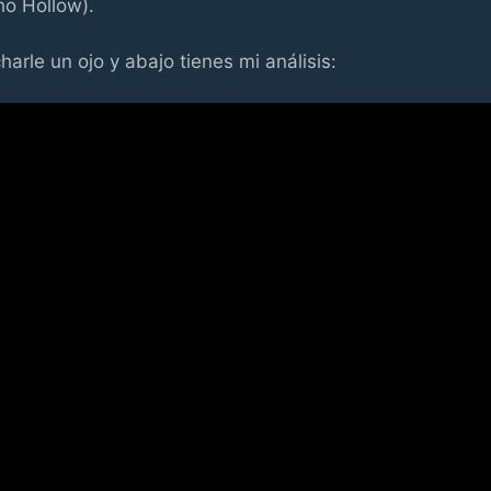
ho Hollow).
charle un ojo y abajo tienes mi análisis: