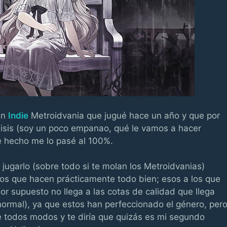
un
Indie
Metroidvania que jugué hace un año y que por
lisis (soy un poco empanao, qué le vamos a hacer
 hecho me lo pasé al 100%.
jugarlo (sobre todo si te molan los Metroidvanias)
os que hacen prácticamente todo bien; esos a los que
r supuesto no llega a las cotas de calidad que llega
normal), ya que estos han perfeccionado el género, per
 todos modos y te diría que quizás es mi segundo