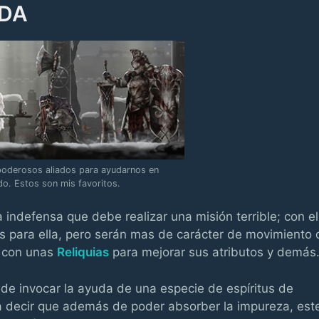
ADA
poderosos aliados para ayudarnos en
ido. Estos son mis favoritos.
 indefensa que debe realizar una misión terrible; con el
 para ella, pero serán mas de carácter de movimiento 
a con unas
Reliquias
para mejorar sus atributos y demás
ede invocar la ayuda de una especie de espíritus de
a decir que además de poder absorber la impureza, est