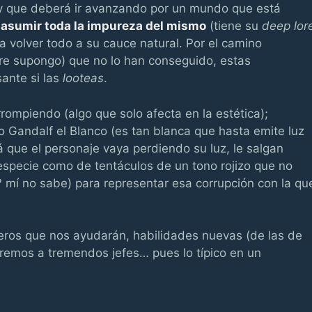
ly que deberá ir avanzando por un mundo que está
e
asumir toda la impureza del mismo
(tiene su
deep lor
a volver todo a su cauce natural. Por el camino
bre supongo) que no lo han conseguido, estas
ante si las
looteas
.
rrompiendo (algo que solo afecta en la estética);
 Gandalf el Blanco (es tan blanca que hasta emite luz
 que el personaje vaya perdiendo su luz, le salgan
specie como de tentáculos de un tono rojizo que no
? mí no sabe) para representar esa corrupción con la qu
os que nos ayudarán, habilidades nuevas (de las de
remos a tremendos jefes… pues lo típico en un