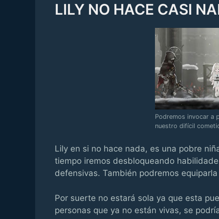
LILY NO HACE CASI N
Podremos invocar a 
nuestro difícil comet
Lily en si no hace nada, es una pobre niña
tiempo iremos desbloqueando habilidades
defensivas. También podremos equiparl
Por suerte no estará sola ya que esta pu
personas que ya no están vivas, se podrí