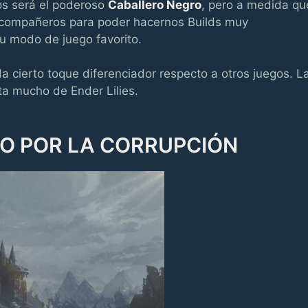
os será el poderoso
Caballero Negro
, pero a medida qu
compañeros para poder hacernos Builds muy
tu modo de juego favorito.
da cierto toque diferenciador respecto a otros juegos. L
a mucho de Ender Lilies.
O POR LA CORRUPCIÓN