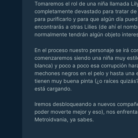
Tomaremos el rol de una niña llamada Li
completamente devastado para tratar d
para purificarlo y para que algún día pued
encontrarás a otras Lilies (de ahí el nom
normalmente tendrán algún objeto interes
En el proceso nuestro personaje se irá co
comenzaremos siendo una niña muy estilo
blanca) y poco a poco esa corrupción hará
mechones negros en el pelo y hasta una e
tienen muy buena pinta (¿o raíces quizás
está cargando.
Iremos desbloqueando a nuevos compañer
poder moverte mejor y eso), nos enfrenta
Metroidvania, ya sabes.