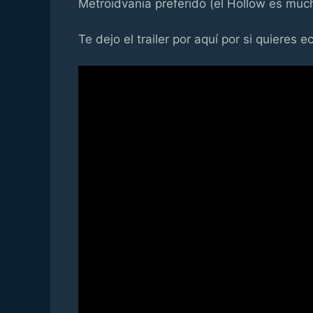
Metroidvania preferido (el Hollow es muc
Te dejo el trailer por aquí por si quieres e