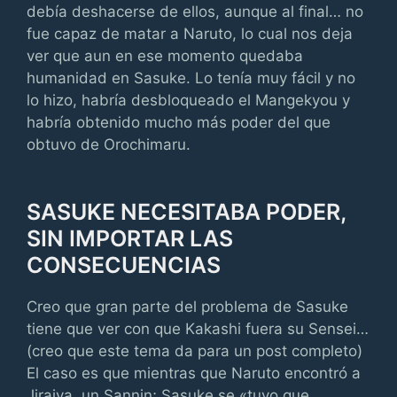
debía deshacerse de ellos, aunque al final… no
fue capaz de matar a Naruto, lo cual nos deja
ver que aun en ese momento quedaba
humanidad en Sasuke. Lo tenía muy fácil y no
lo hizo, habría desbloqueado el Mangekyou y
habría obtenido mucho más poder del que
obtuvo de Orochimaru.
SASUKE NECESITABA PODER,
SIN IMPORTAR LAS
CONSECUENCIAS
Creo que gran parte del problema de Sasuke
tiene que ver con que Kakashi fuera su Sensei…
(creo que este tema da para un post completo)
El caso es que mientras que Naruto encontró a
Jiraiya, un Sannin; Sasuke se «tuvo que