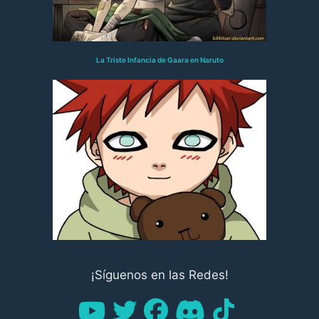
La Triste Infancia de Gaara en Naruto
¡Síguenos en las Redes!