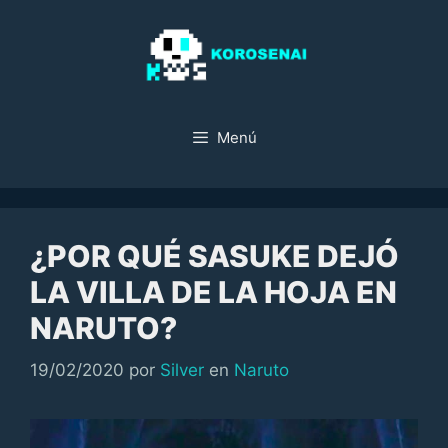
Saltar
al
contenido
Menú
¿POR QUÉ SASUKE DEJÓ
LA VILLA DE LA HOJA EN
NARUTO?
Categorías
19/02/2020
por
Silver
en
Naruto