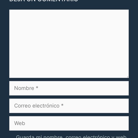
Comentario
Nombre
Correo
electrónico
Web
Guarda mi nombre, correo electrónico y web