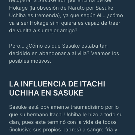
recuperar a Sasuke aun por encima de ser
Hokage (la obsesión de Naruto por Sasuke
Uchiha es tremenda), ya que según él… ¿cómo
va a ser Hokage si ni quiera es capaz de traer
de vuelta a su mejor amigo?
Pero… ¿Cómo es que Sasuke estaba tan
decidido en abandonar a al villa? Veamos los
posibles motivos.
LA INFLUENCIA DE ITACHI
UCHIHA EN SASUKE
Sasuke está obviamente traumadísimo por lo
que su hermano Itachi Uchiha le hizo a todo su
clan, pues este terminó con la vida de todos
(inclusive sus propios padres) a sangre fría y