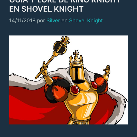
EN SHOVEL KNIGHT
Categorías
14/11/2018
por
Silver
en
Shovel Knight