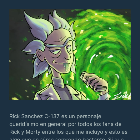
Rick Sanchez C-137 es un personaje
queridísimo en general por todos los fans de
Rick y Morty entre los que me incluyo y esto es
algo que en sí me sorprende bastante. Si que