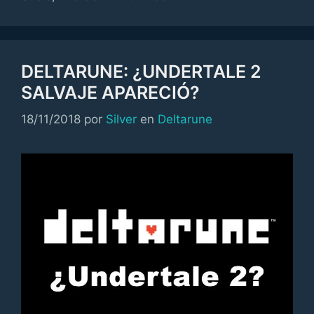
DELTARUNE: ¿UNDERTALE 2
SALVAJE APARECIÓ?
Categorías
18/11/2018
por
Silver
en
Deltarune