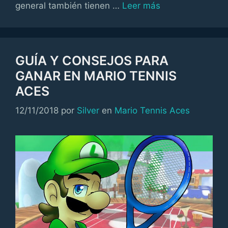
general también tienen …
Leer más
GUÍA Y CONSEJOS PARA
GANAR EN MARIO TENNIS
ACES
Categorías
12/11/2018
por
Silver
en
Mario Tennis Aces