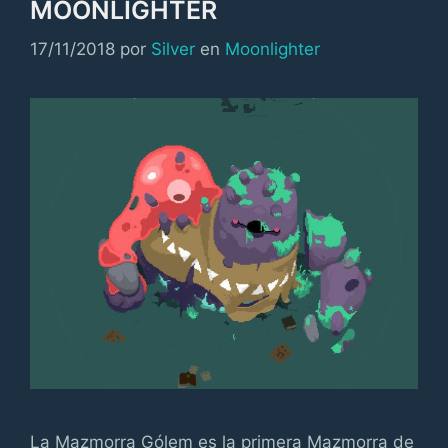
MOONLIGHTER
Categorías
17/11/2018
por
Silver
en
Moonlighter
La Mazmorra Gólem es la primera Mazmorra de