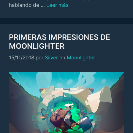
hablando de …
Leer más
PRIMERAS IMPRESIONES DE
MOONLIGHTER
Categorías
15/11/2018
por
Silver
en
Moonlighter