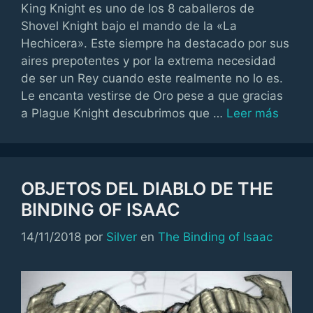
King Knight es uno de los 8 caballeros de
Shovel Knight bajo el mando de la «La
Hechicera». Este siempre ha destacado por sus
aires prepotentes y por la extrema necesidad
de ser un Rey cuando este realmente no lo es.
Le encanta vestirse de Oro pese a que gracias
a Plague Knight descubrimos que …
Leer más
OBJETOS DEL DIABLO DE THE
BINDING OF ISAAC
Categorías
14/11/2018
por
Silver
en
The Binding of Isaac