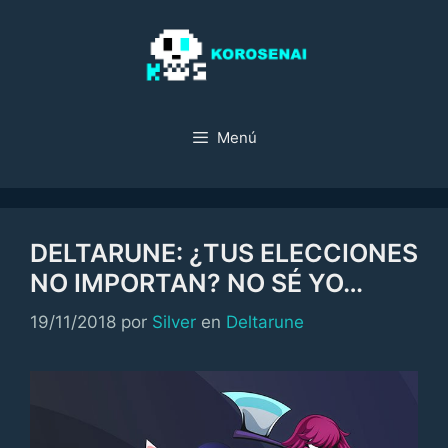
Saltar
al
contenido
Menú
DELTARUNE: ¿TUS ELECCIONES
NO IMPORTAN? NO SÉ YO…
Categorías
19/11/2018
por
Silver
en
Deltarune