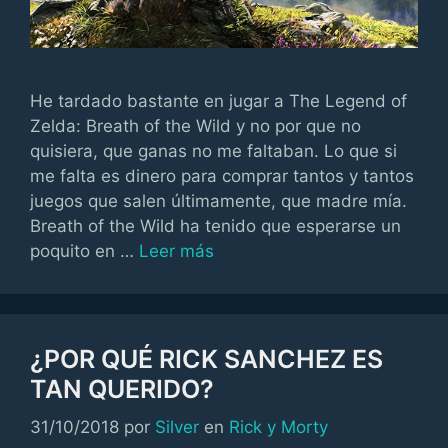
He tardado bastante en jugar a The Legend of
Zelda: Breath of the Wild y no por que no
quisiera, que ganas no me faltaban. Lo que si
me falta es dinero para comprar tantos y tantos
juegos que salen últimamente, que madre mía.
Breath of the Wild ha tenido que esperarse un
poquito en …
Leer más
¿POR QUÉ RICK SANCHEZ ES
TAN QUERIDO?
Categorías
31/10/2018
por
Silver
en
Rick y Morty