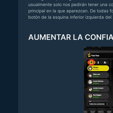
usualmente solo nos pedirán tener una cop
principal en la que aparezcan. De todas f
botón de la esquina inferior izquierda de
AUMENTAR LA CONFI