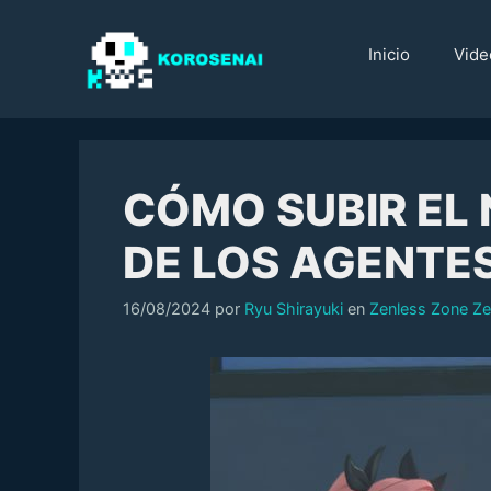
Saltar
al
Inicio
Vide
contenido
CÓMO SUBIR EL 
DE LOS AGENTES
Categorías
16/08/2024
por
Ryu Shirayuki
en
Zenless Zone Ze