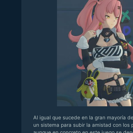
Al igual que sucede en la gran mayoría d
un sistema para subir la amistad con lo
aunque en concreto en este juego se de