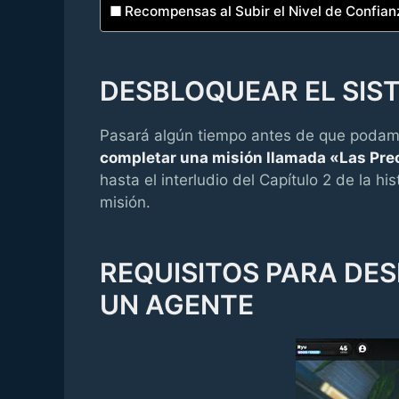
Recompensas al Subir el Nivel de Confian
DESBLOQUEAR EL SIS
Pasará algún tiempo antes de que podamo
completar una misión llamada «Las Pr
hasta el interludio del Capítulo 2 de la h
misión.
REQUISITOS PARA DE
UN AGENTE