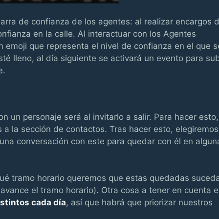
arra de confianza de los agentes: al realizar encargos 
nfianza en la calle. Al interactuar con los Agentes
 emoji que representa el nivel de confianza en el que s
té lleno, al día siguiente se activará un evento para sub
e.
n un personaje será al invitarlo a salir. Para hacer esto,
 a la sección de contactos. Tras hacer esto, elegiremos
na conversación con este para quedar con él en algun
ué tramo horario queremos que estas quedadas suced
 avance el tramo horario). Otra cosa a tener en cuenta e
stintos cada día
, así que habrá que priorizar nuestros