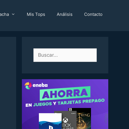
acha
Mis Tops
Análisis
Contacto
Buscar: