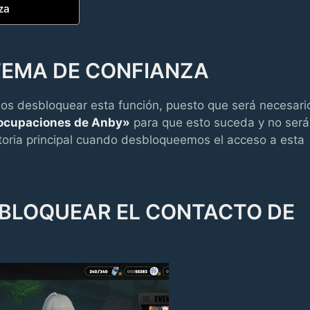
za
TEMA DE CONFIANZA
s desbloquear esta función, puesto que será necesari
eocupaciones de Anby»
para que esto suceda y no será
istoria principal cuando desbloqueemos el acceso a esta
SBLOQUEAR EL CONTACTO DE