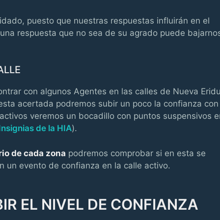
idado, puesto que nuestras respuestas influirán en el
y una respuesta que no sea de su agrado puede bajarno
ALLE
trar con algunos Agentes en las calles de Nueva Eridu
esta acertada podremos subir un poco la confianza con
 activos veremos un bocadillo con puntos suspensivos e
Insignias de la HIA
).
rio de cada zona
podremos comprobar si en esta se
 un evento de confianza en la calle activo.
R EL NIVEL DE CONFIANZA