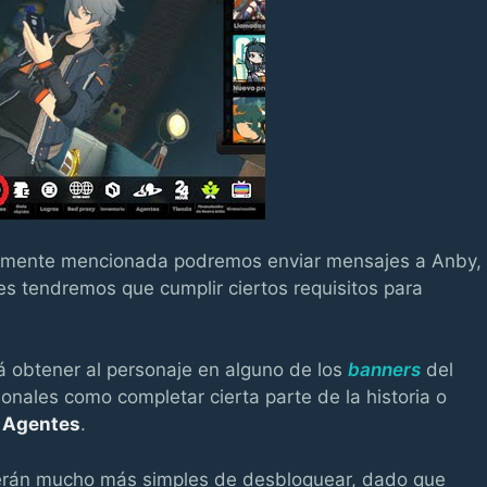
ormente mencionada podremos enviar mensajes a Anby,
tes tendremos que cumplir ciertos requisitos para
rá obtener al personaje en alguno de los
banners
del
ionales como completar cierta parte de la historia o
s Agentes
.
serán mucho más simples de desbloquear, dado que