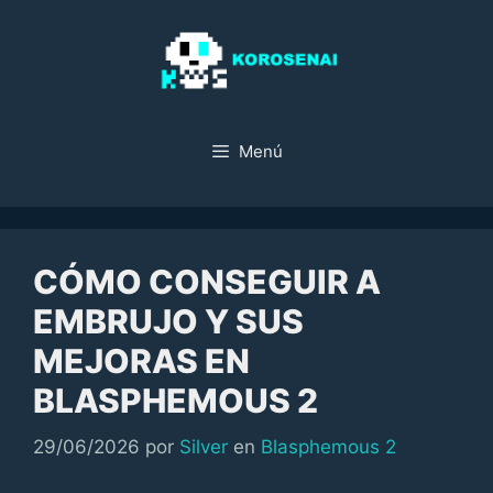
Saltar
al
contenido
Menú
CÓMO CONSEGUIR A
EMBRUJO Y SUS
MEJORAS EN
BLASPHEMOUS 2
Categorías
29/06/2026
por
Silver
en
Blasphemous 2