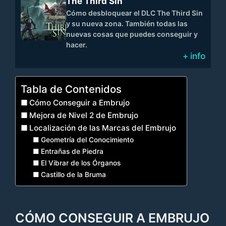
The Third Sin
Cómo desbloquear el DLC The Third Sin
y su nueva zona. También todas las
nuevas cosas que puedes conseguir y
hacer.
+ info
Tabla de Contenidos
Cómo Conseguir a Embrujo
Mejora de Nivel 2 de Embrujo
Localización de las Marcas del Embrujo
Geometría del Conocimiento
Entrañas de Piedra
El Vibrar de los Órganos
Castillo de la Bruma
CÓMO CONSEGUIR A EMBRUJO