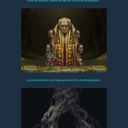
Guía de Sínodo, Himno de las Mil voces en Blasphem...
Localización de los Fragmentos de Oro en Blasphemo...