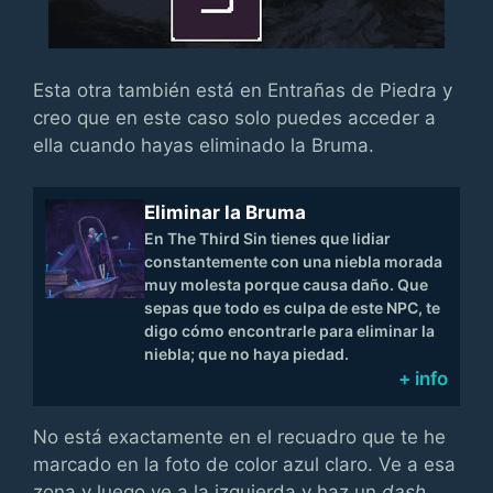
Esta otra también está en Entrañas de Piedra y
creo que en este caso solo puedes acceder a
ella cuando hayas eliminado la Bruma.
Eliminar la Bruma
En The Third Sin tienes que lidiar
constantemente con una niebla morada
muy molesta porque causa daño. Que
sepas que todo es culpa de este NPC, te
digo cómo encontrarle para eliminar la
niebla; que no haya piedad.
+ info
No está exactamente en el recuadro que te he
marcado en la foto de color azul claro. Ve a esa
zona y luego ve a la izquierda y haz un
dash