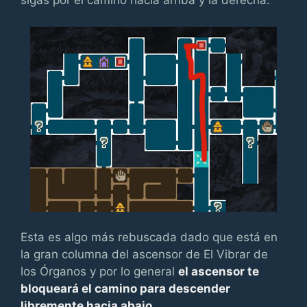
sigas por el camino hacia arriba y la derecha.
Esta es algo más rebuscada dado que está en
la gran columna del ascensor de El Vibrar de
los Órganos y por lo general
el ascensor te
bloqueará el camino para descender
libremente hacia abajo
.