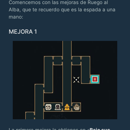
Comencemos con las mejoras de Ruego al
Alba, que te recuerdo que es la espada a una
mano:
MEJORA 1