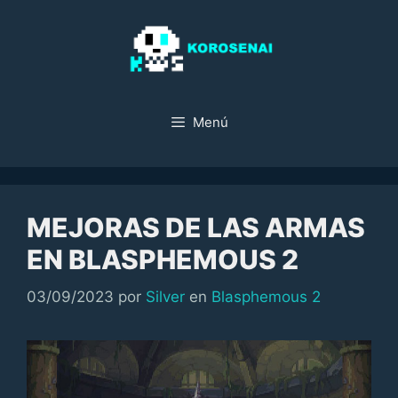
Saltar
al
contenido
Menú
MEJORAS DE LAS ARMAS
EN BLASPHEMOUS 2
Categorías
03/09/2023
por
Silver
en
Blasphemous 2