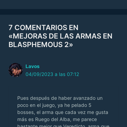
7 COMENTARIOS EN
«MEJORAS DE LAS ARMAS EN
BLASPHEMOUS 2»
Lavos
04/09/2023 a las 07:12
Pues después de haber avanzado un
poco en el juego, ya he pelado 5
bosses, el arma que cada vez me gusta
más es Ruego del Alba, me parece
bastante mejor que Veredicto, arma que