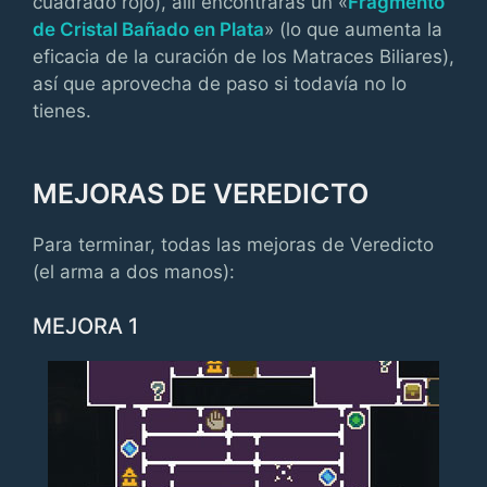
cuadrado rojo), allí encontrarás un «
Fragmento
de Cristal Bañado en Plata
» (lo que aumenta la
eficacia de la curación de los Matraces Biliares),
así que aprovecha de paso si todavía no lo
tienes.
MEJORAS DE VEREDICTO
Para terminar, todas las mejoras de Veredicto
(el arma a dos manos):
MEJORA 1