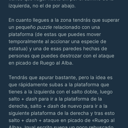
izquierda, no el de por abajo.
En cuanto llegues a la zona tendrás que superar
un pequeño
puzzle
relacionado con una
plataforma (de estas que puedes mover
temporalmente al accionar una especie de
estatua) y una de esas paredes hechas de
personas que puedes destrozar con el ataque
en picado de Ruego al Alba.
Tendrás que apurar bastante, pero la idea es
que rápidamente subas a la plataforma que
tienes a la izquierda con el salto doble, luego
salto +
dash
para ir a la plataforma de la
derecha, salto +
dash
de nuevo para ir a la
siguiente plataforma de la derecha y tras esto
salto +
dash
+ ataque en picado de «Ruego al
Alba». Igual escrito suena un poco rebuscado,