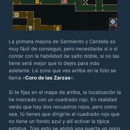
La primera mejora de Sarmiento y Centella es
muy fácil de conseguir, pero necesitarás sí o sí
contar con la habilidad de salto doble, si no las
tiene será mejor que lo dejes para más
adelante. La zona que ves arriba en la foto se
llama «
Coro de las Zarzas
«.
Si te fijas en el mapa de arriba, la localización la
he marcado con un cuadrado rojo. En realidad
verás que hay dos recuadros rojos, pero como
sea, tú tienes que dirigirte al cuadrado rojo que
no tiene un fondo azul y allí activar la típica
estatua. Tras esto se abrirá una puerta un poco