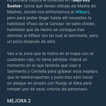
La primera mejora la obtienes en «
Bajo sus
Suelos
» (zona que tienes debajo de Madre de
Madres, donde nos enfrentamos al
Afilaor
),
pero para poder llegar hasta allí necesitas la
habilidad «Paso de la Ceniza» (el salto doble),
habilidad que de hecho se consigue tras
derrotar al Afilaor (no tal cual al derrotarle, pero
un poco después de ello).
Ves a la zona que te indico en el mapa con el
cuadrado rojo, no tiene pérdida. Habrá un
momento en el que tendrás que usar a
Sarmiento y Centella para golpear esos espejos
que te teletransportan y justo tras esto hacer
un ataque en picado con Ruego al Alba para
romper uno de esos «muros de personas».
MEJORA 2