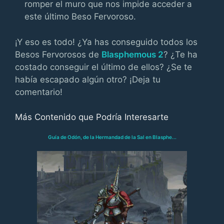
romper el muro que nos impide acceder a
este último Beso Fervoroso.
¡Y eso es todo! ¿Ya has conseguido todos los
Besos Fervorosos de
Blasphemous 2
? ¿Te ha
costado conseguir el último de ellos? ¿Se te
había escapado algún otro? ¡Deja tu
comentario!
Más Contenido que Podría Interesarte
Guía de Odón, de la Hermandad de la Sal en Blasphe...