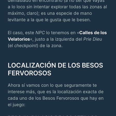
demasiado en encontrarlo (a no ser que vayas
a lo loco sin intentar explorar todas las zonas al
máximo, claro); es una especie de mano
levitante a la que le gusta que le besen.
El caso, este
NPC
lo tenemos en «
Calles de los
Velatorios
«, justo a la izquierda del
Prie Dieu
(el
checkpoint
) de la zona.
LOCALIZACIÓN DE LOS BESOS
FERVOROSOS
Ahora sí vamos con lo que seguramente te
interese más, que es la localización exacta de
cada uno de los Besos Fervorosos que hay en
el juego: