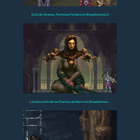
Guía de Svsona, Fermosa Fembra en Blasphemous 2
Localización de las Puertas de Barro en Blasphemou...