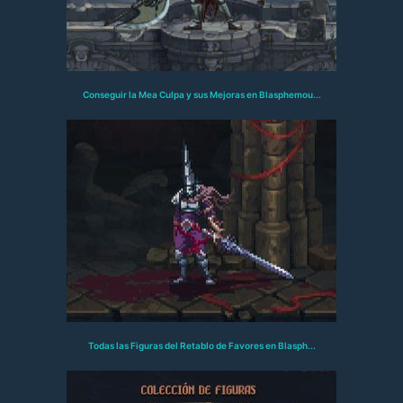
Conseguir la Mea Culpa y sus Mejoras en Blasphemou...
Todas las Figuras del Retablo de Favores en Blasph...