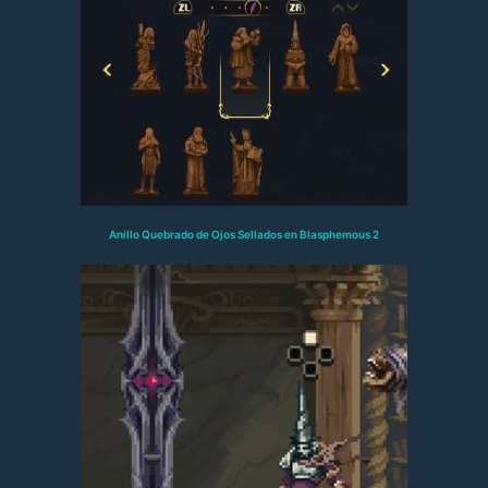
Anillo Quebrado de Ojos Sellados en Blasphemous 2