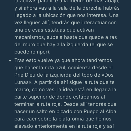
la activas para irte a la fuente de más abajo,
y si ahora vas a la sala de la derecha habrás
llegado a la ubicación que nos interesa. Una
vez llegues allí, tendrás que interactuar con
una de esas estatuas que activan
mecanismos, súbela hasta que quede a ras
del muro que hay a la izquierda (el que se
puede romper).
Tras esto vuelve ya que ahora tendremos
que hacer la ruta azul, comienza desde el
Prie Dieu de la izquierda del todo de «Dos
Lunas». A partir de ahí sigue la ruta que te
marco, como ves, la idea está en llegar a la
parte superior de donde estábamos al
terminar la ruta roja. Desde allí tendrás que
hacer un salto en picado con Ruego al Alba
para caer sobre la plataforma que hemos
elevado anteriormente en la ruta roja y así