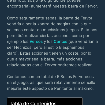
de la foto, abajo te digo dónde puedes
encontrarla) aumentará nuestra barra de Fervor.
Como seguramente sepas, la barra de Fervor
vendría a ser la «barra de magia» con la que
solemos contar en muchísimos juegos. Esta nos
permitirá realizar ciertas acciones como por
ejemplo los
Versos
y los
Cantos
(que vendrían a
ser Hechizos, pero al estilo Blasphemous,
claro). Estas acciones tienen un coste, por lo
que a mayor sea la barra, más acciones
relacionadas con el Fervor podremos realizar.
Contamos con un total de 5 Besos Fervorosos
en el juego, así que será relativamente sencillo
mejorar este aspecto de Penitente al máximo.
Tabla de Contenidos