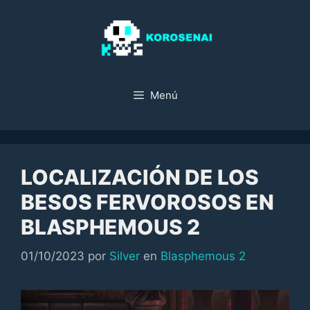
Saltar
al
contenido
Menú
LOCALIZACIÓN DE LOS
BESOS FERVOROSOS EN
BLASPHEMOUS 2
Categorías
01/10/2023
por
Silver
en
Blasphemous 2