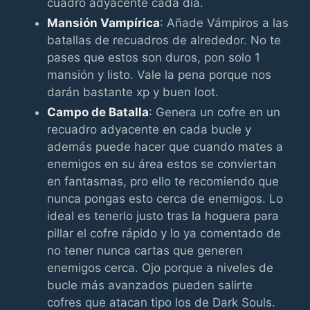
cuadro adyacente cada día.
Mansión Vampírica
: Añade Vámpiros a las
batallas de recuadros de alrededor. No te
pases que estos son duros, pon solo 1
mansión y listo. Vale la pena porque nos
darán bastante xp y buen loot.
Campo de Batalla
: Genera un cofre en un
recuadro adyacente en cada bucle y
además puede hacer que cuando mates a
enemigos en su área estos se conviertan
en fantasmas, pro ello te recomiendo que
nunca pongas esto cerca de enemigos. Lo
ideal es tenerlo justo tras la hoguera para
pillar el cofre rápido y lo ya comentado de
no tener nunca cartas que generen
enemigos cerca. Ojo porque a niveles de
bucle más avanzados pueden salirte
cofres que atacan tipo los de Dark Souls.