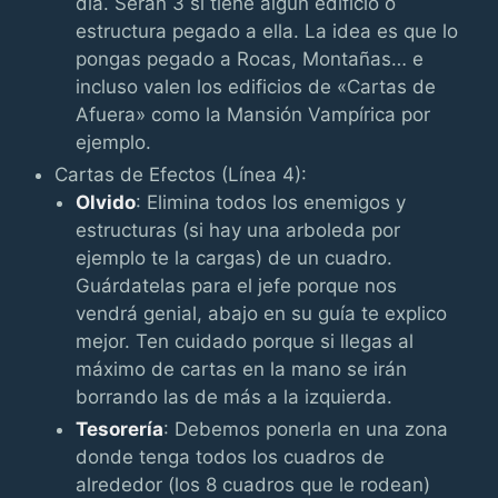
día. Serán 3 si tiene algún edificio o
estructura pegado a ella. La idea es que lo
pongas pegado a Rocas, Montañas… e
incluso valen los edificios de «Cartas de
Afuera» como la Mansión Vampírica por
ejemplo.
Cartas de Efectos (Línea 4):
Olvido
: Elimina todos los enemigos y
estructuras (si hay una arboleda por
ejemplo te la cargas) de un cuadro.
Guárdatelas para el jefe porque nos
vendrá genial, abajo en su guía te explico
mejor. Ten cuidado porque si llegas al
máximo de cartas en la mano se irán
borrando las de más a la izquierda.
Tesorería
: Debemos ponerla en una zona
donde tenga todos los cuadros de
alrededor (los 8 cuadros que le rodean)