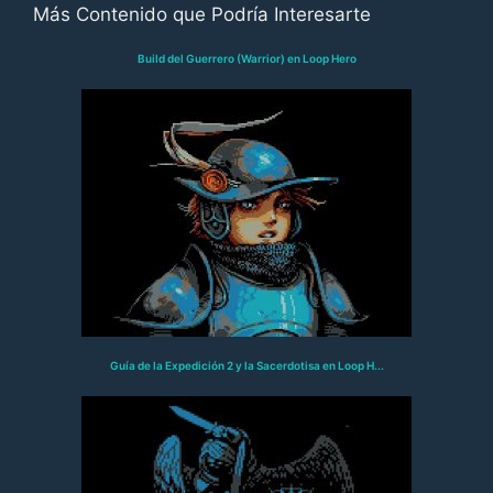
Más Contenido que Podría Interesarte
Build del Guerrero (Warrior) en Loop Hero
Guía de la Expedición 2 y la Sacerdotisa en Loop H...