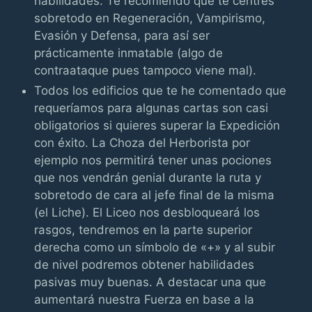
habilidades. Te recomiendo que te centres
sobretodo en Regeneración, Vampirismo,
Evasión y Defensa, para así ser
prácticamente inmatable (algo de
contraataque pues tampoco viene mal).
Todos los edificios que te he comentado que
requeríamos para algunas cartas son casi
obligatorios si quieres superar la Expedición
con éxito. La Choza del Herborista por
ejemplo nos permitirá tener unas pociones
que nos vendrán genial durante la ruta y
sobretodo de cara al jefe final de la misma
(el Liche). El Liceo nos desbloqueará los
rasgos, tendremos en la parte superior
derecha como un símbolo de «+» y al subir
de nivel podremos obtener habilidades
pasivas muy buenas. A destacar una que
aumentará nuestra Fuerza en base a la