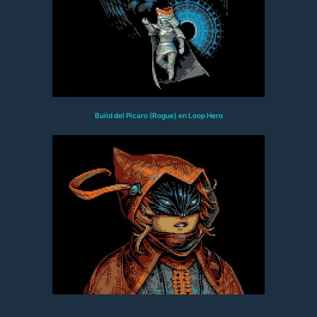
Build del Pícaro (Rogue) en Loop Hero