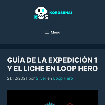
Saltar
al
contenido
Menú
GUÍA DE LA EXPEDICIÓN 1
Y EL LICHE EN LOOP HERO
Categorías
21/12/2021
por
Silver
en
Loop Hero