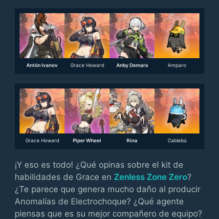
Antón Ivanov
Grace Howard
Anby Demara
Amparo
Grace Howard
Piper Wheel
Rina
Cablebú
¡Y eso es todo! ¿Qué opinas sobre el kit de
habilidades de Grace en
Zenless Zone Zero
?
¿Te parece que genera mucho daño al producir
Anomalías de Electrochoque? ¿Qué agente
piensas que es su mejor compañero de equipo?