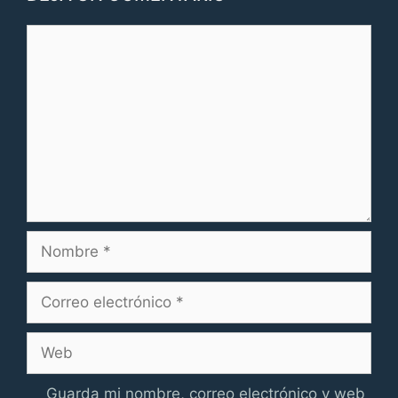
Comentario
Nombre
Correo
electrónico
Web
Guarda mi nombre, correo electrónico y web