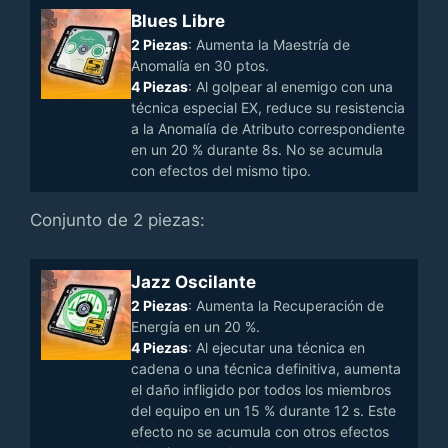
Blues Libre
2 Piezas
: Aumenta la Maestría de
Anomalía en 30 ptos.
4 Piezas
: Al golpear al enemigo con una
técnica especial EX, reduce su resistencia
a la Anomalía de Atributo correspondiente
en un 20 % durante 8s. No se acumula
con efectos del mismo tipo.
Conjunto de 2 piezas:
Jazz Oscilante
2 Piezas
: Aumenta la Recuperación de
Energía en un 20 %.
4 Piezas
: Al ejecutar una técnica en
cadena o una técnica definitiva, aumenta
el daño infligido por todos los miembros
del equipo en un 15 % durante 12 s. Este
efecto no se acumula con otros efectos