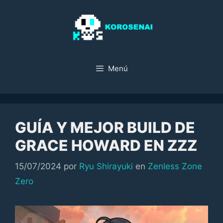
Saltar
al
contenido
Menú
GUÍA Y MEJOR BUILD DE
GRACE HOWARD EN ZZZ
Categorías
15/07/2024
por
Ryu Shirayuki
en
Zenless Zone
Zero