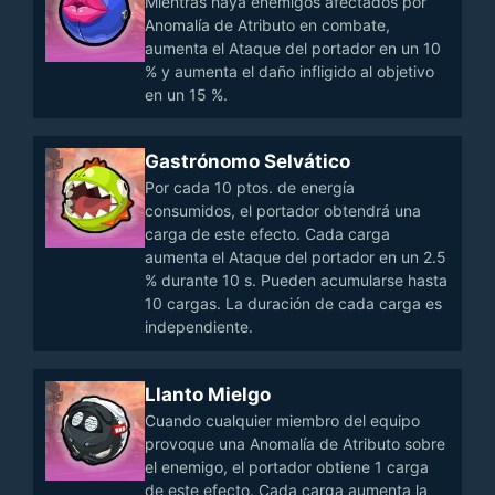
Mientras haya enemigos afectados por
Anomalía de Atributo en combate,
aumenta el Ataque del portador en un 10
% y aumenta el daño infligido al objetivo
en un 15 %.
Gastrónomo Selvático
Por cada 10 ptos. de energía
consumidos, el portador obtendrá una
carga de este efecto. Cada carga
aumenta el Ataque del portador en un 2.5
% durante 10 s. Pueden acumularse hasta
10 cargas. La duración de cada carga es
independiente.
Llanto Mielgo
Cuando cualquier miembro del equipo
provoque una Anomalía de Atributo sobre
el enemigo, el portador obtiene 1 carga
de este efecto. Cada carga aumenta la