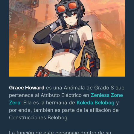
Grace Howard
es una Anómala de Grado S que
pertenece al Atributo Eléctrico en
Zenless Zone
Zero
. Ella es la hermana de
Koleda Belobog
y
por ende, también es parte de la afiliación de
Construcciones Belobog.
La función de este personaje dentro de su