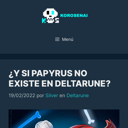
Saltar
al
contenido
Menú
¿Y SI PAPYRUS NO
EXISTE EN DELTARUNE?
Categorías
19/02/2022
por
Silver
en
Deltarune