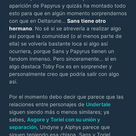
aparición de Papyrus y quizás ha montado todo
esto para que en algún momento sorprendernos
con que en Deltarune…
Sans tiene otro
hermano
. No sé si se atrevería a realizar algo
así porque la comunidad (o al menos parte de
ella) se volvería bastante loca si algo así
ocurriera, porque Sans y Papyrus tienen un
fandom inmenso. Pero sinceramente… si en
algo destaca Toby Fox es en sorprender y
personalmente creo que podría salir con algo
así.
Por el momento debo decir que parece que las
relaciones entre personajes de
Undertale
siguen siendo más o menos similares; ya
sabes,
Asgore y Toriel con su unión y
separación
, Undyne y Alphys parece que
siguen teniendo esa chispa, Sans y Toriel