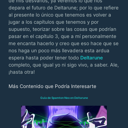
de mis desvaríos, ya veremos lo que nos
depara el futuro de Deltarune; por lo que refiere
al presente lo único que tenemos es volver a
jugar a los capítulos que tenemos y por
supuesto, teorizar sobre las cosas que podrían
pasar en el capítulo 3, que a mí personalmente
me encanta hacerlo y creo que eso hace que se
nos haga un poco más llevadera esta ardua
espera hasta poder tener todo
Deltarune
completo, que igual yo ni sigo vivo, a saber. Ale,
¡hasta otra!
Más Contenido que Podría Interesarte
Guía de Spamton Neo en Deltarune