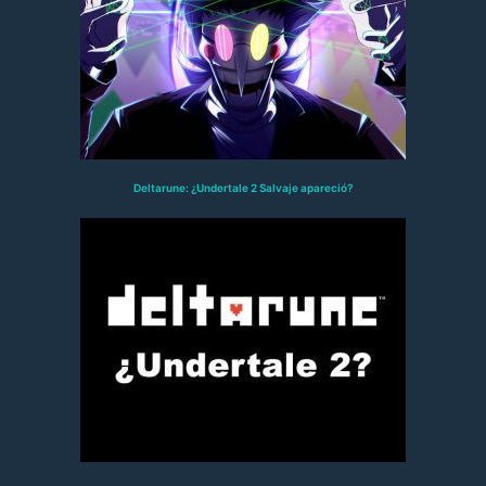
Deltarune: ¿Undertale 2 Salvaje apareció?