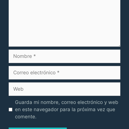
Nombre
Correo
electrónico
Web
Guarda mi nombre, correo electrónico y web
en este navegador para la próxima vez que
comente.