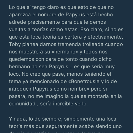
Lo que sí tengo claro es que esto de que no
aparezca el nombre de Papyrus está hecho
adrede precisamente para que le demos
vueltas a teorías como estas. Eso claro, si no es
que esta loca teoría es certera y efectivamente,
Toby planea darnos tremenda trolleada cuando
nos muestre a su «hermano» y todos nos
quedemos con cara de tonto cuando dicho
hermano no sea Papyrus… es que sería muy
loco. No creo que pase, menos teniendo el
tema ya mencionado de «Bonetrousle y lo de
introducir Papyrus como nombre» pero si
pasara, no me imagino la que se montaría en la
comunidad , sería increíble verlo.
Y nada, lo de siempre, simplemente una loca
teoría más que seguramente acabe siendo uno