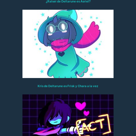
¿Ralsei de Deltarune es Asriel?
Kris de Deltarune es Frisk y Chara a la vez