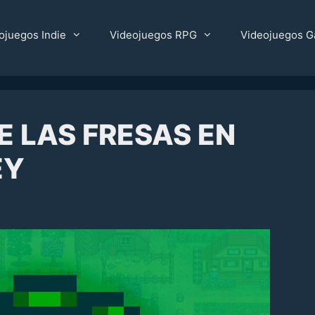
ojuegos Indie
Videojuegos RPG
Videojuegos G
E LAS FRESAS EN
EY