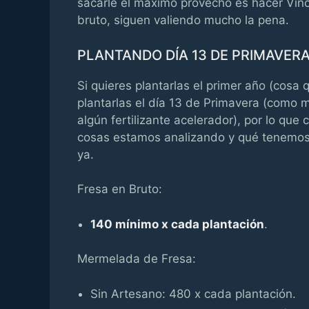
sacarle el máximo provecho es hacer Vino
bruto, siguen valiendo mucho la pena.
PLANTANDO DÍA 13 DE PRIMAVER
Si quieres plantarlas el primer año (cos
plantarlas el día 13 de Primavera (como m
algún fertilizante acelerador), por lo q
cosas estamos analizando y qué tenemos 
ya.
Fresa en Bruto:
140 mínimo x cada plantación
.
Mermelada de Fresa:
Sin Artesano: 480 x cada plantación.