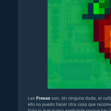
Las
Fresas
son, sin ninguna duda, el cul
ello no puedo hacer otra cosa que recom
todo lo que quiero explicarte porque hay