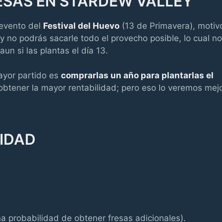
SAS EN STARDEW VALLEY
 evento del
Festival del Huevo
(13 de Primavera), motiv
y no podrás sacarle todo el provecho posible, lo cual no
un si las plantas el día 13.
ayor partido es
comprarlas un año para plantarlas el
y obtener la mayor rentabilidad; pero eso lo veremos mej
LIDAD
a probabilidad de obtener fresas adicionales).