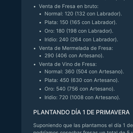
Venta de Fresa en bruto:
Normal: 120 (132 con Labrador).
Plata: 150 (165 con Labrador).
Oro: 180 (198 con Labrador).
Iridio: 240 (264 con Labrador).
Venta de Mermelada de Fresa:
290 (406 con Artesano).
Venta de Vino de Fresa:
Normal: 360 (504 con Artesano).
Plata: 450 (630 con Artesano).
Oro: 540 (756 con Artesano).
Iridio: 720 (1008 con Artesano).
PLANTANDO DÍA 1 DE PRIMAVERA
Suponiendo que las plantamos el día 1 de
podríamos cosechar fresas un total de 5 v