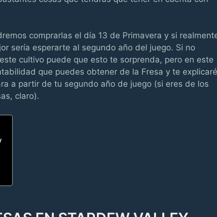
odremos comprarlas el día 13 de Primavera y si realment
or sería esperarte al segundo año del juego. Si no
este cultivo puede que esto te sorprenda, pero en este
ntabilidad que puedes obtener de la Fresa y te explicar
ara a partir de tu segundo año de juego (si eres de los
s, claro).
y