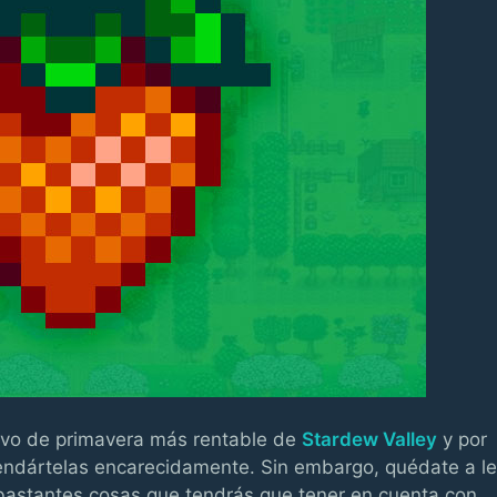
tivo de primavera más rentable de
Stardew Valley
y por
endártelas encarecidamente. Sin embargo, quédate a le
 bastantes cosas que tendrás que tener en cuenta con