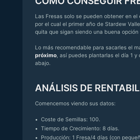
CÓMO CONSEGUIR FRE
Las Fresas solo se pueden obtener en el
por el cual el primer año de Stardew Valle
quita que sigan siendo una buena opción a
Lo más recomendable para sacarles el m
próximo
, así puedes plantarlas el día 1 
abajo.
ANÁLISIS DE RENTABI
Comencemos viendo sus datos:
Coste de Semillas: 100.
Tiempo de Crecimiento: 8 días.
Producción: 1 Fresa/4 días (con pequeñ