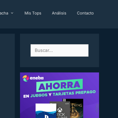
acha
Mis Tops
Análisis
Contacto
Buscar: