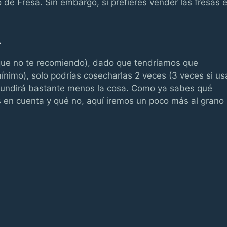
 de Fresa. Sin embargo, si prefieres vender las fresas 
A
a que no te recomiendo), dado que tendríamos que
ínimo), solo podrías cosecharlas 2 veces (3 veces si us
ue cundirá bastante menos la cosa. Como ya sabes qué
en cuenta y qué no, aquí iremos un poco más al grano