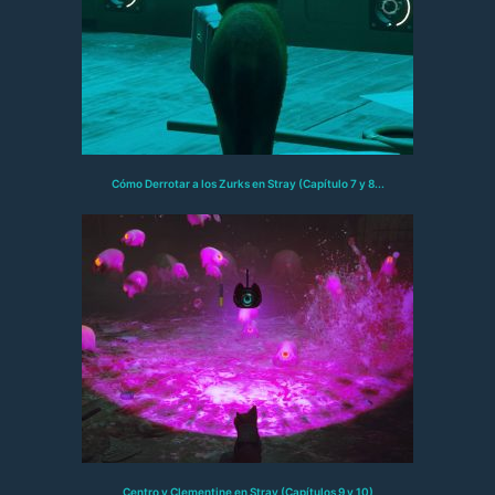
Cómo Derrotar a los Zurks en Stray (Capítulo 7 y 8...
Centro y Clementine en Stray (Capítulos 9 y 10)