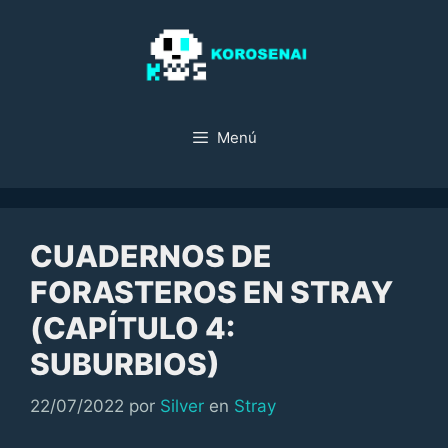
Saltar
al
contenido
Menú
CUADERNOS DE
FORASTEROS EN STRAY
(CAPÍTULO 4:
SUBURBIOS)
Categorías
22/07/2022
por
Silver
en
Stray