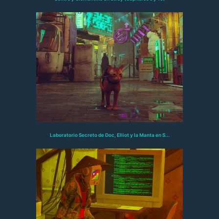
Laboratorio Secreto de Doc, Elliot y la Manta en S...