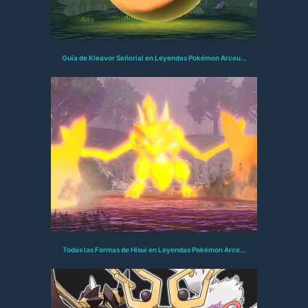
Guía de Kleavor Señorial en Leyendas Pokémon Arceu...
Todas las Formas de Hisui en Leyendas Pokémon Arce...