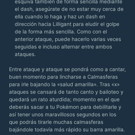
esquiva también de forma sencilla mediante
el dash, asegúrate de no estar muy cerca de
ella cuando lo haga y haz un dash en
dirección hacia Lilligant para eludir el golpe
de la forma más sencilla. Como con el
anterior ataque, puede hacerlo varias veces
seguidas e incluso alternar entre ambos
ataques.
Entre ataque y ataque se pondrá como a cantar,
buen momento para lincharse a Calmasferas
para irle bajando la «salud amarilla». Tras «x»
ataques se cansará de tanto canto y bailoteo y
quedará un rato aturdida; momento en el que
deberás sacar a tu Pokémon para debilitarle y
así tener unos maravillosos segundos en los
que podrás tirarle muchas calmasferas
bajándole todavía más rápido su barra amarilla.