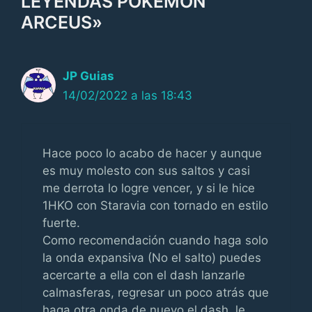
LEYENDAS POKÉMON
ARCEUS»
JP Guias
14/02/2022 a las 18:43
Hace poco lo acabo de hacer y aunque
es muy molesto con sus saltos y casi
me derrota lo logre vencer, y si le hice
1HKO con Staravia con tornado en estilo
fuerte.
Como recomendación cuando haga solo
la onda expansiva (No el salto) puedes
acercarte a ella con el dash lanzarle
calmasferas, regresar un poco atrás que
haga otra onda de nuevo el dash, le