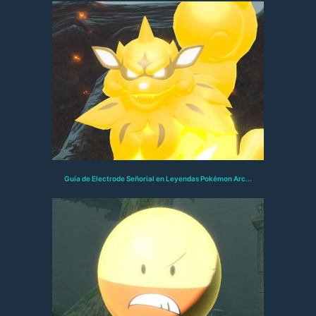
Guía de Electrode Señorial en Leyendas Pokémon Arc...