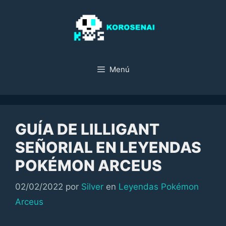
Saltar
al
contenido
Menú
GUÍA DE LILLIGANT
SEÑORIAL EN LEYENDAS
POKÉMON ARCEUS
Categorías
02/02/2022
por
Silver
en
Leyendas Pokémon
Arceus