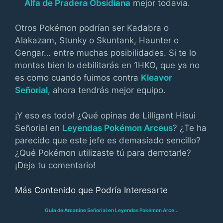
Alfa de Pradera Obsidiana
mejor todavía.
Otros Pokémon podrían ser Kadabra o
Alakazam, Stunky o Skuntank, Haunter o
Gengar… entre muchas posibilidades. Si te lo
montas bien lo debilitarás en 1HKO, que ya no
es como cuando fuimos contra
Kleavor
Señorial
, ahora tendrás mejor equipo.
¡Y eso es todo! ¿Qué opinas de Lilligant Hisui
Señorial en
Leyendas Pokémon Arceus
? ¿Te ha
parecido que este jefe es demasiado sencillo?
¿Qué Pokémon utilizaste tú para derrotarle?
¡Deja tu comentario!
Más Contenido que Podría Interesarte
Guía de Arcanine Señorial en Leyendas Pokémon Arce...