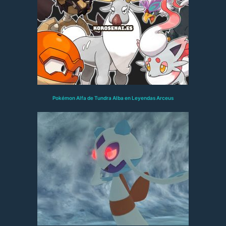
Pokémon Alfa de Tundra Alba en Leyendas Arceus