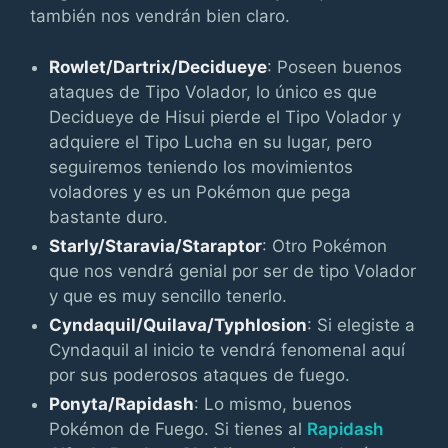
también nos vendrán bien claro.
Rowlet/Dartrix/Decidueye
: Poseen buenos
ataques de Tipo Volador, lo único es que
Decidueye de Hisui pierde el Tipo Volador y
adquiere el Tipo Lucha en su lugar, pero
seguiremos teniendo los movimientos
voladores y es un Pokémon que pega
bastante duro.
Starly/Staravia/Staraptor
: Otro Pokémon
que nos vendrá genial por ser de tipo Volador
y que es muy sencillo tenerlo.
Cyndaquil/Quilava/Typhlosion
: Si elegiste a
Cyndaquil al inicio te vendrá fenomenal aquí
por sus poderosos ataques de fuego.
Ponyta/Rapidash
: Lo mismo, buenos
Pokémon de Fuego. Si tienes al
Rapidash