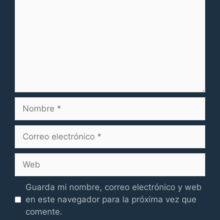
Nombre
Correo
electrónico
Web
Guarda mi nombre, correo electrónico y web
en este navegador para la próxima vez que
comente.