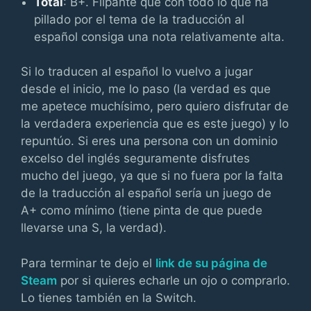
Total
: B+. Flipante que con todo lo que ha
pillado por el tema de la traducción al
español consiga una nota relativamente alta.
Si lo traducen al español lo vuelvo a jugar
desde el inicio, me lo paso (la verdad es que
me apetece muchísimo, pero quiero disfrutar de
la verdadera experiencia que es este juego) y lo
repuntúo. Si eres una persona con un dominio
excelso del inglés seguramente disfrutes
mucho del juego, ya que si no fuera por la falta
de la traducción al español sería un juego de
A+ como mínimo (tiene pinta de que puede
llevarse una S, la verdad).
Para terminar te dejo el
link de su página de
Steam
por si quieres echarle un ojo o comprarlo.
Lo tienes también en la Switch.