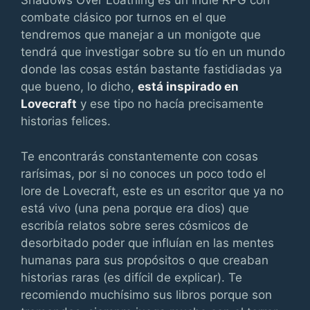
Shadows Over Loathing es un Indie RPG con
combate clásico por turnos en el que
tendremos que manejar a un monigote que
tendrá que investigar sobre su tío en un mundo
donde las cosas están bastante fastidiadas ya
que bueno, lo dicho,
está inspirado en
Lovecraft
y ese tipo no hacía precisamente
historias felices.
Te encontrarás constantemente con cosas
rarísimas, por si no conoces un poco todo el
lore de Lovecraft, este es un escritor que ya no
está vivo (una pena porque era dios) que
escribía relatos sobre seres cósmicos de
desorbitado poder que influían en las mentes
humanas para sus propósitos o que creaban
historias raras (es difícil de explicar). Te
recomiendo muchísimo sus libros porque son