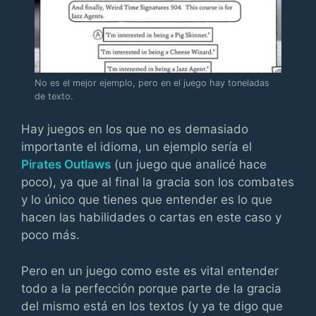
No es el mejor ejemplo, pero en el juego hay toneladas
de texto.
Hay juegos en los que no es demasiado
importante el idioma, un ejemplo sería el
Pirates Outlaws
(un juego que analicé hace
poco), ya que al final la gracia son los combates
y lo único que tienes que entender es lo que
hacen las habilidades o cartas en este caso y
poco más.
Pero en un juego como este es vital entender
todo a la perfección porque parte de la gracia
del mismo está en los textos (y ya te digo que