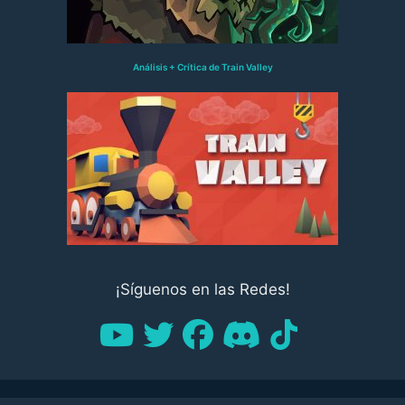
Análisis + Crítica de Train Valley
¡Síguenos en las Redes!