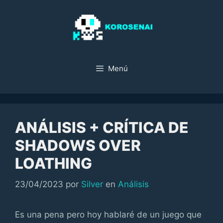
Saltar
al
contenido
Menú
ANÁLISIS + CRÍTICA DE
SHADOWS OVER
LOATHING
Categorías
23/04/2023
por
Silver
en
Análisis
Es una pena pero hoy hablaré de un juego que