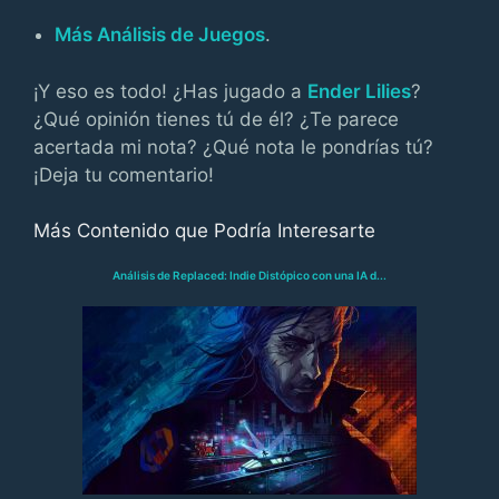
Más Análisis de Juegos
.
¡Y eso es todo! ¿Has jugado a
Ender Lilies
?
¿Qué opinión tienes tú de él? ¿Te parece
acertada mi nota? ¿Qué nota le pondrías tú?
¡Deja tu comentario!
Más Contenido que Podría Interesarte
Análisis de Replaced: Indie Distópico con una IA d...