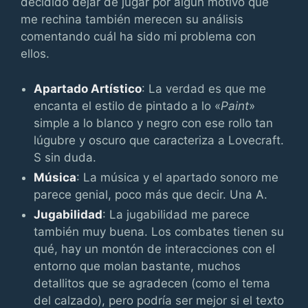
decidido dejar de jugar por algún motivo que
me rechina también merecen su análisis
comentando cuál ha sido mi problema con
ellos.
Apartado Artístico
: La verdad es que me
encanta el estilo de pintado a lo «
Paint
»
simple a lo blanco y negro con ese rollo tan
lúgubre y oscuro que caracteriza a Lovecraft.
S sin duda.
Música
: La música y el apartado sonoro me
parece genial, poco más que decir. Una A.
Jugabilidad
: La jugabilidad me parece
también muy buena. Los combates tienen su
qué, hay un montón de interacciones con el
entorno que molan bastante, muchos
detallitos que se agradecen (como el tema
del calzado), pero podría ser mejor si el texto