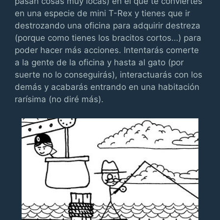
pasan cosas muy locas) en el que te conviertes
en una especie de mini T-Rex y tienes que ir
destrozando una oficina para adquirir destreza
(porque como tienes los bracitos cortos…) para
poder hacer más acciones. Intentarás comerte
a la gente de la oficina y hasta al gato (por
suerte no lo conseguirás), interactuarás con los
demás y acabarás entrando en una habitación
rarísima (no diré más).